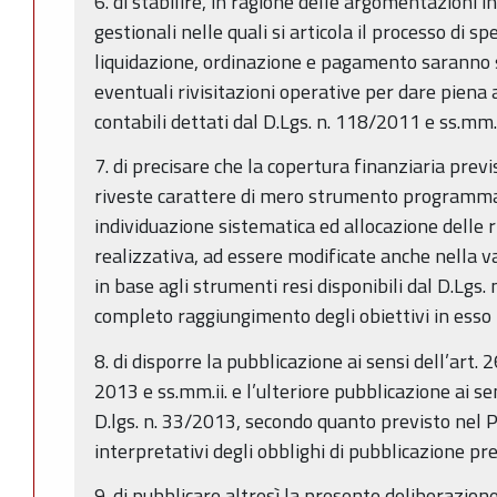
6. di stabilire, in ragione delle argomentazioni i
gestionali nelle quali si articola il processo di s
liquidazione, ordinazione e pagamento saranno 
eventuali rivisitazioni operative per dare piena a
contabili dettati dal D.Lgs. n. 118/2011 e ss.mm.
7. di precisare che la copertura finanziaria pre
riveste carattere di mero strumento programmat
individuazione sistematica ed allocazione delle r
realizzativa, ad essere modificate anche nella
in base agli strumenti resi disponibili dal D.Lgs.
completo raggiungimento degli obiettivi in esso i
8. di disporre la pubblicazione ai sensi dell’art. 
2013 e ss.mm.ii. e l’ulteriore pubblicazione ai se
D.lgs. n. 33/2013, secondo quanto previsto nel PI
interpretativi degli obblighi di pubblicazione p
9. di pubblicare altresì la presente deliberazione