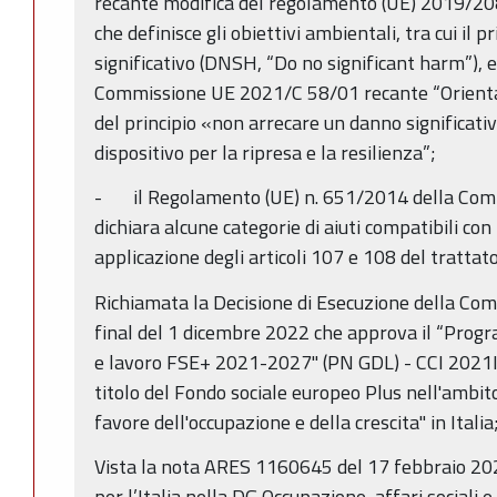
recante modifica del regolamento (UE) 2019/2088 
che definisce gli obiettivi ambientali, tra cui il 
significativo (DNSH, “Do no significant harm”), 
Commissione UE 2021/C 58/01 recante “Orientam
del principio «non arrecare un danno significat
dispositivo per la ripresa e la resilienza”;
- il Regolamento (UE) n. 651/2014 della Comm
dichiara alcune categorie di aiuti compatibili con
applicazione degli articoli 107 e 108 del trattato
Richiamata la Decisione di Esecuzione della C
final del 1 dicembre 2022 che approva il “Prog
e lavoro FSE+ 2021-2027" (PN GDL) - CCI 2021
titolo del Fondo sociale europeo Plus nell'ambito
favore dell'occupazione e della crescita" in Italia
Vista la nota ARES 1160645 del 17 febbraio 202
per l’Italia nella DG Occupazione, affari sociali e