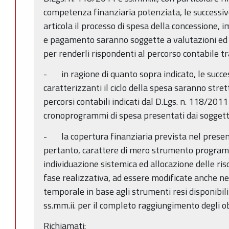
competenza finanziaria potenziata, le successive 
articola il processo di spesa della concessione, 
e pagamento saranno soggette a valutazioni ed e
per renderli rispondenti al percorso contabile 
- in ragione di quanto sopra indicato, le succes
caratterizzanti il ciclo della spesa saranno stre
percorsi contabili indicati dal D.Lgs. n. 118/2011
cronoprogrammi di spesa presentati dai soggetti 
- la copertura finanziaria prevista nel prese
pertanto, carattere di mero strumento program
individuazione sistemica ed allocazione delle riso
fase realizzativa, ad essere modificate anche n
temporale in base agli strumenti resi disponibili
ss.mm.ii. per il completo raggiungimento degli obi
Richiamati: