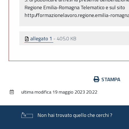
Regione Emilia-Romagna Telematico e sul sito
http://formazionelavoro.regione.emilia-romagna.
allegato 1
-
405.0 KB
Azioni
STAMPA
sul
ultima modifica
19 maggio 2023 20:22
documento
Non hai trovato quello che cerchi ?