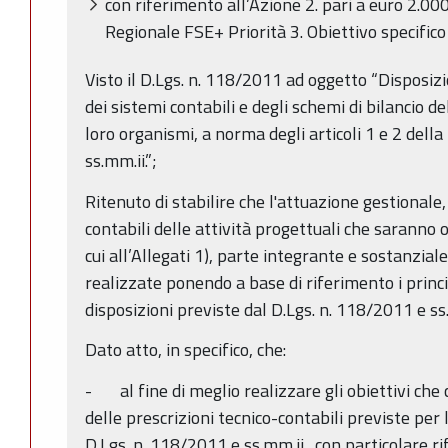
con riferimento all’Azione 2. pari a euro 2.0
Regionale FSE+ Priorità 3. Obiettivo specifico 
Visto il D.Lgs. n. 118/2011 ad oggetto “Disposiz
dei sistemi contabili e degli schemi di bilancio del
loro organismi, a norma degli articoli 1 e 2 del
ss.mm.ii.”;
Ritenuto di stabilire che l'attuazione gestionale
contabili delle attività progettuali che saranno 
cui all’Allegati 1), parte integrante e sostanzia
realizzate ponendo a base di riferimento i princi
disposizioni previste dal D.Lgs. n. 118/2011 e s
Dato atto, in specifico, che:
- al fine di meglio realizzare gli obiettivi che 
delle prescrizioni tecnico-contabili previste pe
D.Lgs. n. 118/2011 e ss.mm.ii., con particolare ri