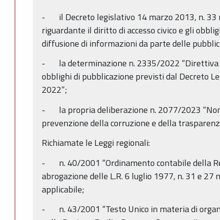
- il Decreto legislativo 14 marzo 2013, n. 33 r
riguardante il diritto di accesso civico e gli obbli
diffusione di informazioni da parte delle pubbli
- la determinazione n. 2335/2022 “Direttiva di 
obblighi di pubblicazione previsti dal Decreto Le
2022”;
- la propria deliberazione n. 2077/2023 “Nom
prevenzione della corruzione e della trasparenz
Richiamate le Leggi regionali:
- n. 40/2001 “Ordinamento contabile della R
abrogazione delle L.R. 6 luglio 1977, n. 31 e 27
applicabile;
- n. 43/2001 “Testo Unico in materia di organi