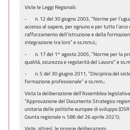
Viste le Leggi Regionali:
- n. 12 del 30 giugno 2003, “Norme per l’uguag
accesso al sapere, per ognuno e per tutto l’arco d
rafforzamento dell’istruzione e della formazion
integrazione tra loro” e ss.mm.ii.;
- n. 17 del 1^ agosto 2005, “Norme per la pro
qualità, sicurezza e regolarità del Lavoro” e ss.mm
- n. 5 del 30 giugno 2011, “Disciplina del sist
formazione professionale” e ss.mm.;
Vista la deliberazione dell’Assemblea legislati
“Approvazione del Documento Strategico regio
unitaria delle politiche europee di sviluppo (DS
Giunta regionale n. 586 del 26 aprile 2021);
Viste, altresì, le proprie deliberazioni: