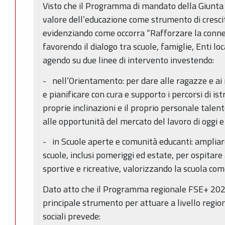
Visto che il Programma di mandato della Giunta X
valore dell’educazione come strumento di crescit
evidenziando come occorra “Rafforzare la conness
favorendo il dialogo tra scuole, famiglie, Enti loc
agendo su due linee di intervento investendo:
- nell’Orientamento: per dare alle ragazze e ai r
e pianificare con cura e supporto i percorsi di is
proprie inclinazioni e il proprio personale tale
alle opportunità del mercato del lavoro di oggi e
- in Scuole aperte e comunità educanti: ampliare 
scuole, inclusi pomeriggi ed estate, per ospitare a
sportive e ricreative, valorizzando la scuola co
Dato atto che il Programma regionale FSE+ 2021
principale strumento per attuare a livello regiona
sociali prevede: