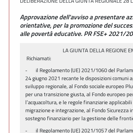
DELIBERAZIONE DELLA GIUNTA REGIONALE 28 LU
Approvazione dell'avviso a presentare az
orientative, per la promozione del succes
alle povertà educative. PR FSE+ 2021/2
LA GIUNTA DELLA REGIONE 
Richiamati:
- il Regolamento (UE) 2021/1060 del Parlamen
24 giugno 2021 recante le disposizioni comuni ap
sviluppo regionale, al Fondo sociale europeo Plu
per una transizione giusta, al Fondo europeo per 
l’acquacoltura, e le regole finanziarie applicabili 
migrazione e integrazione, al Fondo Sicurezza i
sostegno finanziario per la gestione delle frontier
- il Regolamento (UE) 2021/1057 del Parlamen