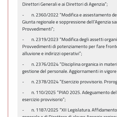
Direttori Generali e ai Direttori di Agenzia”;
- n. 2360/2022 “Modifica e assestamento degli
Giunta regionale e soppressione dell’Agenzia san
Provvedimenti”;
- n. 2319/2023 “Modifica degli assetti organiz
Provvedimenti di potenziamento per fare fronte
alluvione e indirizzi operativi”;
- n. 2376/2024 “Disciplina organica in materia
gestione del personale. Aggiornamenti in vigore
- n. 2378/2024 “Esercizio provvisorio. Proroga
- n. 110/2025 “PIAO 2025. Adeguamento del 
esercizio provvisorio”;
- n. 1187/2025 “XII Legislatura. Affidamento de
generale e di Direttore di alcune Agenzie regional