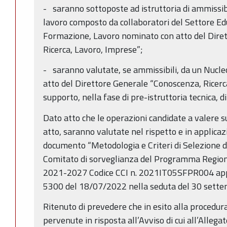
- saranno sottoposte ad istruttoria di ammissib
lavoro composto da collaboratori del Settore Ed
Formazione, Lavoro nominato con atto del Dire
Ricerca, Lavoro, Imprese”;
- saranno valutate, se ammissibili, da un Nucle
atto del Direttore Generale “Conoscenza, Ricerca
supporto, nella fase di pre-istruttoria tecnica, 
Dato atto che le operazioni candidate a valere s
atto, saranno valutate nel rispetto e in applicaz
documento “Metodologia e Criteri di Selezione d
Comitato di sorveglianza del Programma Regi
2021-2027 Codice CCI n. 2021IT05SFPR004 app
5300 del 18/07/2022 nella seduta del 30 sett
Ritenuto di prevedere che in esito alla procedur
pervenute in risposta all’Avviso di cui all’Allegat