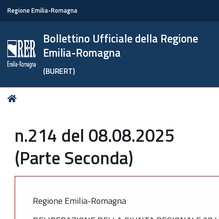
Regione Emilia-Romagna
Bollettino Ufficiale della Regione
Emilia-Romagna
(BURERT)
Tu
Home
sei
qui:
n.214 del 08.08.2025
(Parte Seconda)
Regione Emilia-Romagna