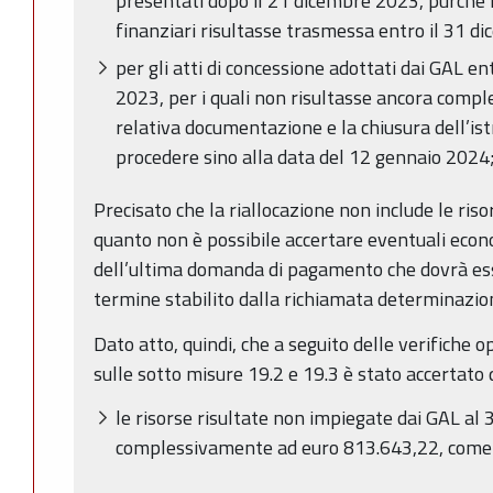
presentati dopo il 21 dicembre 2023, purché l
finanziari risultasse trasmessa entro il 31 d
per gli atti di concessione adottati dai GAL e
2023, per i quali non risultasse ancora compl
relativa documentazione e la chiusura dell’ist
procedere sino alla data del 12 gennaio 2024
Precisato che la riallocazione non include le ris
quanto non è possibile accertare eventuali econo
dell’ultima domanda di pagamento che dovrà ess
termine stabilito dalla richiamata determinazi
Dato atto, quindi, che a seguito delle verifiche o
sulle sotto misure 19.2 e 19.3 è stato accertato
le risorse risultate non impiegate dai GAL 
complessivamente ad euro 813.643,22, come d