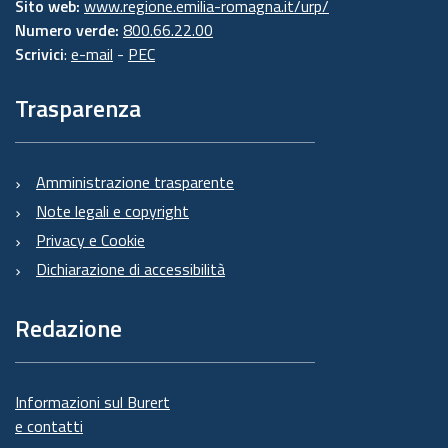
Sito web:
www.regione.emilia-romagna.it/urp/
Numero verde:
800.66.22.00
Scrivici
:
e-mail
-
PEC
Trasparenza
Amministrazione trasparente
Note legali e copyright
Privacy e Cookie
Dichiarazione di accessibilità
Redazione
Informazioni sul Burert
e contatti