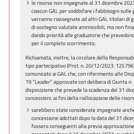
le risorse non impegnate al 31 dicembre 2023
ciascun GAL per soddisfare i fabbisogni sulle
verranno riassegnate ad altri GAL titolari d
di sostegno valutate ammissibili, ma non finan
dando priorità alle graduatorie che prevedono
per il completo scorrimento;
Richiamata, inoltre, la circolare della Responsabi
tipo partecipativo (Prot. n. 20/12/2023. 1257964
comunicato ai GAL che, con riferimento alle Disp
19 “Leader” approvate con delibera di Giunta n. 
disposizione che prevede la scadenza del 31 dic
concessioni, ai fini della riallocazione delle riso
sarebbero state considerate impegnate anche l
concessione adottati dopo la data del 31 dice
fossero conseguenti alla previa approvazione 