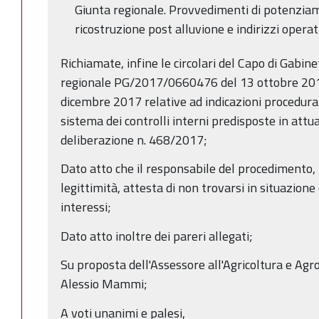
Giunta regionale. Provvedimenti di potenziam
ricostruzione post alluvione e indirizzi operati
Richiamate, infine le circolari del Capo di Gabin
regionale PG/2017/0660476 del 13 ottobre 2
dicembre 2017 relative ad indicazioni procedural
sistema dei controlli interni predisposte in attu
deliberazione n. 468/2017;
Dato atto che il responsabile del procedimento, n
legittimità, attesta di non trovarsi in situazione 
interessi;
Dato atto inoltre dei pareri allegati;
Su proposta dell'Assessore all'Agricoltura e Agr
Alessio Mammi;
A voti unanimi e palesi,