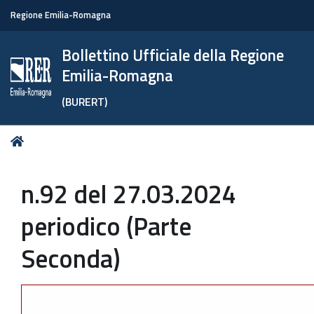
Regione Emilia-Romagna
Bollettino Ufficiale della Regione
Emilia-Romagna
(BURERT)
Tu
Home
sei
qui:
n.92 del 27.03.2024
periodico (Parte
Seconda)