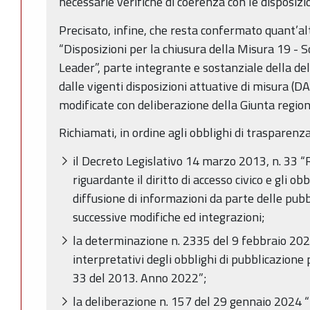
necessarie verifiche di coerenza con le disposizio
Precisato, infine, che resta confermato quant’alt
“Disposizioni per la chiusura della Misura 19 - S
Leader”, parte integrante e sostanziale della d
dalle vigenti disposizioni attuative di misura (
modificate con deliberazione della Giunta regio
Richiamati, in ordine agli obblighi di trasparenza
il Decreto Legislativo 14 marzo 2013, n. 33 “R
riguardante il diritto di accesso civico e gli ob
diffusione di informazioni da parte delle pub
successive modifiche ed integrazioni;
la determinazione n. 2335 del 9 febbraio 2022 
interpretativi degli obblighi di pubblicazione p
33 del 2013. Anno 2022”;
la deliberazione n. 157 del 29 gennaio 2024 “P