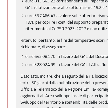
euro 813.643,22 corrispondenti all’importo de
GAL relativamente alle sotto-misure 19.2 e 1
euro 357.466,47 a valere sulle ulteriori risor
19.1, per coprire i costi del supporto prepara
riferimento al CoPSR 2023-2027 e non utiliz
Ritenuto, pertanto, ai fini del tempestivo scorr
richiamate, di assegnare:
euro 643.084,70 in favore del GAL del Ducato
euro 528.024,99 in favore del GAL L’Altra R
Dato atto, inoltre, che a seguito della rialloca
entro 30 giorni dalla pubblicazione della presen
Ufficiale Telematico della Regione Emilia-Romagn
aggiornati all’Area sviluppo locale di partecip
Sviluppo del territorio e sostenibilità delle pro