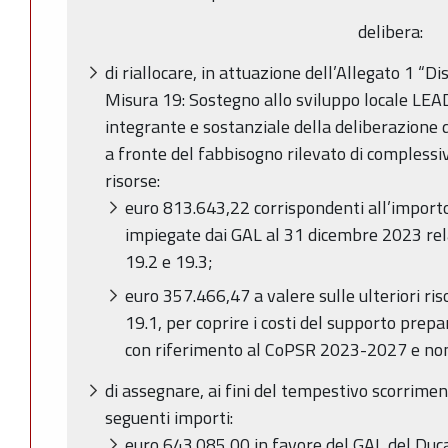
delibera:
di riallocare, in attuazione dell’Allegato 1 “Di
Misura 19: Sostegno allo sviluppo locale LE
integrante e sostanziale della deliberazione 
a fronte del fabbisogno rilevato di complessi
risorse:
euro 813.643,22 corrispondenti all’importo
impiegate dai GAL al 31 dicembre 2023 rel
19.2 e 19.3;
euro 357.466,47 a valere sulle ulteriori ri
19.1, per coprire i costi del supporto prepa
con riferimento al CoPSR 2023-2027 e non 
di assegnare, ai fini del tempestivo scorrimen
seguenti importi:
euro 643.085,00 in favore del GAL del Duc