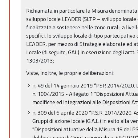
Richiamata in particolare la Misura denominata
sviluppo locale LEADER (SLTP – sviluppo locale d
finalizzata a sostenere nelle zone rurali, a livell
specifici, lo sviluppo locale di tipo partecipativ
LEADER, per mezzo di Strategie elaborate ed att
Locale (di seguito, GAL) in esecuzione degli artt
1303/2013;
Viste, inoltre, le proprie deliberazioni:
n. 49 del 14 gennaio 2019 “PSR 2014/2020. D
n. 1004/2015 - Allegato 1 "Disposizioni Attuat
modifiche ed integrazioni alle Disposizioni At
n. 309 del 6 aprile 2020 “P.S.R. 2014/2020. A
Gruppi di azione locale (G.A.L.) in esito alla ver
"Disposizioni attuative della Misura 19 del 
deliberazione di Giunta regionale n. 49/2019”