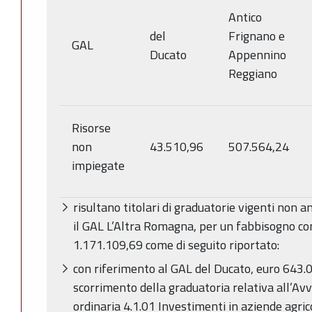
Antico
del
Frignano e
GAL
Ducato
Appennino
Reggiano
Risorse
non
43.510,96
507.564,24
impiegate
risultano titolari di graduatorie vigenti non a
il GAL L’Altra Romagna, per un fabbisogno co
1.171.109,69 come di seguito riportato:
con riferimento al GAL del Ducato, euro 643.0
scorrimento della graduatoria relativa all’Avv
ordinaria 4.1.01 Investimenti in aziende agrico