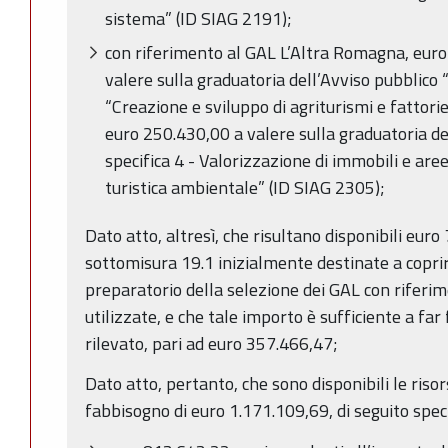
sistema” (ID SIAG 2191);
con riferimento al GAL L’Altra Romagna, euro
valere sulla graduatoria dell’Avviso pubblico 
“Creazione e sviluppo di agriturismi e fattori
euro 250.430,00 a valere sulla graduatoria de
specifica 4 - Valorizzazione di immobili e are
turistica ambientale” (ID SIAG 2305);
Dato atto, altresì, che risultano disponibili euro
sottomisura 19.1 inizialmente destinate a coprire
preparatorio della selezione dei GAL con rifer
utilizzate, e che tale importo è sufficiente a fa
rilevato, pari ad euro 357.466,47;
Dato atto, pertanto, che sono disponibili le riso
fabbisogno di euro 1.171.109,69, di seguito speci