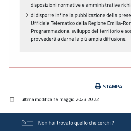
disposizioni normative e amministrative rich
di disporre infine la pubblicazione della pres
Ufficiale Telematico della Regione Emilia-Ro
Programmazione, sviluppo del territorio e sos
provvederà a darne la più ampia diffusione.
Azioni
STAMPA
sul
ultima modifica
19 maggio 2023 20:22
documento
Non hai trovato quello che cerchi ?