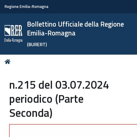
Regione Emilia-Romagna
Bollettino Ufficiale della Regione
Emilia-Romagna
(BURERT)
Tu
Home
sei
qui:
n.215 del 03.07.2024
periodico (Parte
Seconda)