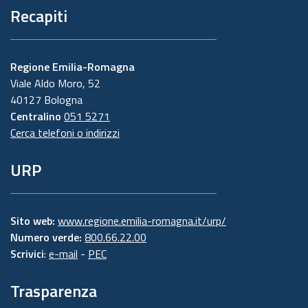
Recapiti
Regione Emilia-Romagna
Viale Aldo Moro, 52
40127 Bologna
Centralino
051 5271
Cerca telefoni o indirizzi
URP
Sito web:
www.regione.emilia-romagna.it/urp/
Numero verde:
800.66.22.00
Scrivici
:
e-mail
-
PEC
Trasparenza