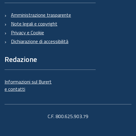
Amministrazione trasparente
Note legali e copyright
Privacy e Cookie
Dichiarazione di accessibilità
Redazione
Informazioni sul Burert
e contatti
C.F. 800.625.903.79