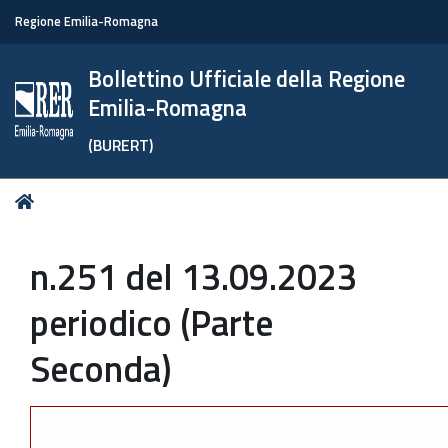
Regione Emilia-Romagna
Bollettino Ufficiale della Regione
Emilia-Romagna
(BURERT)
Tu
Home
sei
qui:
n.251 del 13.09.2023
periodico (Parte
Seconda)