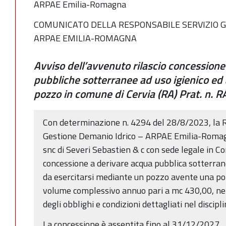
ARPAE Emilia-Romagna
COMUNICATO DELLA RESPONSABILE SERVIZIO G
ARPAE EMILIA-ROMAGNA
Avviso dell’avvenuto rilascio concessione
pubbliche sotterranee ad uso igienico ed 
pozzo in comune di Cervia (RA) Prat. n.
Con determinazione n. 4294 del 28/8/2023, la R
Gestione Demanio Idrico – ARPAE Emilia-Romag
snc di Severi Sebastien & c con sede legale in Co
concessione a derivare acqua pubblica sotterrane
da esercitarsi mediante un pozzo avente una po
volume complessivo annuo pari a mc 430,00, nel
degli obblighi e condizioni dettagliati nel discip
La concessione è assentita fino al 31/12/2027.