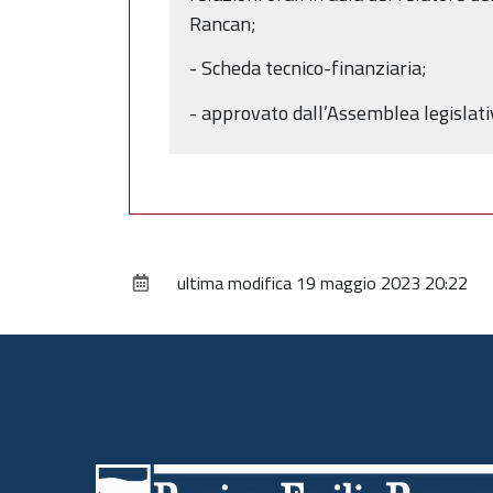
Rancan;
- Scheda tecnico-finanziaria;
- approvato dall’Assemblea legislati
ultima modifica
19 maggio 2023 20:22
Piè
di