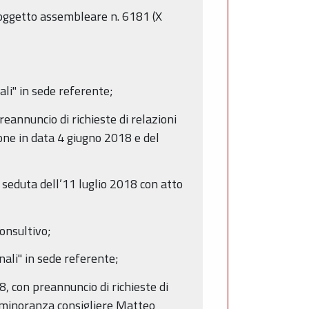
; oggetto assembleare n. 6181 (X
li" in sede referente;
eannuncio di richieste di relazioni
one in data 4 giugno 2018 e del
 seduta dell’11 luglio 2018 con atto
consultivo;
ali" in sede referente;
 con preannuncio di richieste di
di minoranza consigliere Matteo