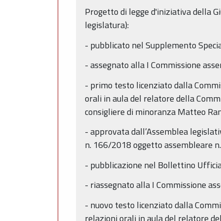
Progetto di legge d'iniziativa della
legislatura):
- pubblicato nel Supplemento Speci
- assegnato alla I Commissione assem
- primo testo licenziato dalla Commis
orali in aula del relatore della Com
consigliere di minoranza Matteo Ra
- approvata dall’Assemblea legislati
n. 166/2018 oggetto assembleare n. 
- pubblicazione nel Bollettino Uffici
- riassegnato alla I Commissione ass
- nuovo testo licenziato dalla Comm
relazioni orali in aula del relatore