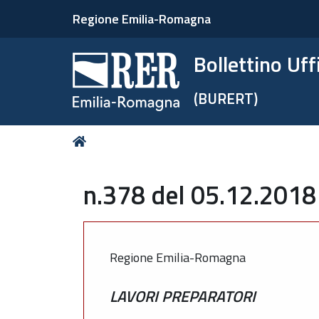
Regione Emilia-Romagna
Bollettino Uf
(BURERT)
Tu
Home
sei
qui:
n.378 del 05.12.2018
Regione Emilia-Romagna
LAVORI PREPARATORI