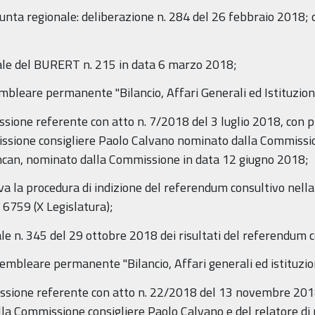
 Giunta regionale: deliberazione n. 284 del 26 febbraio 2018
ale del BURERT n. 215 in data 6 marzo 2018;
bleare permanente "Bilancio, Affari Generali ed Istituziona
sione referente con atto n. 7/2018 del 3 luglio 2018, con pr
missione consigliere Paolo Calvano nominato dalla Commissi
ncan, nominato dalla Commissione in data 12 giugno 2018;
va la procedura di indizione del referendum consultivo nella
6759 (X Legislatura);
ale n. 345 del 29 ottobre 2018 dei risultati del referendum 
embleare permanente "Bilancio, Affari generali ed istituzion
issione referente con atto n. 22/2018 del 13 novembre 2018,
 della Commissione consigliere Paolo Calvano e del relatore 