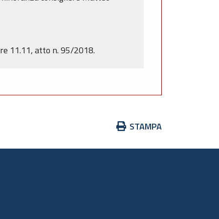
re 11.11, atto n. 95/2018.
Azioni
STAMPA
sul
documento