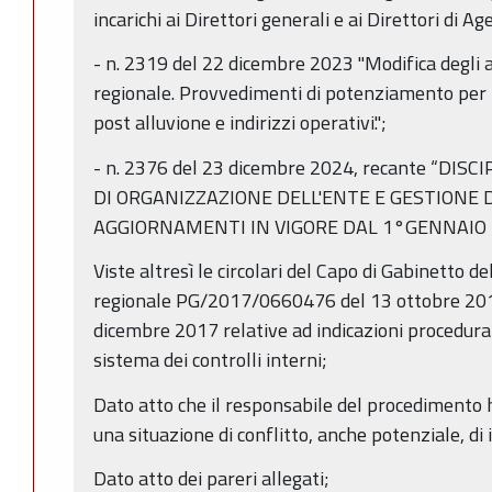
incarichi ai Direttori generali e ai Direttori di A
- n. 2319 del 22 dicembre 2023 "Modifica degli a
regionale. Provvedimenti di potenziamento per f
post alluvione e indirizzi operativi.";
- n. 2376 del 23 dicembre 2024, recante “DI
DI ORGANIZZAZIONE DELL'ENTE E GESTIONE 
AGGIORNAMENTI IN VIGORE DAL 1°GENNAIO 
Viste altresì le circolari del Capo di Gabinetto d
regionale PG/2017/0660476 del 13 ottobre 2
dicembre 2017 relative ad indicazioni procedural
sistema dei controlli interni;
Dato atto che il responsabile del procedimento h
una situazione di conflitto, anche potenziale, di 
Dato atto dei pareri allegati;