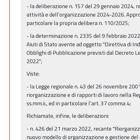
- la deliberazione n. 157 del 29 gennaio 2024, r
attività e dell’organizzazione 2024-2026. Approv
particolare la propria delibera n. 110/2025;
- la determinazione n. 2335 del 9 febbraio 2022 d
Aiuti di Stato avente ad oggetto "Direttiva di Indi
Obblighi di Pubblicazione previsti dal Decreto L
2022";
Viste:
- la Legge regionale n. 43 del 26 novembre 2001
riorganizzazione e di rapporti di lavoro nella 
ss.mm.ii., ed in particolare l’art. 37 comma 4;
Richiamate, infine, le deliberazioni:
- n. 426 del 21 marzo 2022, recante "Riorganizz
nuovo modello di organizzazione e gestione del