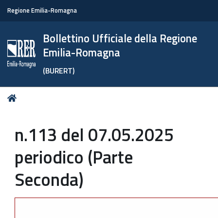
Regione Emilia-Romagna
Bollettino Ufficiale della Regione
Emilia-Romagna
(BURERT)
Tu
Home
sei
qui:
n.113 del 07.05.2025
periodico (Parte
Seconda)