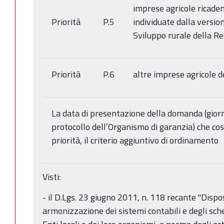
imprese agricole ricade
Priorità
P.5
individuate dalla versi
Sviluppo rurale della 
Priorità
P.6
altre imprese agricole de
La data di presentazione della domanda (giorno
protocollo dell’Organismo di garanzia) che cost
priorità, il criterio aggiuntivo di ordinamento
Visti:
- il D.Lgs. 23 giugno 2011, n. 118 recante "Dispos
armonizzazione dei sistemi contabili e degli sche