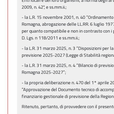
Enti locali e dei loro organismi, a norma degli ar
2009, n. 42", e ss.mm.ii.;
- la L.R. 15 novembre 2001, n. 40 “Ordinamento 
Romagna, abrogazione delle LL.RR. 6 luglio 1977
per quanto compatibile e non in contrasto con i p
D. Lgs. n 118/2011 e ss.mm.ii.;
- la L.R. 31 marzo 2025, n. 3 “Disposizioni per l
previsione 2025-2027 (Legge di Stabilità region
- la L.R. 31 marzo 2025, n. 4 “Bilancio di previs
Romagna 2025-2027”;
- la propria deliberazione n. 470 del 1° aprile 
“Approvazione del Documento tecnico di accomp
finanziario gestionale di previsione della Reg
Ritenuto, pertanto, di provvedere con il present