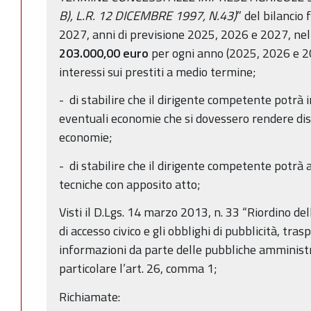
B), L.R. 12 DICEMBRE 1997, N.43)
” del bilancio
2027, anni di previsione 2025, 2026 e 2027, ne
203.000,00 euro
per ogni anno (2025, 2026 e 20
interessi sui prestiti a medio termine;
- di stabilire che il dirigente competente potrà 
eventuali economie che si dovessero rendere disp
economie;
- di stabilire che il dirigente competente potrà 
tecniche con apposito atto;
Visti il D.Lgs. 14 marzo 2013, n. 33 “Riordino dell
di accesso civico e gli obblighi di pubblicità, tra
informazioni da parte delle pubbliche amministra
particolare l’art. 26, comma 1;
Richiamate: