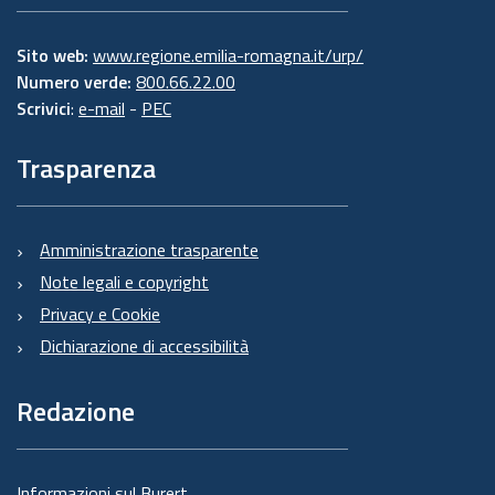
Sito web:
www.regione.emilia-romagna.it/urp/
Numero verde:
800.66.22.00
Scrivici
:
e-mail
-
PEC
Trasparenza
Amministrazione trasparente
Note legali e copyright
Privacy e Cookie
Dichiarazione di accessibilità
Redazione
Informazioni sul Burert