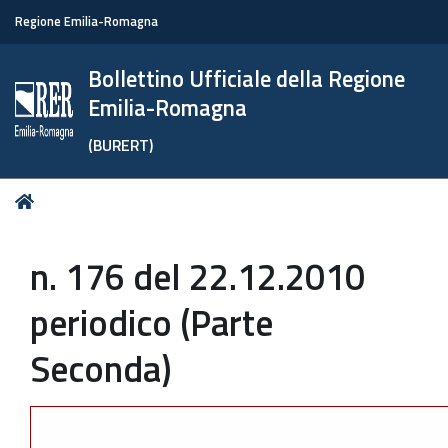
Regione Emilia-Romagna
Bollettino Ufficiale della Regione
Emilia-Romagna
(BURERT)
Tu
Home
sei
qui:
n. 176 del 22.12.2010
periodico (Parte
Seconda)