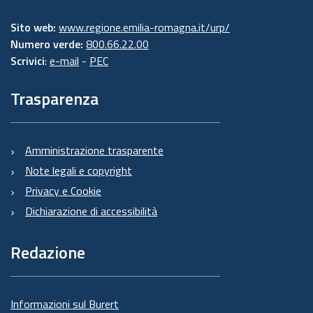
Sito web:
www.regione.emilia-romagna.it/urp/
Numero verde:
800.66.22.00
Scrivici
:
e-mail
-
PEC
Trasparenza
Amministrazione trasparente
Note legali e copyright
Privacy e Cookie
Dichiarazione di accessibilità
Redazione
Informazioni sul Burert