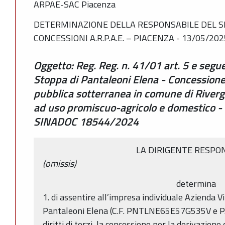
ARPAE-SAC Piacenza
DETERMINAZIONE DELLA RESPONSABILE DEL SE
CONCESSIONI A.R.P.A.E. – PIACENZA - 13/05/202
Oggetto: Reg. Reg. n. 41/01 art. 5 e segue
Stoppa di Pantaleoni Elena - Concessione
pubblica sotterranea in comune di Riverga
ad uso promiscuo-agricolo e domestico 
SINADOC 18544/2024
LA DIRIGENTE RESPO
(omissis)
determina
1. di assentire all’impresa individuale Azienda Vi
Pantaleoni Elena (C.F. PNTLNE65E57G535V e P. 
diritti di terzi, la concessione per la derivazion