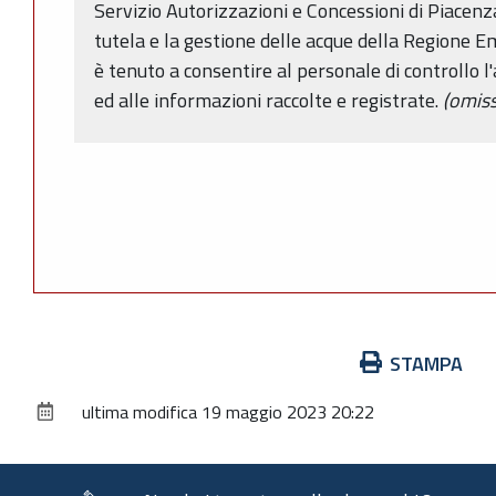
Servizio Autorizzazioni e Concessioni di Piacenz
tutela e la gestione delle acque della Regione E
è tenuto a consentire al personale di controllo l
ed alle informazioni raccolte e registrate.
(omiss
Azioni
STAMPA
sul
ultima modifica
19 maggio 2023 20:22
documento