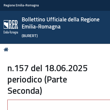
Regione Emilia-Romagna
Bollettino Ufficiale della Regione
Emilia-Romagna
(BURERT)
Tu
Home
sei
qui:
n.157 del 18.06.2025
periodico (Parte
Seconda)