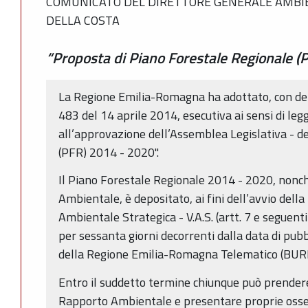
COMUNICATO DEL DIRETTORE GENERALE AMBIE
DELLA COSTA
“Proposta di Piano Forestale Regionale 
La Regione Emilia-Romagna ha adottato, con deli
483 del 14 aprile 2014, esecutiva ai sensi di leg
all’approvazione dell’Assemblea Legislativa - d
(PFR) 2014 - 2020".
Il Piano Forestale Regionale 2014 - 2020, nonch
Ambientale, è depositato, ai fini dell’avvio dell
Ambientale Strategica - V.A.S. (artt. 7 e seguenti
per sessanta giorni decorrenti dalla data di pubb
della Regione Emilia-Romagna Telematico (BUR
Entro il suddetto termine chiunque può prendere 
Rapporto Ambientale e presentare proprie osser