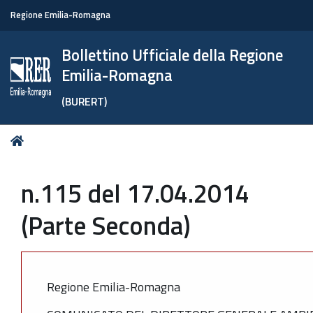
Regione Emilia-Romagna
Bollettino Ufficiale della Regione
Emilia-Romagna
(BURERT)
Tu
Home
sei
qui:
n.115 del 17.04.2014
(Parte Seconda)
Regione Emilia-Romagna