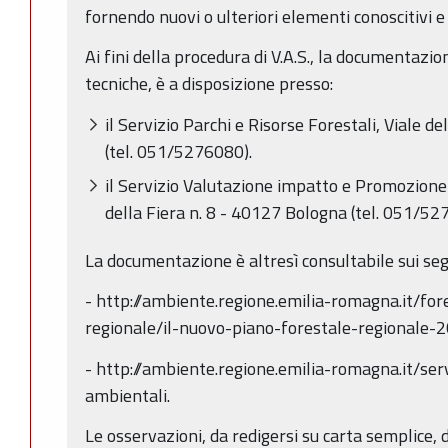
fornendo nuovi o ulteriori elementi conoscitivi e 
Ai fini della procedura di V.A.S., la documentazio
tecniche, è a disposizione presso:
il Servizio Parchi e Risorse Forestali, Viale d
(tel. 051/5276080).
il Servizio Valutazione impatto e Promozione 
della Fiera n. 8 - 40127 Bologna (tel. 051/52
La documentazione è altresì consultabile sui segu
- http://ambiente.regione.emilia-romagna.it/fo
regionale/il-nuovo-piano-forestale-regionale-
- http://ambiente.regione.emilia-romagna.it/serv
ambientali.
Le osservazioni, da redigersi su carta semplice,