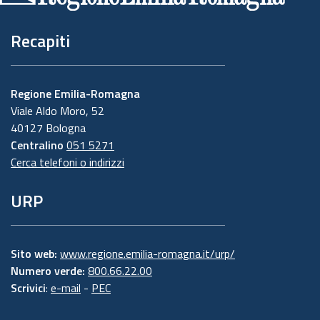
Recapiti
Regione Emilia-Romagna
Viale Aldo Moro, 52
40127 Bologna
Centralino
051 5271
Cerca telefoni o indirizzi
URP
Sito web:
www.regione.emilia-romagna.it/urp/
Numero verde:
800.66.22.00
Scrivici
:
e-mail
-
PEC