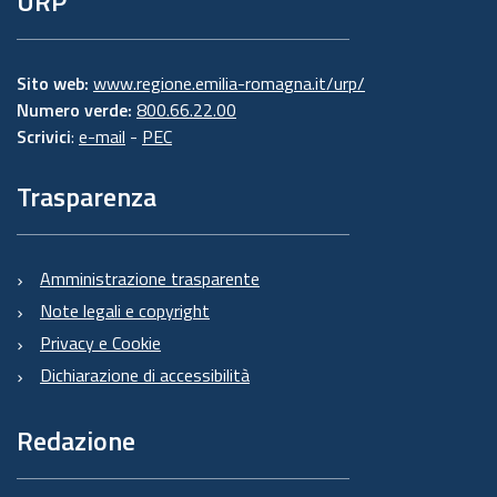
URP
Sito web:
www.regione.emilia-romagna.it/urp/
Numero verde:
800.66.22.00
Scrivici
:
e-mail
-
PEC
Trasparenza
Amministrazione trasparente
Note legali e copyright
Privacy e Cookie
Dichiarazione di accessibilità
Redazione