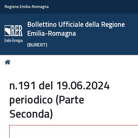
Regione Emilia-Romagna
Bollettino Ufficiale della Regione
Emilia-Romagna
(BURERT)
Tu
Home
sei
qui:
n.191 del 19.06.2024
periodico (Parte
Seconda)