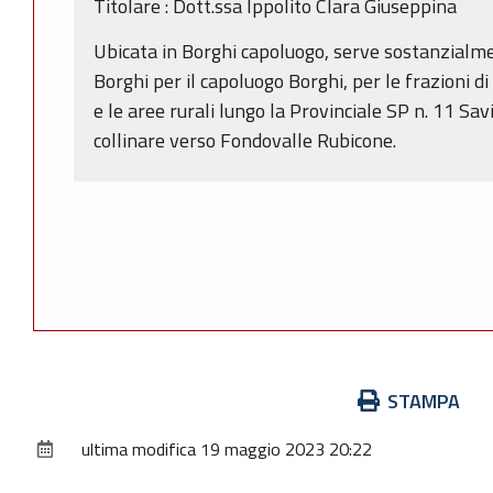
Titolare : Dott.ssa Ippolito Clara Giuseppina
Ubicata in Borghi capoluogo, serve sostanzialmen
Borghi per il capoluogo Borghi, per le frazioni d
e le aree rurali lungo la Provinciale SP n. 11 S
collinare verso Fondovalle Rubicone.
Azioni
STAMPA
sul
ultima modifica
19 maggio 2023 20:22
documento