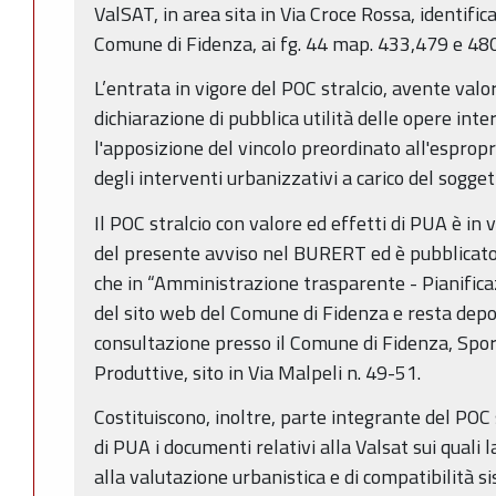
ValSAT, in area sita in Via Croce Rossa, identific
Comune di Fidenza, ai fg. 44 map. 433,479 e 480
L’entrata in vigore del POC stralcio, avente valo
dichiarazione di pubblica utilità delle opere int
l'apposizione del vincolo preordinato all'espropr
degli interventi urbanizzativi a carico del sogg
Il POC stralcio con valore ed effetti di PUA è in 
del presente avviso nel BURERT ed è pubblicato a
che in “Amministrazione trasparente - Pianificaz
del sito web del Comune di Fidenza e resta depos
consultazione presso il Comune di Fidenza, Sport
Produttive, sito in Via Malpeli n. 49-51.
Costituiscono, inoltre, parte integrante del POC 
di PUA i documenti relativi alla Valsat sui quali
alla valutazione urbanistica e di compatibilità s