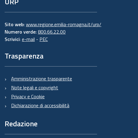
URP
Sito web:
www.regione.emilia-romagna.it/urp/
Numero verde:
800.66.22.00
Scrivici
:
e-mail
-
PEC
Trasparenza
Amministrazione trasparente
Note legali e copyright
Privacy e Cookie
Dichiarazione di accessibilità
Redazione