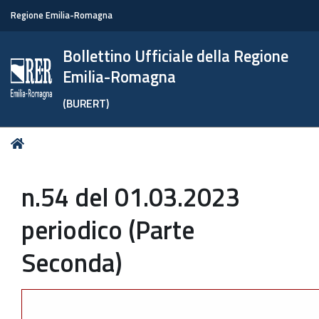
Regione Emilia-Romagna
Bollettino Ufficiale della Regione
Emilia-Romagna
(BURERT)
Tu
Home
sei
qui:
n.54 del 01.03.2023
periodico (Parte
Seconda)