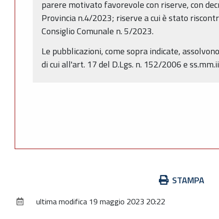
parere motivato favorevole con riserve, con dec
Provincia n.4/2023; riserve a cui è stato riscont
Consiglio Comunale n. 5/2023.
Le pubblicazioni, come sopra indicate, assolvono 
di cui all'art. 17 del D.Lgs. n. 152/2006 e ss.mm.ii.
Azioni
STAMPA
sul
ultima modifica
19 maggio 2023 20:22
documento