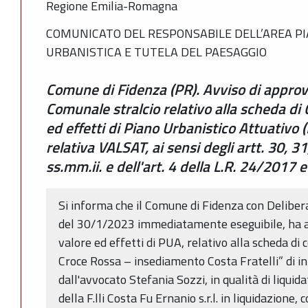
Regione Emilia-Romagna
COMUNICATO DEL RESPONSABILE DELL’AREA PI
URBANISTICA E TUTELA DEL PAESAGGIO
Comune di Fidenza (PR). Avviso di approv
Comunale stralcio relativo alla scheda di
ed effetti di Piano Urbanistico Attuativo (
relativa VALSAT, ai sensi degli artt. 30, 3
ss.mm.ii. e dell'art. 4 della L.R. 24/2017 e
Si informa che il Comune di Fidenza con Deliber
del 30/1/2023 immediatamente eseguibile, ha ap
valore ed effetti di PUA, relativo alla scheda d
Croce Rossa – insediamento Costa Fratelli” di in
dall'avvocato Stefania Sozzi, in qualità di liqui
della F.lli Costa Fu Ernanio s.r.l. in liquidazione