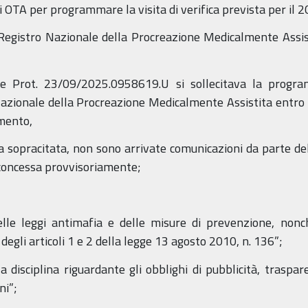
di OTA per programmare la visita di verifica prevista per il 
 al Registro Nazionale della Procreazione Medicalmente Assi
e Prot. 23/09/2025.0958619.U si sollecitava la program
 Nazionale della Procreazione Medicalmente Assistita entro 
imento,
ta sopracitata, non sono arrivate comunicazioni da parte de
 concessa provvisoriamente;
lle leggi antimafia e delle misure di prevenzione, nonc
gli articoli 1 e 2 della legge 13 agosto 2010, n. 136”;
la disciplina riguardante gli obblighi di pubblicità, traspa
ni”;