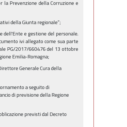
r la Prevenzione della Corruzione e
tivi della Giunta regionale”;
e dell'Ente e gestione del personale.
ocumento ivi allegato come sua parte
ionale PG/2017/660476 del 13 ottobre
Regione Emilia-Romagna;
 Direttore Generale Cura della
iornamento a seguito di
ncio di previsione della Regione
ubblicazione previsti dal Decreto