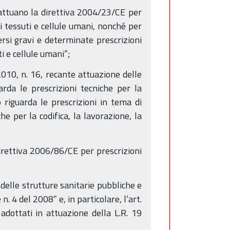
 attuano la direttiva 2004/23/CE per
i tessuti e cellule umani, nonché per
versi gravi e determinate prescrizioni
ti e cellule umani”;
2010, n. 16, recante attuazione delle
da le prescrizioni tecniche per la
 riguarda le prescrizioni in tema di
he per la codifica, la lavorazione, la
irettiva 2006/86/CE per prescrizioni
elle strutture sanitarie pubbliche e
. 4 del 2008” e, in particolare, l’art.
adottati in attuazione della L.R. 19