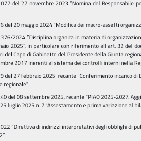
n. 2077 del 27 novembre 2023 “Nomina del Responsabile pe
876 del 20 maggio 2024 “Modifica dei macro-assetti organizza
 2376/2024 “Disciplina organica in materia di organizzazion
aio 2025”, in particolare con riferimento all’art. 32 del d
olari del Capo di Gabinetto del Presidente della Giunta reg
re 2017 inerenti al sistema dei controlli interni nella 
 279 del 27 febbraio 2025, recante “Conferimento incarico di
e regionale”;
. 1440 del 08 settembre 2025, recante “PIAO 2025-2027. Agg
5 luglio 2025 n. 7 "Assestamento e prima variazione al bila
022 “Direttiva di indirizzi interpretativi degli obblighi di p
22”