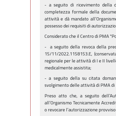
- a seguito di ricevimento della 
completezza formale della document
attività e dà mandato all’Organism
possesso dei requisiti di autorizzazi
Considerato che il Centro di PMA "Po
- a seguito della revoca della pr
15/11/2022.1158153.E, (conservata
regionale per le attività di I e II liv
medicalmente assistita;
- a seguito della su citata doman
svolgimento delle attività di PMA di
Preso atto che, a seguito dell’A
all’Organismo Tecnicamente Accredita
o revocare l’autorizzazione provviso