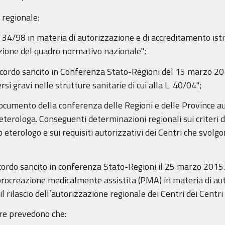
 regionale:
 34/98 in materia di autorizzazione e di accreditamento isti
luzione del quadro normativo nazionale";
cordo sancito in Conferenza Stato-Regioni del 15 marzo 201
si gravi nelle strutture sanitarie di cui alla L. 40/04";
ocumento della conferenza delle Regioni e delle Provinc
terologa. Conseguenti determinazioni regionali sui criteri d
eterologo e sui requisiti autorizzativi dei Centri che svolg
ordo sancito in conferenza Stato-Regioni il 25 marzo 2015. 
 procreazione medicalmente assistita (PMA) in materia di auto
 il rilascio dell’autorizzazione regionale dei Centri dei Ce
re prevedono che: