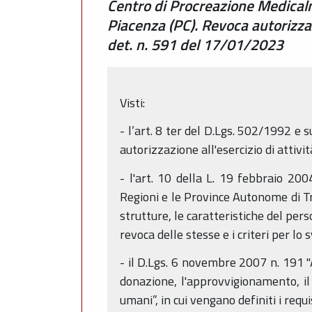
Centro di Procreazione Medical
Piacenza (PC). Revoca autorizzazi
det. n. 591 del 17/01/2023
Visti:
- l’art. 8 ter del D.Lgs. 502/1992 e s
autorizzazione all'esercizio di attivit
- l'art. 10 della L. 19 febbraio 20
Regioni e le Province Autonome di Tre
strutture, le caratteristiche del pers
revoca delle stesse e i criteri per lo
- il D.Lgs. 6 novembre 2007 n. 191 "
donazione, l'approvvigionamento, il 
umani”, in cui vengano definiti i requis