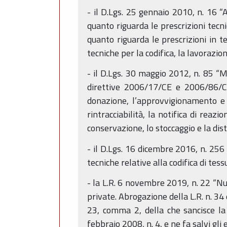
- il D.Lgs. 25 gennaio 2010, n. 16 
quanto riguarda le prescrizioni tecn
quanto riguarda le prescrizioni in te
tecniche per la codifica, la lavorazio
- il D.Lgs. 30 maggio 2012, n. 85 “M
direttive 2006/17/CE e 2006/86/CE
donazione, l’approvvigionamento e i
rintracciabilità, la notifica di reaz
conservazione, lo stoccaggio e la dist
- il D.Lgs. 16 dicembre 2016, n. 25
tecniche relative alla codifica di tess
- la L.R. 6 novembre 2019, n. 22 “N
private. Abrogazione della L.R. n. 34 
23, comma 2, della che sancisce la 
febbraio 2008, n. 4, e ne fa salvi gli e