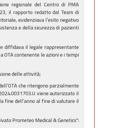
azione regionale del Centro di PMA
23, il rapporto redatto dal Team di
toriale, evidenziava l’esito negativo
sistenza e della sicurezza di pazienti
 diffidava il legale rappresentante
 a OTA contenente le azioni e i tempi
one delle attività;
dell’OTA che ritengono parzialmente
/2024.0031703.U viene autorizzato il
la fine dell’anno al fine di valutare il
rivato Prometeo Medical & Genetics":