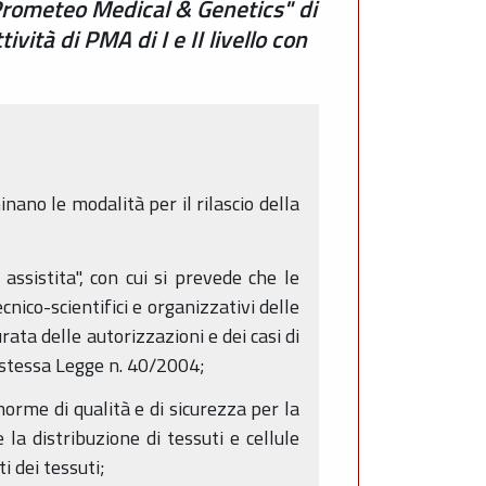
Prometeo Medical & Genetics" di
vità di PMA di I e II livello con
inano le modalità per il rilascio della
ssistita", con cui si prevede che le
nico-scientifici e organizzativi delle
rata delle autorizzazioni e dei casi di
la stessa Legge n. 40/2004;
orme di qualità e di sicurezza per la
la distribuzione di tessuti e cellule
ti dei tessuti;