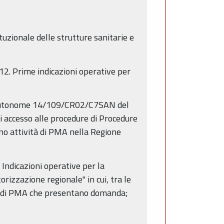
tuzionale delle strutture sanitarie e
2. Prime indicazioni operative per
e autonome 14/109/CR02/C7SAN del
i accesso alle procedure di Procedure
ono attività di PMA nella Regione
Indicazioni operative per la
rizzazione regionale" in cui, tra le
ntri di PMA che presentano domanda;