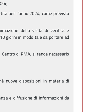
2024;
stita per l’anno 2024, come previsto
mazione della visita di verifica e
10 giorni in modo tale da portare ad
l Centro di PMA, si rende necessario
hé nuove disposizioni in materia di
renza e diffusione di informazioni da