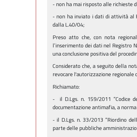
- non ha mai risposto alle richieste 
- non ha inviato i dati di attività
dalla L.40/04;
Preso atto che, con nota regional
l’inserimento dei dati nel Registro
una conclusione positiva del proced
Considerato che, a seguito della no
revocare l'autorizzazione regionale
Richiamato:
- il D.Lgs. n. 159/2011 “Codice de
documentazione antimafia, a norma de
- il D.Lgs. n. 33/2013 “Riordino del
parte delle pubbliche amministrazio