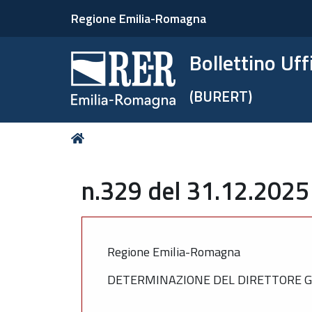
Regione Emilia-Romagna
Bollettino Uf
(BURERT)
Tu
Home
sei
qui:
n.329 del 31.12.2025
Regione Emilia-Romagna
DETERMINAZIONE DEL DIRETTORE GE