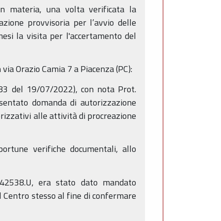
n materia, una volta verificata la
zione provvisoria per l’avvio delle
si la visita per l'accertamento del
 via Orazio Camia 7 a Piacenza (PC):
83 del 19/07/2022), con nota Prot.
esentato domanda di autorizzazione
orizzativi alle attività di procreazione
ortune verifiche documentali, allo
0042538.U, era stato dato mandato
l Centro stesso al fine di confermare