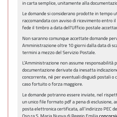
in carta semplice, unitamente alla documentazi
Le domande si considerano prodotte in tempo ut
raccomandata con avviso di ricevimento entro il t
fede il timbro a data dell'Ufficio postale accetta
Non saranno comunque accettate domande perv
Amministrazione oltre 10 giorni dalla data di sc
termini a mezzo del Servizio Postale.
L’Amministrazione non assume responsabilità pe
documentazione derivate da inesatta indicazione
concorrente, né per eventuali disguidi postali o 
caso fortuito o forza maggiore.
Le domande potranno essere inviate, nel rispetto
un unico file formato pdf a pena di esclusione, a
posta elettronica certificata, all’indirizzo PEC d
Osp.ra S. Maria Nuova di Reggio Emilia
concors