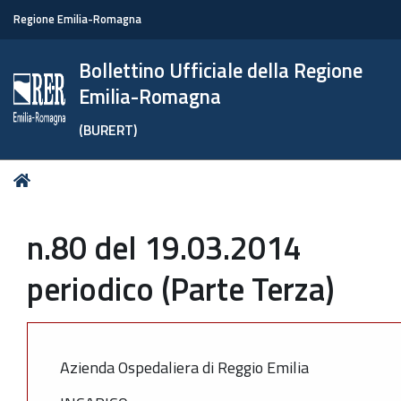
Regione Emilia-Romagna
Bollettino Ufficiale della Regione
Emilia-Romagna
(BURERT)
Tu
Home
sei
qui:
n.80 del 19.03.2014
periodico (Parte Terza)
Azienda Ospedaliera di Reggio Emilia