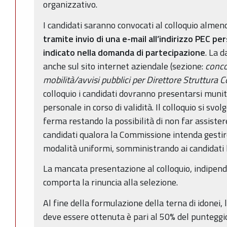
organizzativo.
I candidati saranno convocati al colloquio almen
tramite invio di una e-mail all’indirizzo PEC pe
indicato nella domanda di partecipazione
. La 
anche sul sito internet aziendale (sezione:
concor
mobilità/avvisi pubblici per Direttore Struttura 
colloquio i candidati dovranno presentarsi munit
personale in corso di validità. Il colloquio si svo
ferma restando la possibilità di non far assistere
candidati qualora la Commissione intenda gestir
modalità uniformi, somministrando ai candidat
La mancata presentazione al colloquio, indipen
comporta la rinuncia alla selezione.
Al fine della formulazione della terna di idonei,
deve essere ottenuta è pari al 50% del punteggi