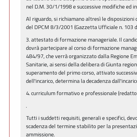
nel D.M. 30/1/1998 e successive modifiche ed in
Al riguardo, si richiamano altresì le disposizioni 
del DPCM 8/3/2001 (Gazzetta Ufficiale n. 103 
3. attestato di formazione manageriale. Il candida
dovrà partecipare al corso di formazione manage
484/97, che verrà organizzato dalla Regione E
Sanitarie, ai sensi della delibera di Giunta regi
superamento del primo corso, attivato success
dell'incarico, determina la decadenza dall'incaric
4. curriculum formativo e professionale (redatto
.
Tutti i suddetti requisiti, generali e specifici, d
scadenza del termine stabilito per la presentaz
ammissione.