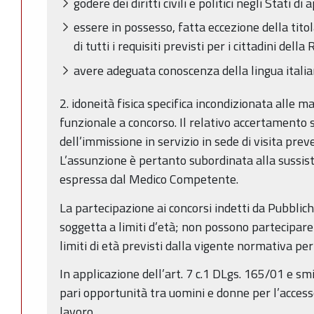
godere dei diritti civili e politici negli Stati
essere in possesso, fatta eccezione della titol
di tutti i requisiti previsti per i cittadini della
avere adeguata conoscenza della lingua italia
2. idoneità fisica specifica incondizionata alle m
funzionale a concorso. Il relativo accertamento
dell’immissione in servizio in sede di visita pre
L’assunzione è pertanto subordinata alla sussis
espressa dal Medico Competente.
La partecipazione ai concorsi indetti da Pubbli
soggetta a limiti d’età; non possono partecipare
limiti di età previsti dalla vigente normativa per
In applicazione dell’art. 7 c.1 DLgs. 165/01 e s
pari opportunità tra uomini e donne per l’access
lavoro.