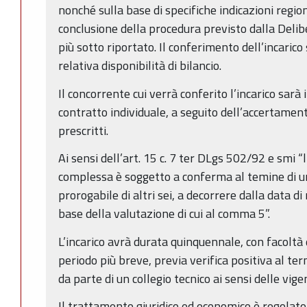
nonché sulla base di specifiche indicazioni region
conclusione della procedura previsto dalla Delib
più sotto riportato. Il conferimento dell’incarico
relativa disponibilità di bilancio.
Il concorrente cui verrà conferito l’incarico sarà i
contratto individuale, a seguito dell’accertament
prescritti.
Ai sensi dell’art. 15 c. 7 ter DLgs 502/92 e smi “l
complessa è soggetto a conferma al temine di un 
prorogabile di altri sei, a decorrere dalla data di
base della valutazione di cui al comma 5”.
L’incarico avrà durata quinquennale, con facoltà 
periodo più breve, previa verifica positiva al ter
da parte di un collegio tecnico ai sensi delle vig
Il trattamento giuridico ed economico è regolato