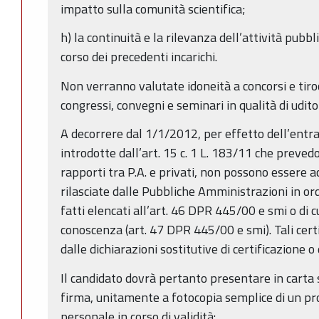
impatto sulla comunità scientifica;
h) la continuità e la rilevanza dell’attività pubbli
corso dei precedenti incarichi.
Non verranno valutate idoneità a concorsi e tiroc
congressi, convegni e seminari in qualità di udito
A decorrere dal 1/1/2012, per effetto dell’entrat
introdotte dall’art. 15 c. 1 L. 183/11 che preved
rapporti tra P.A. e privati, non possono essere ac
rilasciate dalle Pubbliche Amministrazioni in ord
fatti elencati all’art. 46 DPR 445/00 e smi o di c
conoscenza (art. 47 DPR 445/00 e smi). Tali certi
dalle dichiarazioni sostitutive di certificazione o 
Il candidato dovrà pertanto presentare in carta 
firma, unitamente a fotocopia semplice di un pr
personale in corso di validità: