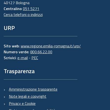
40127 Bologna
Centralino
051 5271
Cerca telefoni o indirizzi
URP
Sito web:
www.regione.emilia-romagna.it/urp/
Numero verde:
800.66.22.00
Scrivici
:
e-mail
-
PEC
Trasparenza
Amministrazione trasparente
Note legali e copyright
Privacy e Cookie