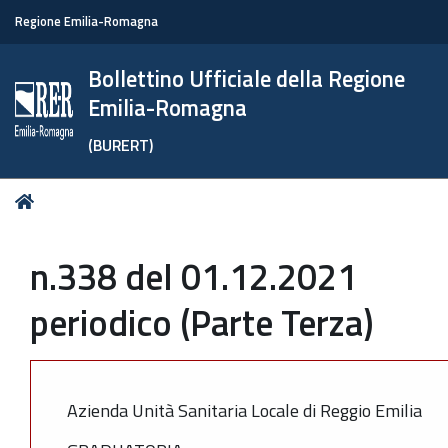
Regione Emilia-Romagna
Bollettino Ufficiale della Regione
Emilia-Romagna
(BURERT)
Tu
Home
sei
qui:
n.338 del 01.12.2021
periodico (Parte Terza)
Azienda Unità Sanitaria Locale di Reggio Emilia