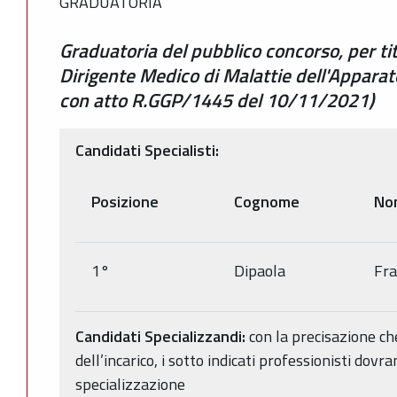
GRADUATORIA
Graduatoria del pubblico concorso, per tit
Dirigente Medico di Malattie dell'Apparat
con atto R.GGP/1445 del 10/11/2021)
Candidati Specialisti:
Posizione
Cognome
No
1°
Dipaola
Fra
Candidati Specializzandi:
con la precisazione ch
dell’incarico, i sotto indicati professionisti dov
specializzazione