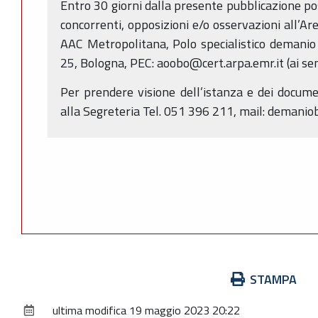
Entro 30 giorni dalla presente pubblicazione p
concorrenti, opposizioni e/o osservazioni all’Ar
AAC Metropolitana, Polo specialistico demanio id
25, Bologna, PEC: aoobo@cert.arpa.emr.it (ai sens
Per prendere visione dell’istanza e dei documen
alla Segreteria Tel. 051 396 211, mail: demani
Azioni
STAMPA
sul
ultima modifica
19 maggio 2023 20:22
documento