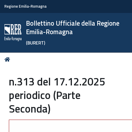
Regione Emilia-Romagna
Bollettino Ufficiale della Regione
Emilia-Romagna
(BURERT)
Tu
Home
sei
qui:
n.313 del 17.12.2025
periodico (Parte
Seconda)