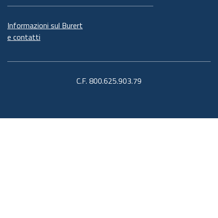
Informazioni sul Burert
e contatti
C.F. 800.625.903.79