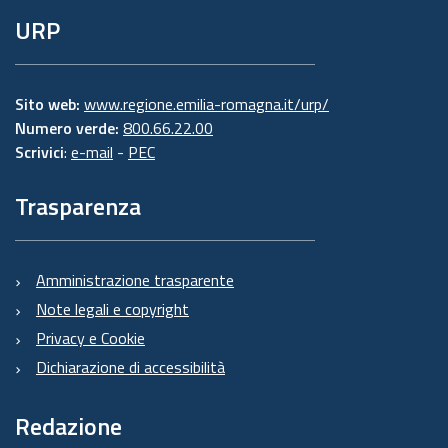
URP
Sito web:
www.regione.emilia-romagna.it/urp/
Numero verde:
800.66.22.00
Scrivici
:
e-mail
-
PEC
Trasparenza
Amministrazione trasparente
Note legali e copyright
Privacy e Cookie
Dichiarazione di accessibilità
Redazione