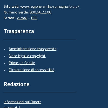
Sito web:
www.regione.emilia-romagna.it/urp/
Numero verde:
800.66.22.00
Scrivici
:
e-mail
-
PEC
Trasparenza
Amministrazione trasparente
Note legali e copyright
Privacy e Cookie
Dichiarazione di accessibilità
Redazione
Informazioni sul Burert
e contatti