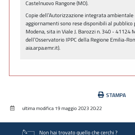
Castelnuovo Rangone (MO).
Copie dell’Autorizzazione integrata ambientale 
aggiornamenti sono rese disponibili al pubblico p
Modena, sita in Viale J. Barozzi n. 340 - 41124 
dell’Osservatorio IPPC della Regione Emilia-Rom
aia.arpa.emr.it).
Azioni
STAMPA
sul
ultima modifica
19 maggio 2023 20:22
documento
Non hai trovato quello che cerchi ?