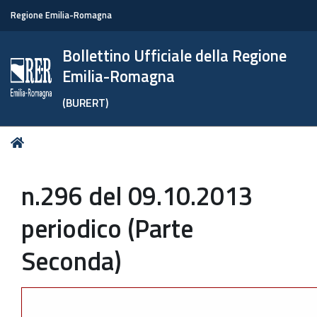
Regione Emilia-Romagna
Bollettino Ufficiale della Regione
Emilia-Romagna
(BURERT)
Tu
Home
sei
qui:
n.296 del 09.10.2013
periodico (Parte
Seconda)