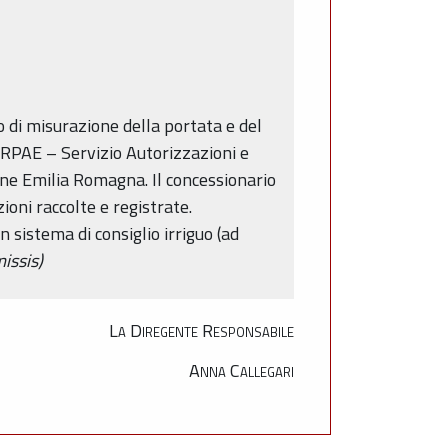
o di misurazione della portata e del
 ARPAE – Servizio Autorizzazioni e
one Emilia Romagna. Il concessionario
ioni raccolte e registrate.
 sistema di consiglio irriguo (ad
issis)
La Diregente Responsabile
Anna Callegari