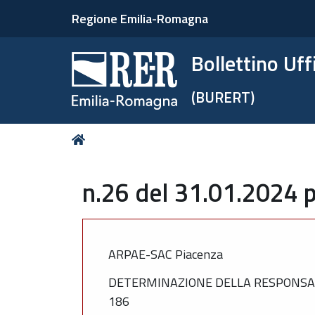
Regione Emilia-Romagna
Bollettino Uf
(BURERT)
Tu
Home
sei
qui:
n.26 del 31.01.2024 p
ARPAE-SAC Piacenza
DETERMINAZIONE DELLA RESPONSABIL
186