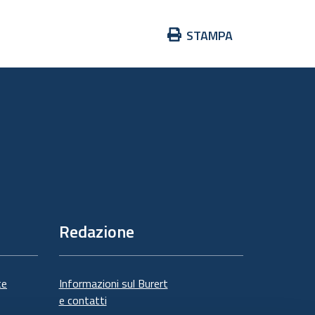
Azioni
STAMPA
sul
documento
Redazione
te
Informazioni sul Burert
e contatti