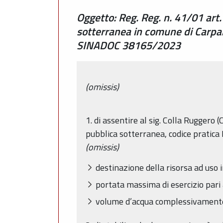
Oggetto: Reg. Reg. n. 41/01 art.
sotterranea in comune di Carpan
SINADOC 38165/2023
(omissis)
1. di assentire al sig. Colla Ruggero 
pubblica sotterranea, codice pratica P
(omissis)
destinazione della risorsa ad uso i
portata massima di esercizio pari 
volume d’acqua complessivamente