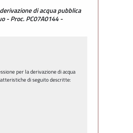
 derivazione di acqua pubblica
guo - Proc. PC07A0144 -
cessione per la derivazione di acqua
tteristiche di seguito descritte: