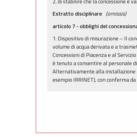
2. di stabilire che la concessione è 
Estratto disciplinare
(omissis)
articolo 7 - obblighi del concession
1. Dispositivo di misurazione – Il co
volume di acqua derivata e a trasmett
Concessioni di Piacenza e al Servizi
è tenuto a consentire al personale di
Alternativamente alla installazione d
esempio IRRINET), con conferma da p