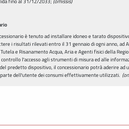
valida fino al 31/12/2033;
(omissis)
ario
ncessionario è tenuto ad installare idoneo e tarato dispositiv
ere i risultati rilevati entro il 31 gennaio di ogni anno, ad
o Tutela e Risanamento Acqua, Aria e Agenti fisici della Regi
 controllo l'accesso agli strumenti di misura ed alle informaz
el predetto dispositivo, il concessionario potrà aderire ad un
arte dell'utente dei consumi effettivamente utilizzati.
(om