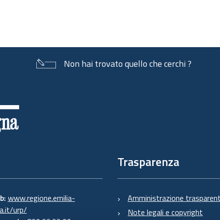
Non hai trovato quello che cerchi ?
Trasparenza
eb:
www.regione.emilia-
Amministrazione trasparen
.it/urp/
Note legali e copyright