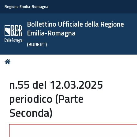
Regione Emilia-Romagna
Bollettino Ufficiale della Regione
Emilia-Romagna
(BURERT)
Tu
Home
sei
qui:
n.55 del 12.03.2025
periodico (Parte
Seconda)