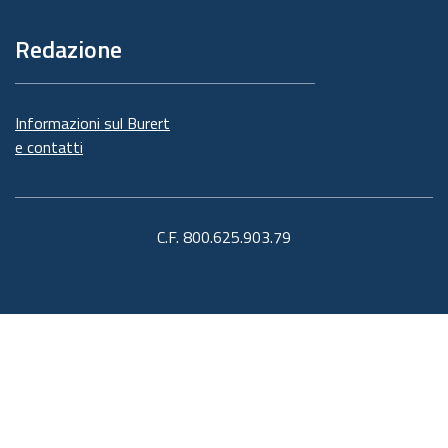
Redazione
Informazioni sul Burert
e contatti
C.F. 800.625.903.79