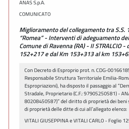
ANAS S.p.A.
COMUNICATO
Miglioramento del collegamento tra S.S. 1
“Romea” - Interventi di adeguamento del
Comune di Ravenna (RA) - II STRALCIO -
152+217 e dal Km 153+313 al km 153+6
Con Decreto di Esproprio prot. n. CDG-00166185
Responsabile Struttura Territoriale Emilia-Roma
Espropriazioni), ha disposto il passaggio al “D
Stradale, Proprietario (C.F.: 97905250581) - ANAS
80208450587)” del diritto di proprietà dei beni 
di proprietà delle ditte di cui all’allegato elenco:
VITALI GIUSEPPINA e VITALI CARLO - Foglio 125