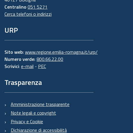
Centralino
051 5271
Cerca telefoni o indirizzi
URP
Sito web:
www.regione.emilia-romagna.it/urp/
Numero verde:
800.66.22.00
Scrivici
:
e-mail
-
PEC
Trasparenza
Amministrazione trasparente
Note legali e copyright
Privacy e Cookie
Dichiarazione di accessibilità