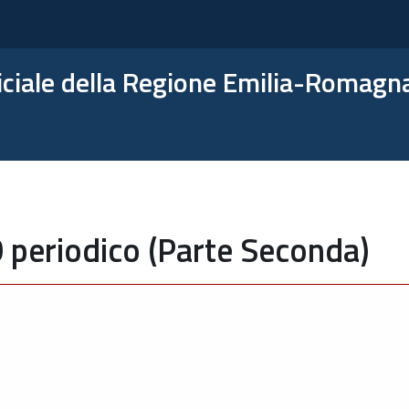
ficiale della Regione Emilia-Romagn
 periodico (Parte Seconda)