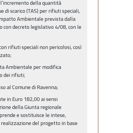
 l’incremento della quantità
di scarico (TAS) per rifiuti speciali,
’Impatto Ambientale prevista dalla
 con decreto legislativo 4/08, con le
n rifiuti speciali non pericolosi, così
zzato;
ata Ambientale per modifica
dei rifiuti;
messo al Comune di Ravenna;
nte in Euro 182,00 ai sensi
azione della Giunta regionale
prende e sostituisce le intese,
a realizzazione del progetto in base