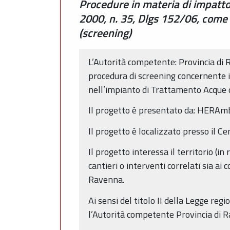
Procedure in materia di impatto
2000, n. 35, Dlgs 152/06, come m
(screening)
L’Autorità competente: Provincia di 
procedura di screening concernente il
nell’impianto di Trattamento Acque d
Il progetto è presentato da: HERAmb
Il progetto è localizzato presso il C
Il progetto interessa il territorio (in
cantieri o interventi correlati sia a
Ravenna.
Ai sensi del titolo II della Legge r
l’Autorità competente Provincia di 