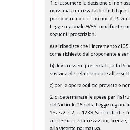
1. di assumere la decisione di non a
massima autorizzata di rifiuti liquidi
pericolosi e non in Comune di Ravenn
Legge regionale 9/99, modificata con
seguenti prescrizioni:
a) si ribadisce che l’incremento di 35
come richiesto dal proponente e senz
b) dovrà essere presentata, alla Pr
sostanziale relativamente all’assett
c) per le opere edilizie previste e 
2. di determinare le spese per l’istr
dell’articolo 28 della Legge regional
15/7/2002, n. 1238. Si ricorda che l’
concessioni, autorizzazioni, licenze,
alla vigente normativa.