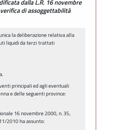
ificata dalla L.R. 16 novembre
verifica di assoggettabilità
ica la deliberazione relativa alla
 liquidi da terzi trattati
a.
venti principali ed agli eventuali
enna e delle seguenti province:
egionale 16 novembre 2000, n. 35,
/11/2010 ha assunto: