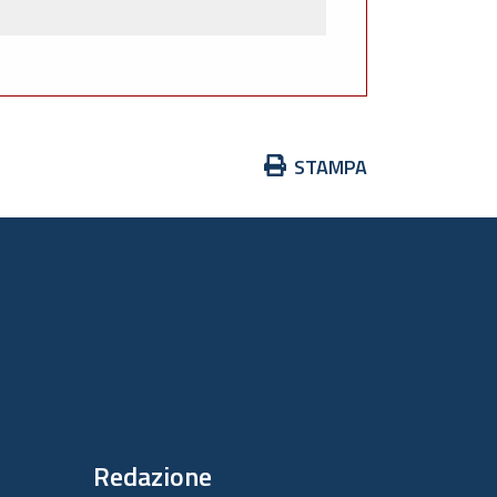
Azioni
STAMPA
sul
documento
Redazione