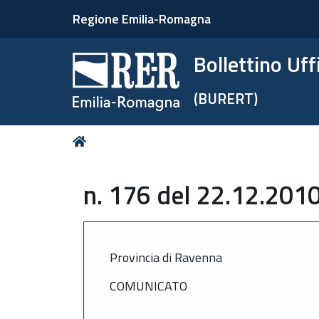
Regione Emilia-Romagna
Bollettino Uf
(BURERT)
Tu
Home
sei
qui:
n. 176 del 22.12.2010
Provincia di Ravenna
COMUNICATO