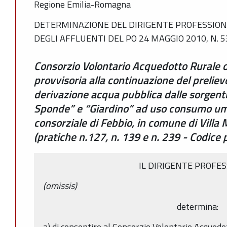
Regione Emilia-Romagna
DETERMINAZIONE DEL DIRIGENTE PROFESSIONA
DEGLI AFFLUENTI DEL PO 24 MAGGIO 2010, N. 
Consorzio Volontario Acquedotto Rurale d
provvisoria alla continuazione del preliev
derivazione acqua pubblica dalle sorgenti
Sponde” e “Giardino” ad uso consumo um
consorziale di Febbio, in comune di Villa 
(pratiche n.127, n. 139 e n. 239 - Codi
IL DIRIGENTE PROFE
(omissis)
determina:
a) di consentire al Consorzio Volontario Acquedo