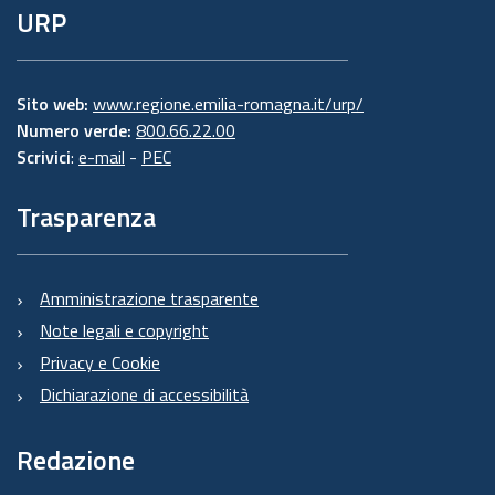
URP
Sito web:
www.regione.emilia-romagna.it/urp/
Numero verde:
800.66.22.00
Scrivici
:
e-mail
-
PEC
Trasparenza
Amministrazione trasparente
Note legali e copyright
Privacy e Cookie
Dichiarazione di accessibilità
Redazione