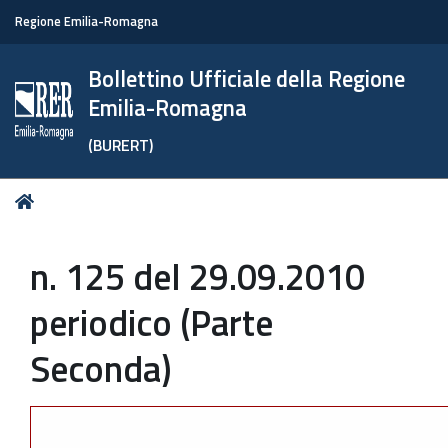
Regione Emilia-Romagna
Bollettino Ufficiale della Regione
Emilia-Romagna
(BURERT)
Tu
Home
sei
qui:
n. 125 del 29.09.2010
periodico (Parte
Seconda)