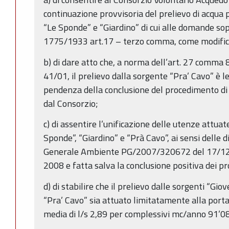
continuazione provvisoria del prelievo di acqua p
“Le Sponde” e “Giardino” di cui alle domande sopr
1775/1933 art.17 – terzo comma, come modific
b) di dare atto che, a norma dell’art. 27 comma
41/01, il prelievo dalla sorgente “Pra’ Cavo” è 
pendenza della conclusione del procedimento di
dal Consorzio;
c) di assentire l’unificazione delle utenze attuat
Sponde”, “Giardino” e “Prà Cavo”, ai sensi delle d
Generale Ambiente PG/2007/320672 del 17/12/2
2008 e fatta salva la conclusione positiva dei p
d) di stabilire che il prelievo dalle sorgenti “Gio
“Pra’ Cavo” sia attuato limitatamente alla porta
media di l/s 2,89 per complessivi mc/anno 91’0