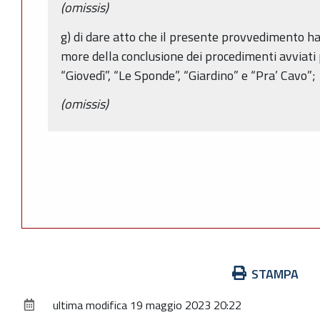
(omissis)
g) di dare atto che il presente provvedimento ha
more della conclusione dei procedimenti avviati 
“Giovedì”, “Le Sponde”, “Giardino” e “Pra’ Cavo”;
(omissis)
Azioni
STAMPA
sul
ultima modifica
19 maggio 2023 20:22
documento