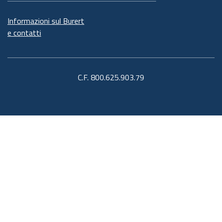
Informazioni sul Burert
e contatti
C.F. 800.625.903.79