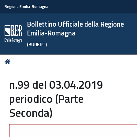
Regione Emilia-Romagna
Bollettino Ufficiale della Regione
Emilia-Romagna
(BURERT)
Tu
Home
sei
qui:
n.99 del 03.04.2019
periodico (Parte
Seconda)