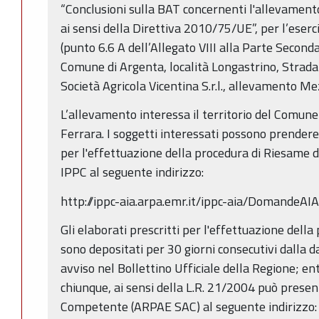
“Conclusioni sulla BAT concernenti l'allevamento
ai sensi della Direttiva 2010/75/UE”, per l’eser
(punto 6.6 A dell’Allegato VIII alla Parte Second
Comune di Argenta, località Longastrino, Strada
Società Agricola Vicentina S.r.l., allevamento M
L’allevamento interessa il territorio del Comune 
Ferrara. I soggetti interessati possono prendere 
per l'effettuazione della procedura di Riesame d
IPPC al seguente indirizzo:
http://ippc-aia.arpa.emr.it/ippc-aia/DomandeAI
Gli elaborati prescritti per l'effettuazione dell
sono depositati per 30 giorni consecutivi dalla 
avviso nel Bollettino Ufficiale della Regione; en
chiunque, ai sensi della L.R. 21/2004 può presen
Competente (ARPAE SAC) al seguente indirizzo: