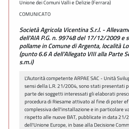
Unione dei Comuni Valli e Delizie (Ferrara)
COMUNICATO
Società Agricola Vicentina S.r.l. - Allev
dell'AIA P.G. n. 99748 del 17/12/2009 e s.
pollame in Comune di Argenta, località Lo
(punto 6.6 A dell’Allegato VIII alla Part
s.m.i)
L'Autorità competente ARPAE SAC - Unità Svilupp
sensi della L.R. 21/2004, sono stati presentati p
parte dei soggetti interessati gli elaborati presc
procedura di Riesame attivato al fine di poter e
complessiva dell'installazione e in particolare v
rispetto alle nuove BAT, pubblicate in data 21/
dell'Unione Europe, in base alla Decisione Co