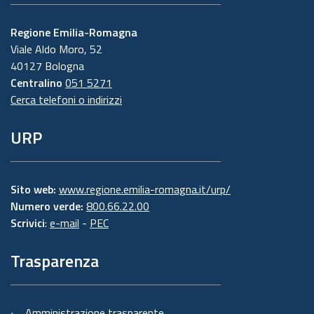
Regione Emilia-Romagna
Viale Aldo Moro, 52
40127 Bologna
Centralino
051 5271
Cerca telefoni o indirizzi
URP
Sito web:
www.regione.emilia-romagna.it/urp/
Numero verde:
800.66.22.00
Scrivici
:
e-mail
-
PEC
Trasparenza
Amministrazione trasparente