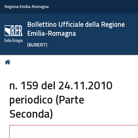
Regione Emilia-Romagna
Bollettino Ufficiale della Regione
Emilia-Romagna
(BURERT)
Tu
Home
sei
qui:
n. 159 del 24.11.2010
periodico (Parte
Seconda)