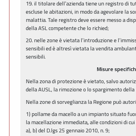
19. il titolare dell’azienda tiene un registro di tut
escluse le abitazioni, in modo da agevolare la so
malattia. Tale registro deve essere messo a disp
della ASL competente che lo richied;
20. nelle zone è vietata l’introduzione e l’immis
sensibili ed è altresì vietata la vendita ambulant
sensibili.
Misure specific
Nella zona di protezione è vietato, salvo autoriz
della AUSL, la rimozione o lo spargimento della 
Nella zone di sorveglianza la Regione può autoriz
1) pollame da macello a un impianto situato fuor
la macellazione immediata
,
alle condizioni di cu
a), b) del D.lgs 25 gennaio 2010, n. 9;