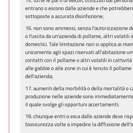
15. tutte le parti di veicoli, utilizzati dal person
entrano o escono dalle aziende e che potrebber
sottoposte a accurata disinfezione;
16. non sono ammessi, senza l'autorizzazione del 
o l'uscita da un'azienda di pollame, altri volatili
domestici. Tale limitazione non si applica ai m
unicamente agli spazi riservati all'abitazione u
contatti con il pollame o altri volatili in cattivi
alle gabbie o alle zone in cui è tenuto il pollame o
dell'azienda;
17. aumenti della morbilità o della mortalità o cali
produzione nelle aziende sono immediatamente se
il quale svolge gli opportuni accertamenti;
18. chiunque entri o esca dalle aziende deve ris
biosicurezza volte a impedire la diffusione dell'i