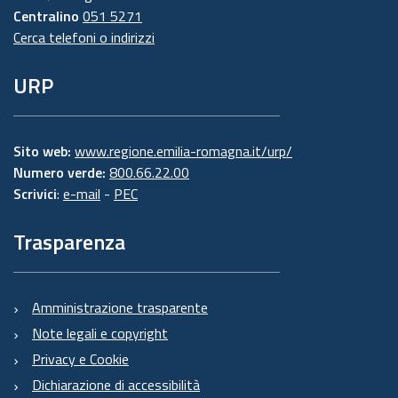
Centralino
051 5271
Cerca telefoni o indirizzi
URP
Sito web:
www.regione.emilia-romagna.it/urp/
Numero verde:
800.66.22.00
Scrivici
:
e-mail
-
PEC
Trasparenza
Amministrazione trasparente
Note legali e copyright
Privacy e Cookie
Dichiarazione di accessibilità