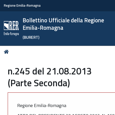
Regione Emilia-Romagna
Bollettino Ufficiale della Regione
Emilia-Romagna
(BURERT)
Tu
Home
sei
qui:
n.245 del 21.08.2013
(Parte Seconda)
Regione Emilia-Romagna