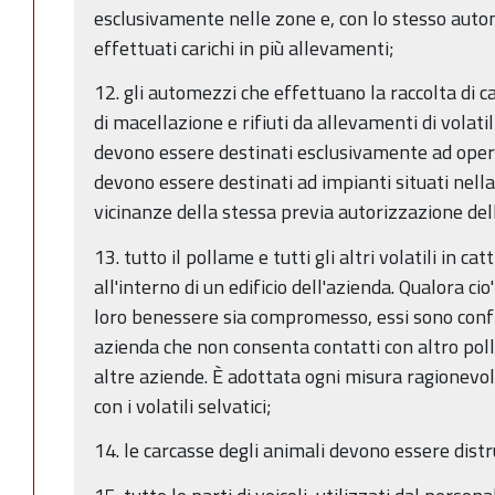
esclusivamente nelle zone e, con lo stesso aut
effettuati carichi in più allevamenti;
12. gli automezzi che effettuano la raccolta di c
di macellazione e rifiuti da allevamenti di volatil
devono essere destinati esclusivamente ad operar
devono essere destinati ad impianti situati nell
vicinanze della stessa previa autorizzazione del
13. tutto il pollame e tutti gli altri volatili in cat
all'interno di un edificio dell'azienda. Qualora cio'
loro benessere sia compromesso, essi sono confin
azienda che non consenta contatti con altro pollam
altre aziende. È adottata ogni misura ragionevol
con i volatili selvatici;
14. le carcasse degli animali devono essere dist