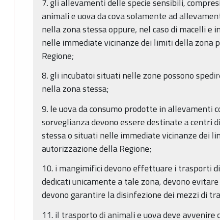
7. gli allevamenti delle specie sensibili, compr
animali e uova da cova solamente ad allevamenti,
nella zona stessa oppure, nel caso di macelli e in
nelle immediate vicinanze dei limiti della zona 
Regione;
8. gli incubatoi situati nelle zone possono spedir
nella zona stessa;
9. le uova da consumo prodotte in allevamenti c
sorveglianza devono essere destinate a centri di
stessa o situati nelle immediate vicinanze dei li
autorizzazione della Regione;
10. i mangimifici devono effettuare i trasporti
dedicati unicamente a tale zona, devono evitare 
devono garantire la disinfezione dei mezzi di tr
11. il trasporto di animali e uova deve avvenire