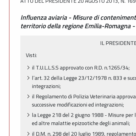
ATTO DEL PRESIDENTE 20 AGOSTO 2013, N. 169
Influenza aviaria - Misure di contenimento
territorio della regione Emilia-Romagna 
IL PRESIDENT
Visti:
il T.U.L.L.S.S approvato con R.D. n.1265/34;
l’art. 32 della Legge 23/12/1978 n. 833 e suc
integrazioni;
il Regolamento di Polizia Veterinaria approva
successive modificazioni ed integrazioni;
la Legge 218 del 2 giugno 1988 - Misure per la
ed altre malattie epizootiche degli animali;
il D.M. n. 298 del 20 luglio 1989, regolament