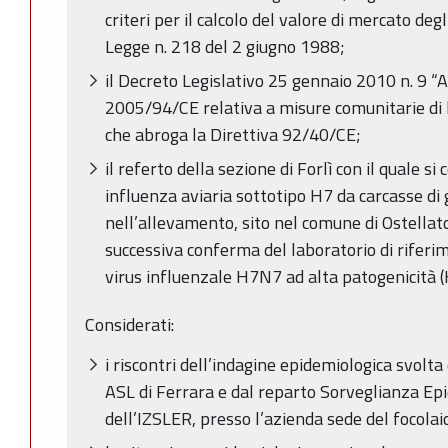
criteri per il calcolo del valore di mercato deg
Legge n. 218 del 2 giugno 1988;
il Decreto Legislativo 25 gennaio 2010 n. 9 “A
2005/94/CE relativa a misure comunitarie di l
che abroga la Direttiva 92/40/CE;
il referto della sezione di Forlì con il quale s
influenza aviaria sottotipo H7 da carcasse di 
nell’allevamento, sito nel comune di Ostellat
successiva conferma del laboratorio di riferim
virus influenzale H7N7 ad alta patogenicità (
Considerati:
i riscontri dell’indagine epidemiologica svolta
ASL di Ferrara e dal reparto Sorveglianza Ep
dell’IZSLER, presso l’azienda sede del focolaio