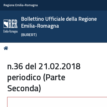
Regione Emilia-Romagna
Bollettino Ufficiale della Regione
Emilia-Romagna
(BURERT)
Tu
Home
sei
qui:
n.36 del 21.02.2018
periodico (Parte
Seconda)