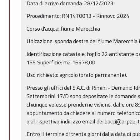
Data di arrivo domanda: 28/12/2023
Procedimento: RN14T0013 - Rinnovo 2024
Corso d'acqua: fiume Marecchia
Ubicazione: sponda destra del fiume Marecchia 
Identificazione catastale: foglio 22 antistante p
155 Superficie: m2 16578,00
Uso richiesto: agricolo (prato permanente).
Presso gli uffici del S.A.C. di Rimini - Demanio Idr
Settembrini 17/D sono depositate le domande so
chiunque volesse prenderne visione, dalle ore 8:
appuntamento da chiedere al numero telefonico
o al rispettivo indirizzo email derbacci@arpae.it
Entro il termine di trenta giorni dalla data di p