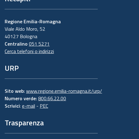
Regione Emilia-Romagna
Viale Aldo Moro, 52
40127 Bologna
Centralino
051 5271
Cerca telefoni o indirizzi
URP
Sito web:
www.regione.emilia-romagna.it/urp/
Numero verde:
800.66.22.00
Scrivici
:
e-mail
-
PEC
Trasparenza