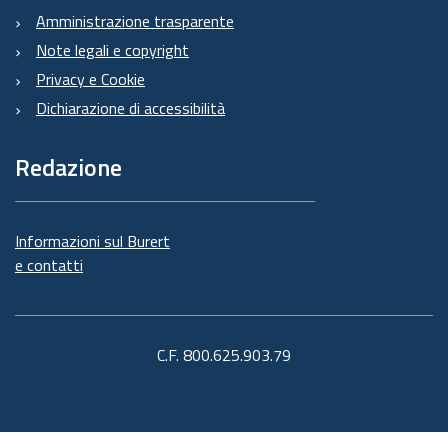
Amministrazione trasparente
Note legali e copyright
Privacy e Cookie
Dichiarazione di accessibilità
Redazione
Informazioni sul Burert
e contatti
C.F. 800.625.903.79