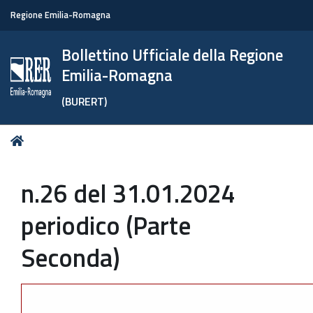
Regione Emilia-Romagna
Bollettino Ufficiale della Regione
Emilia-Romagna
(BURERT)
Tu
Home
sei
qui:
n.26 del 31.01.2024
periodico (Parte
Seconda)