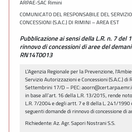
ARPAE-SAC Rimini
COMUNICATO DEL RESPONSABILE DEL SERVIZIO
CONCESSIONI (S.A.C.) DI RIMINI – AREA EST
Pubblicazione ai sensi della L.R. n. 7 del 
rinnovo di concessioni di aree del deman
RN14T0013
L’Agenzia Regionale per la Prevenzione, l'Ambie
Servizio Autorizzazioni e Concessioni (S.A.C.) di 
Settembrini 17/D – PEC: aoorn@cert.arpa.emr.it
in base all’art. 16 della L.R. 13/2015, rende noto 
L.R. 7/2004 e degli artt. 7 e 8 della L. 241/1990
seguenti domande di rinnovo di concessione di ar
Richiedente: Az. Agr. Sapori Nostrani S.S.