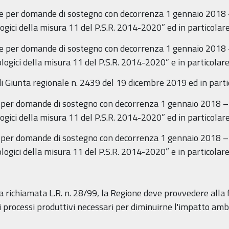
ale per domande di sostegno con decorrenza 1 gennaio 2018 
gici della misura 11 del P.S.R. 2014-2020” ed in particolare
ale per domande di sostegno con decorrenza 1 gennaio 2018 
gici della misura 11 del P.S.R. 2014-2020” e in particolare 
di Giunta regionale n. 2439 del 19 dicembre 2019 ed in parti
le per domande di sostegno con decorrenza 1 gennaio 2018 –
gici della misura 11 del P.S.R. 2014-2020” ed in particolare
le per domande di sostegno con decorrenza 1 gennaio 2018 –
gici della misura 11 del P.S.R. 2014-2020” e in particolare 
la richiamata L.R. n. 28/99, la Regione deve provvedere alla 
i processi produttivi necessari per diminuirne l'impatto ambi