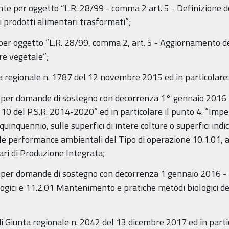
te per oggetto “L.R. 28/99 - comma 2 art. 5 - Definizione de
di prodotti alimentari trasformati”;
per oggetto “L.R. 28/99, comma 2, art. 5 - Aggiornamento dei
ore vegetale”;
a regionale n. 1787 del 12 novembre 2015 ed in particolare:
le per domande di sostegno con decorrenza 1° gennaio 2016 
0 del P.S.R. 2014-2020” ed in particolare il punto 4. “Impeg
quinquennio, sulle superfici di intere colture o superfici ind
o le performance ambientali del Tipo di operazione 10.1.01,
nari di Produzione Integrata;
e per domande di sostegno con decorrenza 1 gennaio 2016 - 
ogici e 11.2.01 Mantenimento e pratiche metodi biologici d
di Giunta regionale n. 2042 del 13 dicembre 2017 ed in parti