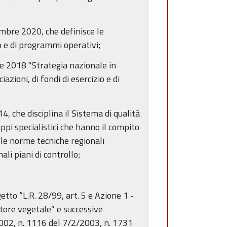
embre 2020, che definisce le
io e di programmi operativi;
re 2018 "Strategia nazionale in
azioni, di fondi di esercizio e di
4, che disciplina il Sistema di qualità
ppi specialistici che hanno il compito
elle norme tecniche regionali
ali piani di controllo;
to “L.R. 28/99, art. 5 e Azione 1 -
tore vegetale” e successive
2002, n. 1116 del 7/2/2003, n. 1731