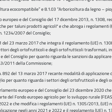
coltura ecocompatibile” e 8.1.03 “Arboricoltura da legno – pio
o europeo e del Consiglio del 17 dicembre 2013, n. 1308, r
iche per taluni prodotti agricoli" e che abroga i regolamenti 
n. 1234/2007 del Consiglio;
91 del 23 marzo 2017 che integra il regolamento (UE) n. 1
ttori degli ortofrutticoli e degli ortofrutticoli trasformati, 
el Consiglio per quanto riguarda le sanzioni da applicare in 
543/2011 della Commissione;
 n. 892 del 13 marzo 2017 recante modalità di applicazione
o per quanto riguarda i settori degli ortofrutticoli e degli o
rlamento europeo e del Consiglio del 23 dicembre 2020 che s
parte del Fondo europeo agricolo per lo sviluppo rurale (FEA
2022 e che modifica i regolamenti (UE) n. 1305/2013, (UE) 
pplicazione negli anni 2021 e 2022 e il regolamento (UE) n.