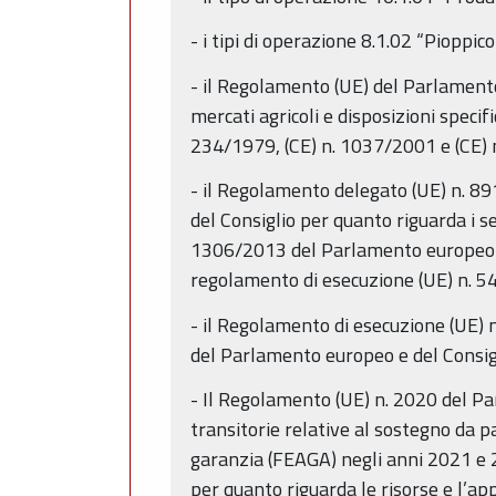
- i tipi di operazione 8.1.02 “Pioppi
- il Regolamento (UE) del Parlament
mercati agricoli e disposizioni specif
234/1979, (CE) n. 1037/2001 e (CE) 
- il Regolamento delegato (UE) n. 8
del Consiglio per quanto riguarda i se
1306/2013 del Parlamento europeo e d
regolamento di esecuzione (UE) n. 
- il Regolamento di esecuzione (UE)
del Parlamento europeo e del Consigli
- Il Regolamento (UE) n. 2020 del Pa
transitorie relative al sostegno da 
garanzia (FEAGA) negli anni 2021 e 
per quanto riguarda le risorse e l’a