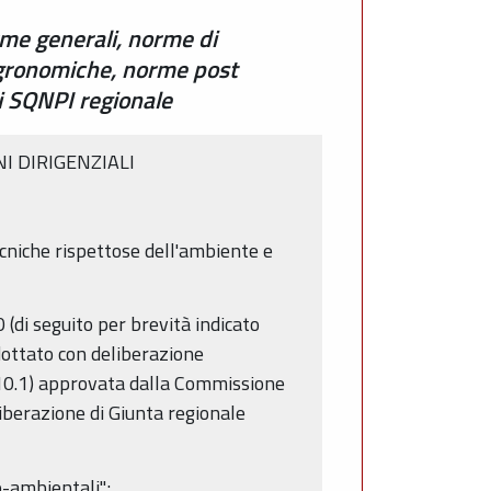
rme generali, norme di
 agronomiche, norme post
li SQNPI regionale
I DIRIGENZIALI
tecniche rispettose dell'ambiente e
(di seguito per brevità indicato
ottato con deliberazione
 10.1) approvata dalla Commissione
iberazione di Giunta regionale
o-ambientali";