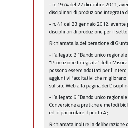
- n. 1974 del 27 dicembre 2011, aven
disciplinari di produzione integrata 
- n. 41 del 23 gennaio 2012, avente 
disciplinari di produzione per il sett
Richiamata la deliberazione di Giunt
- l’allegato 2 “Bando unico regiona
“Produzione Integrata” della Misura 1
possono essere adottati per l’intero 
aggiuntivi facoltativi che miglioran
sul sito Web alla pagina dei Discipli
- l’allegato 9 “Bando unico regional
Conversione a pratiche e metodi biol
ed in particolare il punto 4.;
Richiamata inoltre la deliberazione 