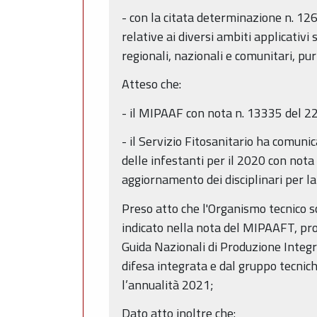
- con la citata determinazione n. 12
relative ai diversi ambiti applicativi
regionali, nazionali e comunitari, pu
Atteso che:
- il MIPAAF con nota n. 13335 del 22
- il Servizio Fitosanitario ha comunic
delle infestanti per il 2020 con nota
aggiornamento dei disciplinari per 
Preso atto che l'Organismo tecnico sc
indicato nella nota del MIPAAFT, pro
Guida Nazionali di Produzione Integr
difesa integrata e dal gruppo tecnic
l’annualità 2021;
Dato atto inoltre che: