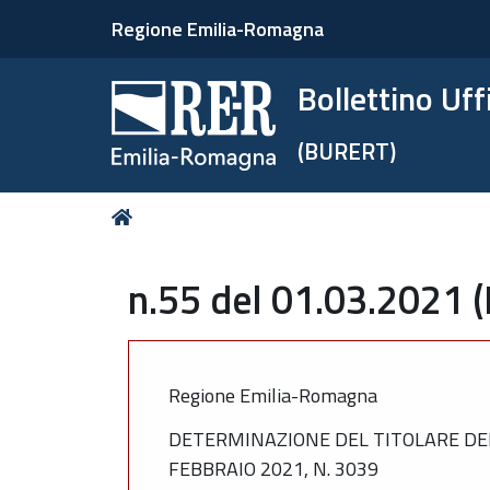
Regione Emilia-Romagna
Bollettino Uf
(BURERT)
Tu
Home
sei
qui:
n.55 del 01.03.2021 
Regione Emilia-Romagna
DETERMINAZIONE DEL TITOLARE DEL
FEBBRAIO 2021, N. 3039