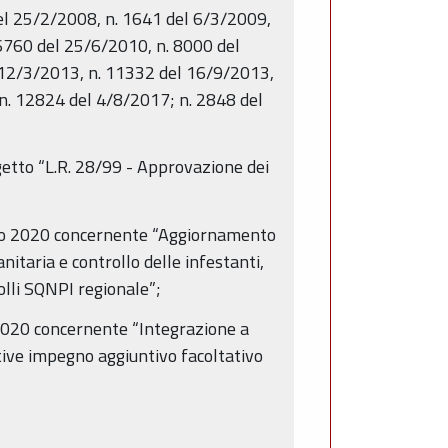
el 25/2/2008, n. 1641 del 6/3/2009,
6760 del 25/6/2010, n. 8000 del
 12/3/2013, n. 11332 del 16/9/2013,
n. 12824 del 4/8/2017; n. 2848 del
etto “L.R. 28/99 - Approvazione dei
raio 2020 concernente “Aggiornamento
nitaria e controllo delle infestanti,
olli SQNPI regionale”;
 2020 concernente “Integrazione a
tive impegno aggiuntivo facoltativo