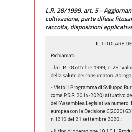
L.R. 28/1999, art. 5 - Aggiornam
coltivazione, parte difesa fitos
raccolta, disposizioni applicativ
IL TITOLARE D
Richiamati:
- la L.R. 28 ottobre 1999, n. 28 "Val
della salute dei consumatori. Abrogaz
- Visto il Programma di Sviluppo Rur
come P.S.R. 2014-2020) attuativo de
dell’Assemblea Legislativa numero 1
europea con la Decisione C(2020) 637
n.1219 del 21 settembre 2020;:
- il tipo di operazione 10.1.01 "Pro