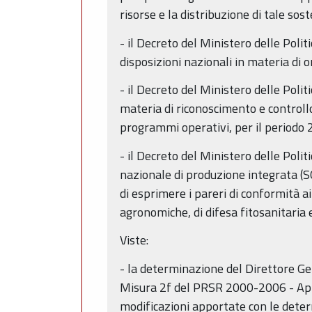
risorse e la distribuzione di tale so
- il Decreto del Ministero delle Poli
disposizioni nazionali in materia di o
- il Decreto del Ministero delle Poli
materia di riconoscimento e controllo 
programmi operativi, per il periodo
- il Decreto del Ministero delle Polit
nazionale di produzione integrata (SQ
di esprimere i pareri di conformità ai
agronomiche, di difesa fitosanitaria e
Viste:
- la determinazione del Direttore Ge
Misura 2f del PRSR 2000-2006 - Appro
modificazioni apportate con le deter