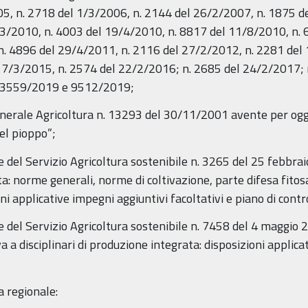
5, n. 2718 del 1/3/2006, n. 2144 del 26/2/2007, n. 1875 d
/3/2010, n. 4003 del 19/4/2010, n. 8817 del 11/8/2010, n. 
n. 4896 del 29/4/2011, n. 2116 del 27/2/2012, n. 2281 del
17/3/2015, n. 2574 del 22/2/2016; n. 2685 del 24/2/2017; 
n.3559/2019 e 9512/2019;
enerale Agricoltura n. 13293 del 30/11/2001 avente per ogg
del pioppo”;
e del Servizio Agricoltura sostenibile n. 3265 del 25 febb
ta: norme generali, norme di coltivazione, parte difesa fitosa
 applicative impegni aggiuntivi facoltativi e piano di contr
 del Servizio Agricoltura sostenibile n. 7458 del 4 maggio
a disciplinari di produzione integrata: disposizioni applica
a regionale: