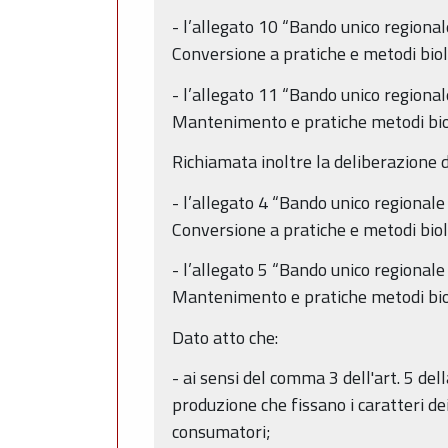
- l’allegato 10 “Bando unico region
Conversione a pratiche e metodi biolo
- l’allegato 11 “Bando unico region
Mantenimento e pratiche metodi biolo
Richiamata inoltre la deliberazione 
- l’allegato 4 “Bando unico regiona
Conversione a pratiche e metodi biolo
- l’allegato 5 “Bando unico regiona
Mantenimento e pratiche metodi biolo
Dato atto che:
- ai sensi del comma 3 dell'art. 5 del
produzione che fissano i caratteri de
consumatori;