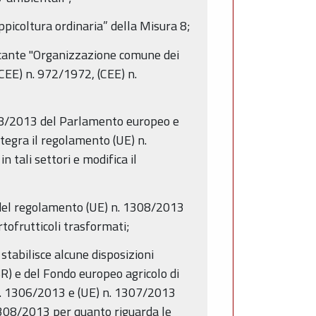
ppicoltura ordinaria” della Misura 8;
ecante "Organizzazione comune dei
(CEE) n. 972/1972, (CEE) n.
308/2013 del Parlamento europeo e
integra il regolamento (UE) n.
tali settori e modifica il
 del regolamento (UE) n. 1308/2013
rtofrutticoli trasformati;
tabilisce alcune disposizioni
SR) e del Fondo europeo agricolo di
n. 1306/2013 e (UE) n. 1307/2013
 1308/2013 per quanto riguarda le