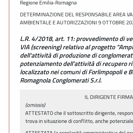
Regione Emilia-Romagna
DETERMINAZIONE DEL RESPONSABILE AREA V
AMBIENTALE E AUTORIZZAZIONI 9 OTTOBRE 202
L.R. 4/2018, art. 11: provvedimento di ver
VIA (screening) relativo al progetto "Amp
dell'attività di produzione di conglomerat
potenziamento dell'attività di recupero rif
localizzato nei comuni di Forlimpopoli e 
Romagnola Conglomerati S.r.l.
IL DIRIGENTE FIRM
(omissis)
ATTESTATO che il sottoscritto dirigente, respon
trova in situazione di conflitto, anche potenziale,
ATTESTATA la regolarità amministrativa del pr