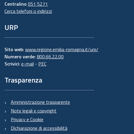
Centralino
051 5271
Cerca telefoni o indirizzi
URP
Sito web:
www.regione.emilia-romagna.it/urp/
Numero verde:
800.66.22.00
Scrivici
:
e-mail
-
PEC
Trasparenza
Amministrazione trasparente
Note legali e copyright
Privacy e Cookie
Dichiarazione di accessibilità