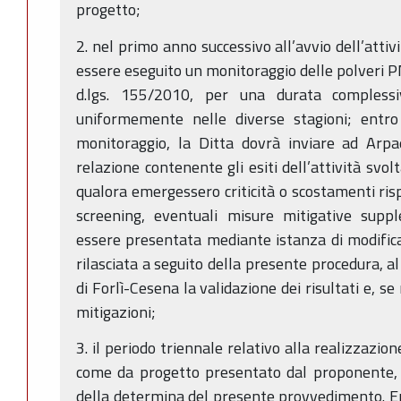
progetto;
2. nel primo anno successivo all’avvio dell’attiv
essere eseguito un monitoraggio delle polveri PM
d.lgs. 155/2010, per una durata complessi
uniformemente nelle diverse stagioni; entro
monitoraggio, la Ditta dovrà inviare ad Arpa
relazione contenente gli esiti dell’attività svol
qualora emergessero criticità o scostamenti ris
screening, eventuali misure mitigative suppl
essere presentata mediante istanza di modific
rilasciata a seguito della presente procedura, a
di Forlì-Cesena la validazione dei risultati e, se 
mitigazioni;
3. il periodo triennale relativo alla realizzazi
come da progetto presentato dal proponente, d
della determina del presente provvedimento. Ent