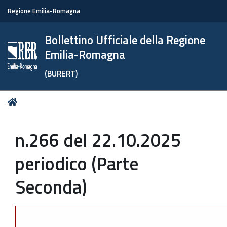
Regione Emilia-Romagna
Bollettino Ufficiale della Regione
Emilia-Romagna
(BURERT)
Tu
Home
sei
qui:
n.266 del 22.10.2025
periodico (Parte
Seconda)