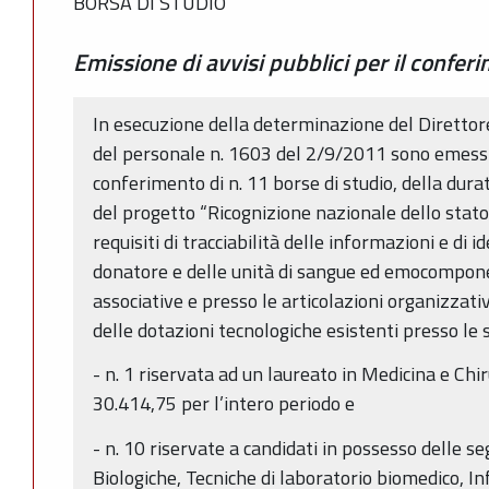
BORSA DI STUDIO
Emissione di avvisi pubblici per il confer
In esecuzione della determinazione del Direttor
del personale n. 1603 del 2/9/2011 sono emessi a
conferimento di n. 11 borse di studio, della dura
del progetto “Ricognizione nazionale dello stato 
requisiti di tracciabilità delle informazioni e di 
donatore e delle unità di sangue ed emocomponen
associative e presso le articolazioni organizzativ
delle dotazioni tecnologiche esistenti presso le st
- n. 1 riservata ad un laureato in Medicina e Ch
30.414,75 per l’intero periodo e
- n. 10 riservate a candidati in possesso delle se
Biologiche, Tecniche di laboratorio biomedico, Inf