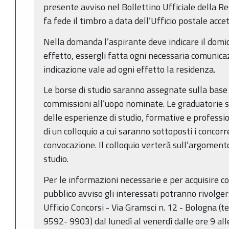
presente avviso nel Bollettino Ufficiale della R
fa fede il timbro a data dell’Ufficio postale acce
Nella domanda l’aspirante deve indicare il domici
effetto, essergli fatta ogni necessaria comunica
indicazione vale ad ogni effetto la residenza.
Le borse di studio saranno assegnate sulla base
commissioni all’uopo nominate. Le graduatorie s
delle esperienze di studio, formative e professi
di un colloquio a cui saranno sottoposti i concor
convocazione. Il colloquio verterà sull’argoment
studio.
Per le informazioni necessarie e per acquisire c
pubblico avviso gli interessati potranno rivolger
Ufficio Concorsi - Via Gramsci n. 12 - Bologna (
9592- 9903) dal lunedì al venerdì dalle ore 9 all