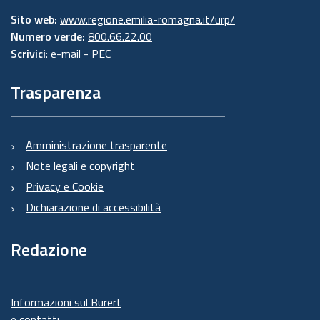
Sito web:
www.regione.emilia-romagna.it/urp/
Numero verde:
800.66.22.00
Scrivici
:
e-mail
-
PEC
Trasparenza
Amministrazione trasparente
Note legali e copyright
Privacy e Cookie
Dichiarazione di accessibilità
Redazione
Informazioni sul Burert
e contatti