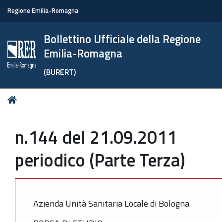
Regione Emilia-Romagna
Bollettino Ufficiale della Regione
Emilia-Romagna
(BURERT)
Tu
Home
sei
qui:
n.144 del 21.09.2011
periodico (Parte Terza)
Azienda Unità Sanitaria Locale di Bologna