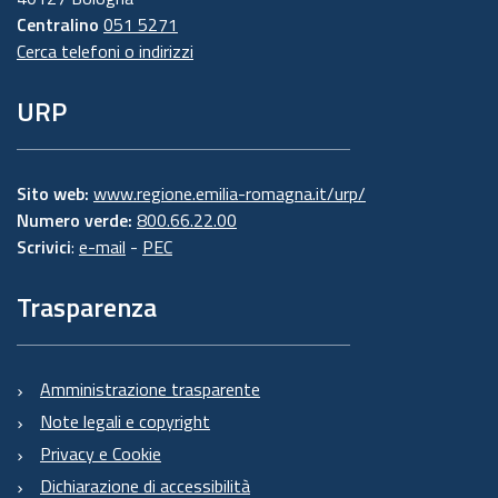
Centralino
051 5271
Cerca telefoni o indirizzi
URP
Sito web:
www.regione.emilia-romagna.it/urp/
Numero verde:
800.66.22.00
Scrivici
:
e-mail
-
PEC
Trasparenza
Amministrazione trasparente
Note legali e copyright
Privacy e Cookie
Dichiarazione di accessibilità