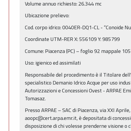
Volume annuo richiesto: 26.344 mc
Ubicazione prelievo:
Cod. corpo idrico: 0040ER-DQ1-CL - “Conoide Nu
Coordinate UTM-RER X: 556109 Y: 985799
Comune: Piacenza (PC) – foglio 92 mappale 105
Uso: igienico ed assimilati
Responsabile del procedimento è il Titolare dell'
specialistico Demanio Idrico Acque per uso industri
Autorizzazioni e Concessioni Ovest - ARPAE Em
Tomasaz.
Presso ARPAE – SAC di Piacenza, via XXI Aprile
aoopc@cert.arpa.emr.it, è depositata di concessi
disposizione di chi volesse prenderne visione o c