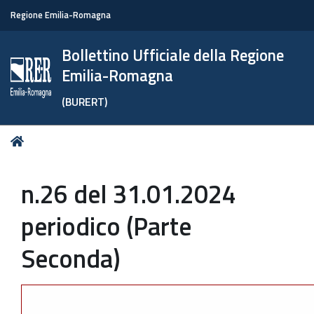
Regione Emilia-Romagna
Bollettino Ufficiale della Regione
Emilia-Romagna
(BURERT)
Tu
Home
sei
qui:
n.26 del 31.01.2024
periodico (Parte
Seconda)