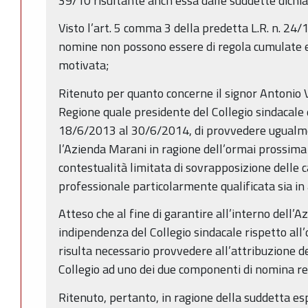
39/10 risultante anch’essa dalle suddette dichia
Visto l’art. 5 comma 3 della predetta L.R. n. 24/
nomine non possono essere di regola cumulate 
motivata;
Ritenuto per quanto concerne il signor Antonio V
Regione quale presidente del Collegio sindacale
18/6/2013 al 30/6/2014, di provvedere ugualm
l’Azienda Marani in ragione dell’ormai prossima 
contestualità limitata di sovrapposizione delle 
professionale particolarmente qualificata sia in
Atteso che al fine di garantire all’interno dell’
indipendenza del Collegio sindacale rispetto all
risulta necessario provvedere all’attribuzione de
Collegio ad uno dei due componenti di nomina re
Ritenuto, pertanto, in ragione della suddetta es