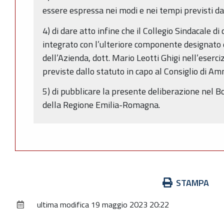
essere espressa nei modi e nei tempi previsti dall
4) di dare atto infine che il Collegio Sindacale d
integrato con l’ulteriore componente designato
dell’Azienda, dott. Mario Leotti Ghigi nell’eserciz
previste dallo statuto in capo al Consiglio di A
5) di pubblicare la presente deliberazione nel Bo
della Regione Emilia-Romagna.
Azioni
STAMPA
sul
ultima modifica
19 maggio 2023 20:22
documento