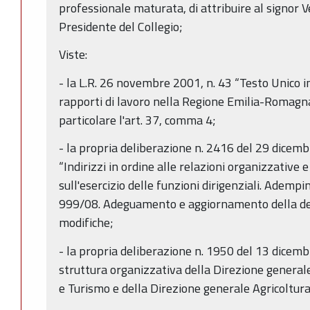
professionale maturata, di attribuire al signor V
Presidente del Collegio;
Viste:
- la L.R. 26 novembre 2001, n. 43 “Testo Unico i
rapporti di lavoro nella Regione Emilia-Romagna
particolare l'art. 37, comma 4;
- la propria deliberazione n. 2416 del 29 dice
“Indirizzi in ordine alle relazioni organizzative e
sull'esercizio delle funzioni dirigenziali. Ademp
999/08. Adeguamento e aggiornamento della de
modifiche;
- la propria deliberazione n. 1950 del 13 dicem
struttura organizzativa della Direzione general
e Turismo e della Direzione generale Agricoltura