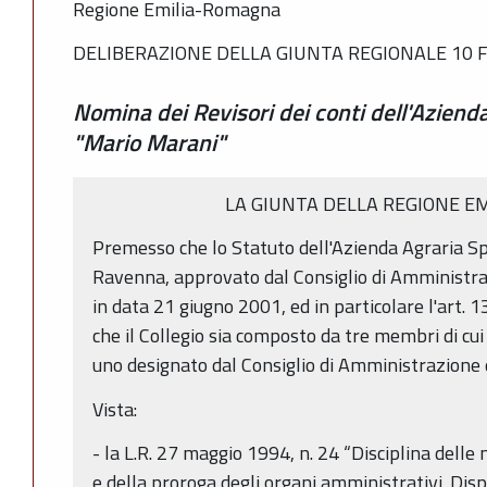
Regione Emilia-Romagna
DELIBERAZIONE DELLA GIUNTA REGIONALE 10 F
Nomina dei Revisori dei conti dell'Aziend
"Mario Marani"
LA GIUNTA DELLA REGIONE E
Premesso che lo Statuto dell'Azienda Agraria S
Ravenna, approvato dal Consiglio di Amministr
in data 21 giugno 2001, ed in particolare l'art. 
che il Collegio sia composto da tre membri di cui
uno designato dal Consiglio di Amministrazione 
Vista:
- la L.R. 27 maggio 1994, n. 24 “Disciplina dell
e della proroga degli organi amministrativi. Disp