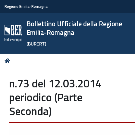
Regione Emilia-Romagna
Bollettino Ufficiale della Regione
Emilia-Romagna
(BURERT)
Tu
Home
sei
qui:
n.73 del 12.03.2014
periodico (Parte
Seconda)