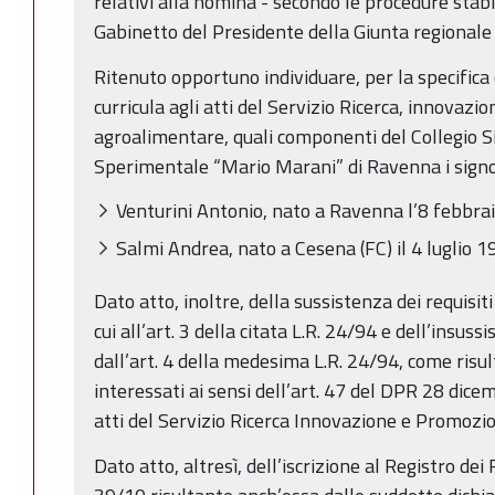
relativi alla nomina - secondo le procedure stabil
Gabinetto del Presidente della Giunta regionale 
Ritenuto opportuno individuare, per la specific
curricula agli atti del Servizio Ricerca, innovaz
agroalimentare, quali componenti del Collegio S
Sperimentale “Mario Marani” di Ravenna i signo
Venturini Antonio, nato a Ravenna l’8 febbra
Salmi Andrea, nato a Cesena (FC) il 4 luglio 1
Dato atto, inoltre, della sussistenza dei requisit
cui all’art. 3 della citata L.R. 24/94 e dell’insus
dall’art. 4 della medesima L.R. 24/94, come risult
interessati ai sensi dell’art. 47 del DPR 28 dice
atti del Servizio Ricerca Innovazione e Promozi
Dato atto, altresì, dell’iscrizione al Registro dei 