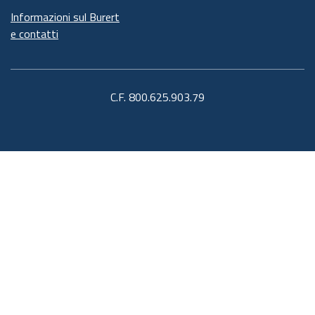
Informazioni sul Burert
e contatti
C.F. 800.625.903.79