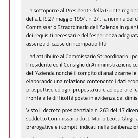
- a sottoporre al Presidente della Giunta regiona
della L.R. 27 maggio 1994, n. 24, la nomina del d
Commissario Straordinario dell’Azienda in quant
dei requisiti necessari e dell’esperienza adeguata
assenza di cause di incompatibilità;
- ad attribuire al Commissario Straordinario i pot
Presidente ed il Consiglio di Amministrazione c
dell’Azienda nonché il compito di analizzarne le 
elaborando una relazione contenente i dati econ
prospettive ed ogni proposta utile ad operare le
fronte alle difficoltà poste in evidenza dal dimis
Visto il decreto presidenziale n. 263 del 17 dic
suddetto Commissario dott. Mario Leotti Ghigi, al
prerogative e i compiti indicati nella deliberaz