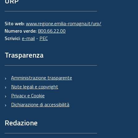
URP
Sito web:
www.regione.emilia-romagna.it/urp/
Numero verde:
800.66.22.00
Scrivici
:
e-mail
-
PEC
Trasparenza
Amministrazione trasparente
Note legali e copyright
Privacy e Cookie
Dichiarazione di accessibilità
Redazione