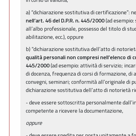
a) “dichiarazione sostitutiva di certificazione”: n
nell’art. 46
del D.P.R. n. 445/2000
(ad esempio: s
all’albo professionale, possesso del titolo di stud
abilitazione, ecc.), oppure
b) “dichiarazione sostitutiva dell’atto di notorie
qualità personali non compresi nell’elenco di cui
445/2000
(ad esempio: attività di servizio; incar
di docenza, frequenza di corsi di formazione, d
convegni, seminari; conformità all’originale di pub
dichiarazione sostitutiva dell’atto di notorietà 
- deve essere sottoscritta personalmente dall’i
competente a ricevere la documentazione,
oppure
- deve essere spedita per posta unitamente a f