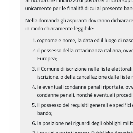
Si ricorda che l’indirizzo di posta certificata sopr
unicamente per le finalità di cui al presente ban
Nella domanda gli aspiranti dovranno dichiarare 
in modo chiaramente leggibile:
cognome e nome, la data ed il luogo di nasc
il possesso della cittadinanza italiana, ov
Europea;
il Comune di iscrizione nelle liste elettoral
iscrizione, o della cancellazione dalle list
le eventuali condanne penali riportate, ov
condanne penali, nonchè eventuali procedi
il possesso dei requisiti generali e specifici
bando;
la posizione nei riguardi degli obblighi milit