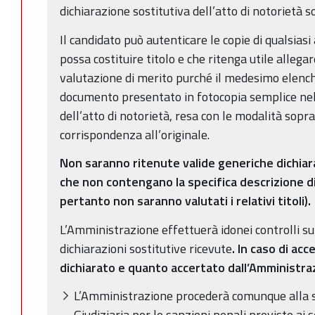
dichiarazione sostitutiva dell’atto di notorietà s
Il candidato può autenticare le copie di qualsias
possa costituire titolo e che ritenga utile allega
valutazione di merito purché il medesimo elench
documento presentato in fotocopia semplice nell
dell’atto di notorietà, resa con le modalità sopra
corrispondenza all’originale.
Non saranno ritenute valide generiche dichiaraz
che non contengano la specifica descrizione d
pertanto non saranno valutati i relativi titoli).
L’Amministrazione effettuerà idonei controlli sul
dichiarazioni sostitutive ricevute
. In caso di ac
dichiarato e quanto accertato dall’Amministra
L’Amministrazione procederà comunque alla s
Giudiziaria per le sanzioni penali previste ai 