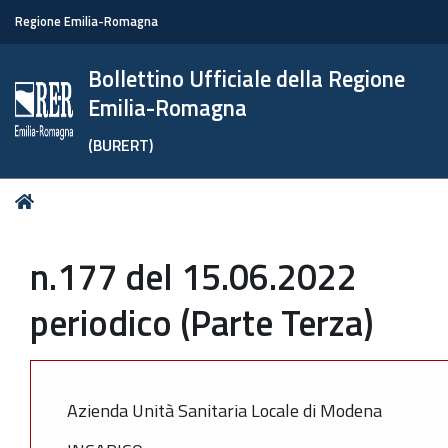
Regione Emilia-Romagna
Bollettino Ufficiale della Regione
Emilia-Romagna
(BURERT)
Tu
Home
sei
qui:
n.177 del 15.06.2022
periodico (Parte Terza)
Azienda Unità Sanitaria Locale di Modena