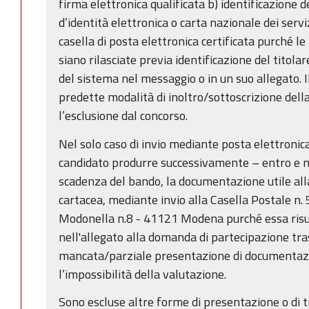
firma elettronica qualificata b) identificazione d
d’identità elettronica o carta nazionale dei servi
casella di posta elettronica certificata purché le
siano rilasciate previa identificazione del titolar
del sistema nel messaggio o in un suo allegato. 
predette modalità di inoltro/sottoscrizione de
l’esclusione dal concorso.
Nel solo caso di invio mediante posta elettronica 
candidato produrre successivamente – entro e no
scadenza del bando, la documentazione utile all
cartacea, mediante invio alla Casella Postale n.
Modonella n.8 - 41121 Modena purché essa risu
nell'allegato alla domanda di partecipazione t
mancata/parziale presentazione di documentazi
l’impossibilità della valutazione.
Sono escluse altre forme di presentazione o di 