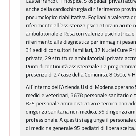
Castelfranco), 1 Hospice, 5 ospedali privati accr
anche della cardiochirurgia di riferimento provin
pneumologico riabilitativa, Fogliani a valenza ort
riferimento all’assistenza psichiatrica in acute 
ambulatoriale e Rosa con valenza psichiatrica e s
riferimento alla diagnostica per immagini pesant
31 sedi di consultori familiari, 37 Nuclei Cure P
private, 29 strutture ambulatoriali private accr
Punti di continuità assistenziale. La programma
presenza di 27 case della Comunità, 8 OsCo, 4 H
All’interno dell’Azienda Usl di Modena operano 
medici e veterinari, 3678 personale sanitario e t
825 personale amministrativo e tecnico non add
dirigenza sanitaria non medica, 56 dirigenza amm
professionale. A questi si aggiunge il personale
di medicina generale 95 pediatri di libera scelta.