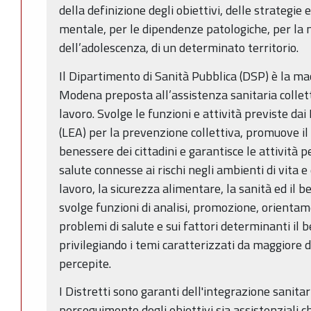
della definizione degli obiettivi, delle strategie 
mentale, per le dipendenze patologiche, per la n
dell’adolescenza, di un determinato territorio.
Il Dipartimento di Sanità Pubblica (DSP) è la ma
Modena preposta all’assistenza sanitaria collett
lavoro. Svolge le funzioni e attività previste dai 
(LEA) per la prevenzione collettiva, promuove il
benessere dei cittadini e garantisce le attività p
salute connesse ai rischi negli ambienti di vita e 
lavoro, la sicurezza alimentare, la sanità ed il b
svolge funzioni di analisi, promozione, orientam
problemi di salute e sui fattori determinanti il b
privilegiando i temi caratterizzati da maggiore di
percepite.
I Distretti sono garanti dell'integrazione sanitar
perseguimento degli obiettivi sia assistenziali ch