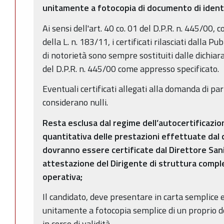
unitamente a fotocopia di documento di ident
Ai sensi dell'art. 40 co. 01 del D.P.R. n. 445/00, 
della L. n. 183/11, i certificati rilasciati dalla P
di notorietà sono sempre sostituiti dalle dichiaraz
del D.P.R. n. 445/00 come appresso specificato.
Eventuali certificati allegati alla domanda di pa
considerano nulli.
Resta esclusa dal regime dell’autocertificazion
quantitativa delle prestazioni effettuate dal 
dovranno essere certificate dal Direttore Sani
attestazione del Dirigente di struttura compl
operativa;
Il candidato, deve presentare in carta semplice 
unitamente a fotocopia semplice di un proprio 
in corso di validità,