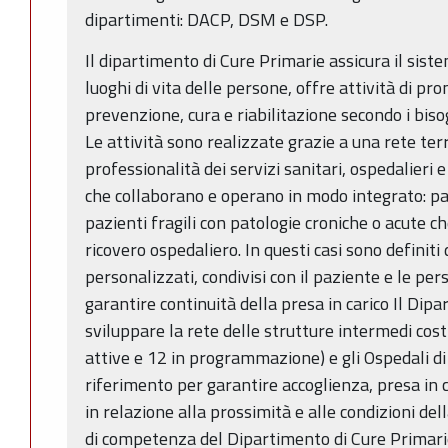
dipartimenti: DACP, DSM e DSP.
Il dipartimento di Cure Primarie assicura il siste
luoghi di vita delle persone, offre attività di pr
prevenzione, cura e riabilitazione secondo i biso
Le attività sono realizzate grazie a una rete terri
professionalità dei servizi sanitari, ospedalieri e t
che collaborano e operano in modo integrato: par
pazienti fragili con patologie croniche o acute 
ricovero ospedaliero. In questi casi sono definiti 
personalizzati, condivisi con il paziente e le per
garantire continuità della presa in carico Il Di
sviluppare la rete delle strutture intermedi cos
attive e 12 in programmazione) e gli Ospedali di 
riferimento per garantire accoglienza, presa in c
in relazione alla prossimità e alle condizioni del
di competenza del Dipartimento di Cure Primarie