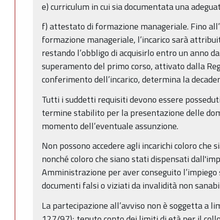
e) curriculum in cui sia documentata una adegua
f) attestato di formazione manageriale. Fino al
formazione manageriale, l’incarico sarà attribui
restando l’obbligo di acquisirlo entro un anno dall
superamento del primo corso, attivato dalla Re
conferimento dell’incarico, determina la decaden
Tutti i suddetti requisiti devono essere possedut
termine stabilito per la presentazione delle d
momento dell’eventuale assunzione.
Non possono accedere agli incarichi coloro che si
nonché coloro che siano stati dispensati dall'im
Amministrazione per aver conseguito l’impiego 
documenti falsi o viziati da invalidità non sanabi
La partecipazione all’avviso non è soggetta a limi
127/97); tenuto conto dei limiti di età per il co