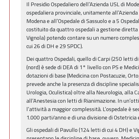
Il Presidio Ospedaliero dell’Azienda USL di Mode
ospedaliera provinciale, unitamente all’Azienda 
Modena e all’Ospedale di Sassuolo e a 5 Ospedali
costituito da quattro ospedali a gestione diretta
Vignola) potendo contare su un numero complessiv
cui 26 di DH e 29 SPDC).
Dei quattro Ospedali, quello di Carpi (250 letti d
(nord) è sede di DEA di 1° livello con PS e Medic
dotazioni di base (Medicina con Postacuzie, Orto
prevede anche la presenza di discipline specialis
Urologia, Oculistica) oltre alla Neurologia, alla 
all’Anestesia con letti di Rianimazione. In un’ott
l’attività a maggior complessità. L’ospedale è se
1.000 parti/anno e di una divisione di Ostetricia 
Gli ospedali di Pavullo (124 letti di cui 4 DH) e Vi
presentano le discipline di base, ovvero, Medicin