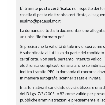
b) tramite
posta certificata
, nel rispetto dei te
casella di posta elettronica certificata, al segue
auslmo@pec.ausl.mo.it
La domanda e tutta la documentazione allegata
un unico file formato pdf.
Si precisa che la validità di tale invio, così come
è subordinata all’utilizzo da parte del candidato 
certificata. Non sarà, pertanto, ritenuto valido l’
elettronica semplice/ordinaria anche se indirizz
inoltro tramite PEC la domanda di concorso dovr
in maniera autografa, scannerizzata e inviata.
In alternativa il candidato dovrà utilizzare una 
del D.Lgs. 7/3/2005, n.82 come valide per presen
pubbliche amministrazioni e precisamente: a) sot