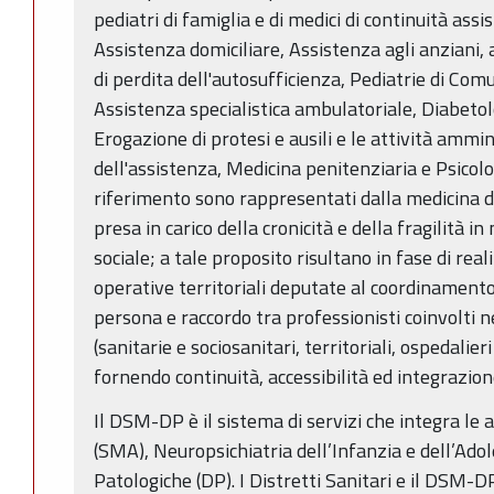
pediatri di famiglia e di medici di continuità assi
Assistenza domiciliare, Assistenza agli anziani, ai
di perdita dell'autosufficienza, Pediatrie di Comu
Assistenza specialistica ambulatoriale, Diabetol
Erogazione di protesi e ausili e le attività ammi
dell'assistenza, Medicina penitenziaria e Psicologi
riferimento sono rappresentati dalla medicina di 
presa in carico della cronicità e della fragilità i
sociale; a tale proposito risultano in fase di rea
operative territoriali deputate al coordinamento 
persona e raccordo tra professionisti coinvolti ne
(sanitarie e sociosanitari, territoriali, ospedalie
fornendo continuità, accessibilità ed integrazion
Il DSM-DP è il sistema di servizi che integra le 
(SMA), Neuropsichiatria dell’Infanzia e dell’Ad
Patologiche (DP). I Distretti Sanitari e il DSM-D