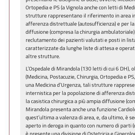
Ortopedia e PS (a Vignola anche con letti di Med
strutture rappresentano il riferimento in area i
afferenza distrettuale (autosufficienza) e per la
diffusione (compresa la chirurgia ambulatoriale)
reclutamento dei pazienti valutati e posti in list
caratterizzate da lunghe liste di attesa e opera
altre strutture.
L’Ospedale di Mirandola (130 letti di cui 6 DH), ol
(Medicina, Postacuzie, Chirurgia, Ortopedia e PS
una Medicina d’Urgenza, tali strutture rapprese
internistica per la popolazione di afferenza dist
la casistica chirurgica a più ampia diffusione (c
Mirandola presenta anche una funzione Cardiol
quest’ultima a valenza di area, e, da ultimo, è se
aperto in deroga in quanto con numero di parti (
è presente una divisione di Ostetricia e Ginecolog