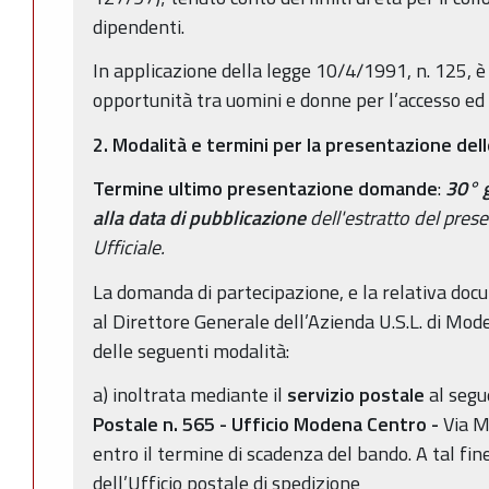
dipendenti.
In applicazione della legge 10/4/1991, n. 125, è 
opportunità tra uomini e donne per l’accesso ed 
2. Modalità e termini per la presentazione de
Termine ultimo presentazione domande
:
30° g
alla data di pubblicazione
dell'estratto del pres
Ufficiale.
La domanda di partecipazione, e la relativa doc
al Direttore Generale dell’Azienda U.S.L. di Mo
delle seguenti modalità:
a) inoltrata mediante il
servizio postale
al segu
Postale n. 565
-
Ufficio Modena Centro -
Via M
entro il termine di scadenza del bando. A tal fine
dell’Ufficio postale di spedizione