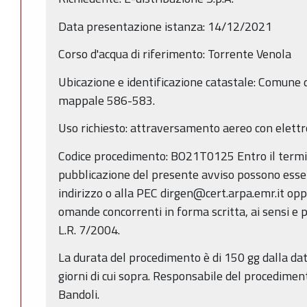
Data presentazione istanza: 14/12/2021
Corso d'acqua di riferimento: Torrente Venola
Ubicazione e identificazione catastale: Comune d
mappale 586-583.
Uso richiesto: attraversamento aereo con elett
Codice procedimento: BO21T0125 Entro il termine
pubblicazione del presente avviso possono ess
indirizzo o alla PEC dirgen@cert.arpa.emr.it opp
omande concorrenti in forma scritta, ai sensi e per
L.R. 7/2004.
La durata del procedimento è di 150 gg dalla dat
giorni di cui sopra. Responsabile del procedimen
Bandoli.