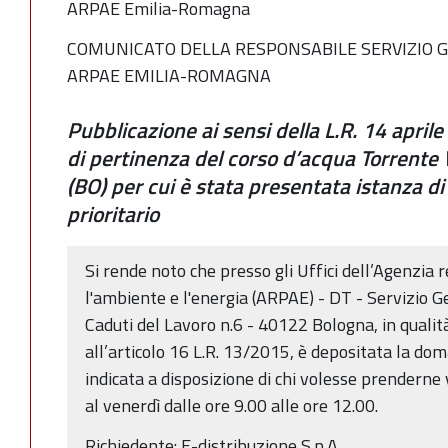
ARPAE Emilia-Romagna
COMUNICATO DELLA RESPONSABILE SERVIZIO G
ARPAE EMILIA-ROMAGNA
Pubblicazione ai sensi della L.R. 14 aprile
di pertinenza del corso d’acqua Torrente
(BO) per cui è stata presentata istanza d
prioritario
Si rende noto che presso gli Uffici dell’Agenzia 
l'ambiente e l'energia (ARPAE) - DT - Servizio G
Caduti del Lavoro n.6 - 40122 Bologna, in quali
all’articolo 16 L.R. 13/2015, è depositata la do
indicata a disposizione di chi volesse prenderne 
al venerdì dalle ore 9.00 alle ore 12.00.
Richiedente: E-distribuzione S.p.A.