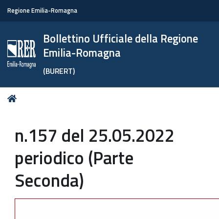
Regione Emilia-Romagna
Bollettino Ufficiale della Regione
Emilia-Romagna
(BURERT)
Tu
Home
sei
qui:
n.157 del 25.05.2022
periodico (Parte
Seconda)