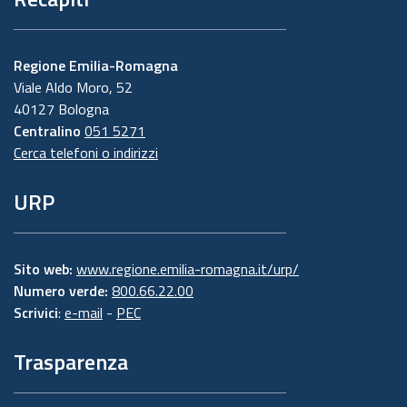
Regione Emilia-Romagna
Viale Aldo Moro, 52
40127 Bologna
Centralino
051 5271
Cerca telefoni o indirizzi
URP
Sito web:
www.regione.emilia-romagna.it/urp/
Numero verde:
800.66.22.00
Scrivici
:
e-mail
-
PEC
Trasparenza