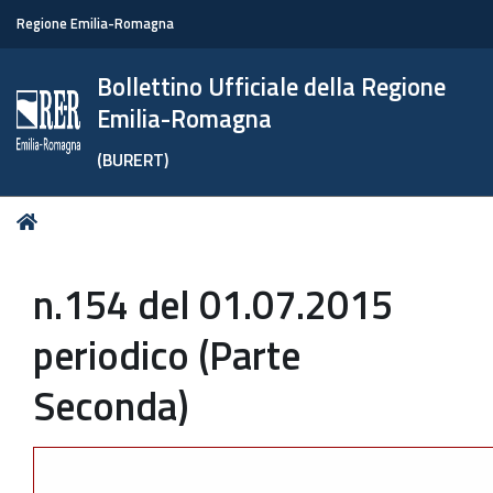
Regione Emilia-Romagna
Bollettino Ufficiale della Regione
Emilia-Romagna
(BURERT)
Tu
Home
sei
qui:
n.154 del 01.07.2015
periodico (Parte
Seconda)