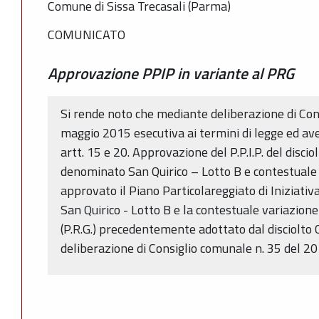
Comune di Sissa Trecasali (Parma)
COMUNICATO
Approvazione PPIP in variante al PRG
Si rende noto che mediante deliberazione di Con
maggio 2015 esecutiva ai termini di legge ed av
artt. 15 e 20. Approvazione del P.P.I.P. del disci
denominato San Quirico – Lotto B e contestuale v
approvato il Piano Particolareggiato di Iniziativ
San Quirico - Lotto B e la contestuale variazion
(P.R.G.) precedentemente adottato dal disciolto
deliberazione di Consiglio comunale n. 35 del 2