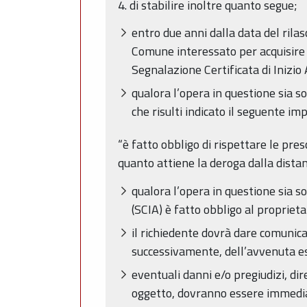
4. di stabilire inoltre quanto segue;
entro due anni dalla data del rila
Comune interessato per acquisire i
Segnalazione Certificata di Inizio
qualora l’opera in questione sia 
che risulti indicato il seguente i
“è fatto obbligo di rispettare le pres
quanto attiene la deroga dalla distan
qualora l’opera in questione sia so
(SCIA) è fatto obbligo al propriet
il richiedente dovrà dare comunicaz
successivamente, dell’avvenuta es
eventuali danni e/o pregiudizi, dir
oggetto, dovranno essere immediat