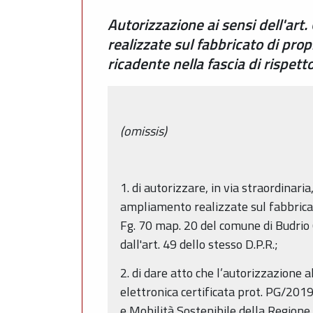
Autorizzazione ai sensi dell'art
realizzate sul fabbricato di prop
ricadente nella fascia di rispet
(omissis)
1. di autorizzare, in via straordinaria
ampliamento realizzate sul fabbricato
Fg. 70 map. 20 del comune di Budrio 
dall'art. 49 dello stesso D.P.R.;
2. di dare atto che l’autorizzazione 
elettronica certificata prot. PG/201
e Mobilità Sostenibile della Regione