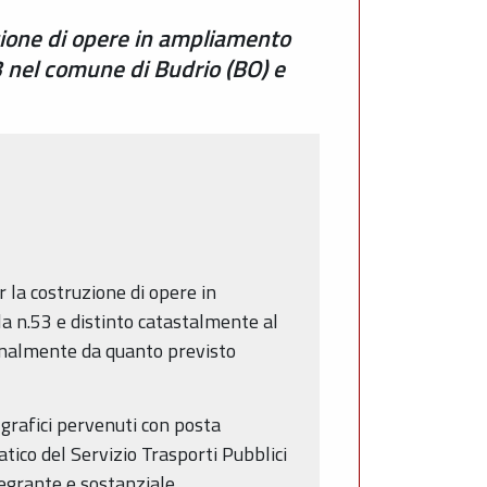
uzione di opere in ampliamento
53 nel comune di Budrio (BO) e
er la costruzione di opere in
la n.53 e distinto catastalmente al
ionalmente da quanto previsto
 grafici pervenuti con posta
tico del Servizio Trasporti Pubblici
tegrante e sostanziale