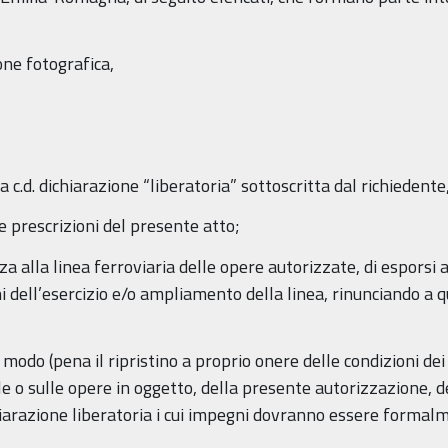
ne fotografica,
 la c.d. dichiarazione “liberatoria” sottoscritta dal richieden
 le prescrizioni del presente atto;
a alla linea ferroviaria delle opere autorizzate, di esporsi ai
ni dell’esercizio e/o ampliamento della linea, rinunciando a 
 modo (pena il ripristino a proprio onere delle condizioni dei
e o sulle opere in oggetto, della presente autorizzazione, dei
iarazione liberatoria i cui impegni dovranno essere formalme