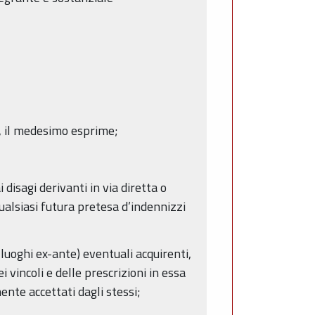
te, il medesimo esprime;
 disagi derivanti in via diretta o
qualsiasi futura pretesa d’indennizzi
 luoghi ex-ante) eventuali acquirenti,
 vincoli e delle prescrizioni in essa
nte accettati dagli stessi;