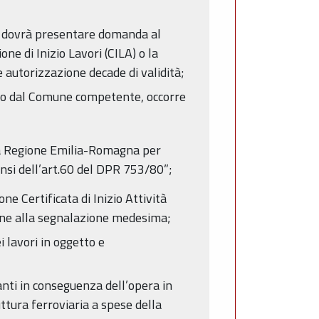
nte dovrà presentare domanda al
e di Inizio Lavori (CILA) o la
e autorizzazione decade di validità;
iato dal Comune competente, occorre
dalla Regione Emilia-Romagna per
sensi dell’art.60 del DPR 753/80”;
ne Certificata di Inizio Attività
zione alla segnalazione medesima;
i lavori in oggetto e
pianti in conseguenza dell’opera in
tura ferroviaria a spese della