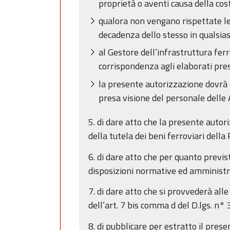
proprietà o aventi causa della cos
qualora non vengano rispettate le
decadenza dello stesso in qualsias
al Gestore dell’infrastruttura ferr
corrispondenza agli elaborati prese
la presente autorizzazione dovrà e
presa visione del personale delle 
5. di dare atto che la presente autori
della tutela dei beni ferroviari dell
6. di dare atto che per quanto previs
disposizioni normative ed amministr
7. di dare atto che si provvederà all
dell’art. 7 bis comma d del D.lgs. n°
8. di pubblicare per estratto il pre