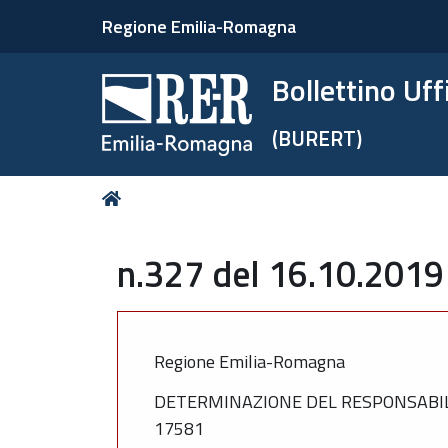
Regione Emilia-Romagna
Bollettino Uf
(BURERT)
Tu
Home
sei
qui:
n.327 del 16.10.2019
Regione Emilia-Romagna
DETERMINAZIONE DEL RESPONSABILE
17581