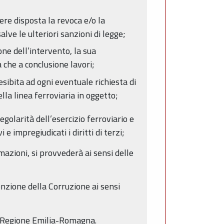
re disposta la revoca e/o la
ve le ulteriori sanzioni di legge;
one dell’intervento, la sua
a che a conclusione lavori;
sibita ad ogni eventuale richiesta di
la linea ferroviaria in oggetto;
egolarità dell’esercizio ferroviario e
 impregiudicati i diritti di terzi;
mazioni, si provvederà ai sensi delle
enzione della Corruzione ai sensi
la Regione Emilia-Romagna.