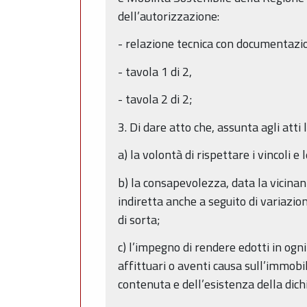
dell’autorizzazione:
- relazione tecnica con documentazio
- tavola 1 di 2,
- tavola 2 di 2;
3. Di dare atto che, assunta agli atti
a) la volontà di rispettare i vincoli e
b) la consapevolezza, data la vicinanz
indiretta anche a seguito di variazio
di sorta;
c) l’impegno di rendere edotti in ogni
affittuari o aventi causa sull’immobil
contenuta e dell’esistenza della dich