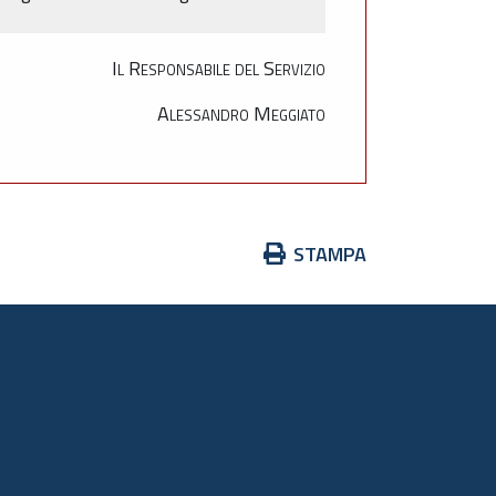
Il Responsabile del Servizio
Alessandro Meggiato
Azioni
STAMPA
sul
documento