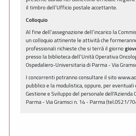
il timbro dell’Ufficio postale accettante.
Colloquio
Al fine dell’assegnazione dell’incarico la Commi
un colloquio attinente le attività che formerann
professionali richieste che si terrà il giorno
giov
presso la biblioteca dell’Unità Operativa Oncolo
Ospedaliero-Universitaria di Parma - Via Gramsci
I concorrenti potranno consultare il sito www.ao.
pubblico e la modulistica, oppure, per eventuali c
Gestione e Sviluppo del personale dell'Azienda 
Parma - Via Gramsci n. 14 - Parma (tel.0521/7