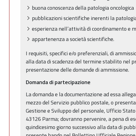
buona conoscenza della patologia oncologica
pubblicazioni scientifiche inerenti la patolog
esperienza nell’attività di coordinamento e mo
appartenenza a società scientifiche.
I requisiti, specifici e/o preferenziali, di ammi
alla data di scadenza del termine stabilito nel p
presentazione delle domande di ammissione.
Domanda di partecipazione
La domanda e la documentazione ad essa allegat
mezzo del Servizio pubblico postale, o presenta
Gestione e Sviluppo del personale, Ufficio Stato 
43126 Parma; dovranno pervenire, a pena di escl
quindicesimo giorno successivo alla data di pubbl
presente bando nel Bollettino Ufficiale Region