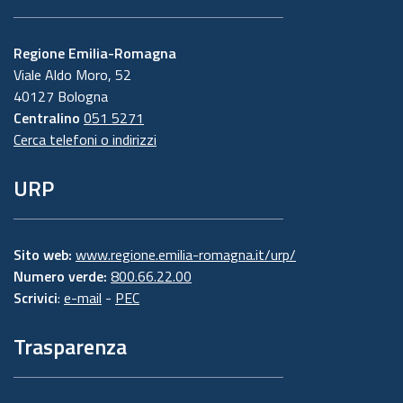
Regione Emilia-Romagna
Viale Aldo Moro, 52
40127 Bologna
Centralino
051 5271
Cerca telefoni o indirizzi
URP
Sito web:
www.regione.emilia-romagna.it/urp/
Numero verde:
800.66.22.00
Scrivici
:
e-mail
-
PEC
Trasparenza