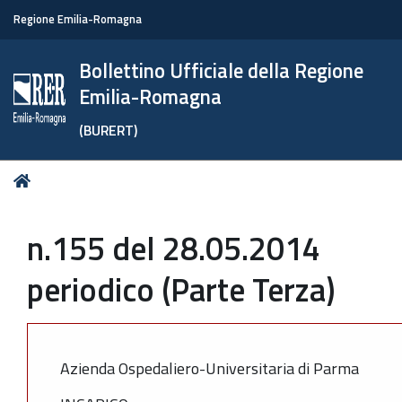
Regione Emilia-Romagna
Bollettino Ufficiale della Regione
Emilia-Romagna
(BURERT)
Tu
Home
sei
qui:
n.155 del 28.05.2014
periodico (Parte Terza)
Azienda Ospedaliero-Universitaria di Parma