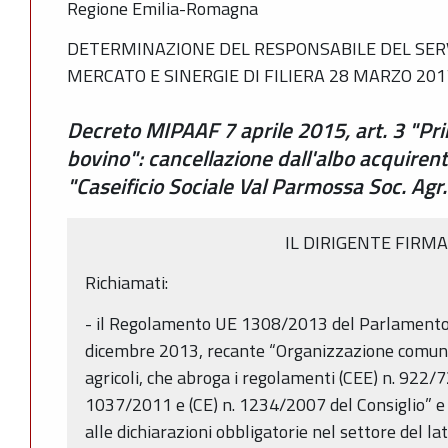
Regione Emilia-Romagna
DETERMINAZIONE DEL RESPONSABILE DEL SERV
MERCATO E SINERGIE DI FILIERA 28 MARZO 2017
Decreto MIPAAF 7 aprile 2015, art. 3 "Prim
bovino": cancellazione dall'albo acquirent
"Caseificio Sociale Val Parmossa Soc. Agr
IL DIRIGENTE FIRM
Richiamati:
- il Regolamento UE 1308/2013 del Parlamento 
dicembre 2013, recante “Organizzazione comune 
agricoli, che abroga i regolamenti (CEE) n. 922/72
1037/2011 e (CE) n. 1234/2007 del Consiglio” e i
alle dichiarazioni obbligatorie nel settore del lat