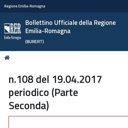
Regione Emilia-Romagna
Bollettino Ufficiale della Regione
Emilia-Romagna
(BURERT)
Tu
Home
sei
qui:
n.108 del 19.04.2017
periodico (Parte
Seconda)