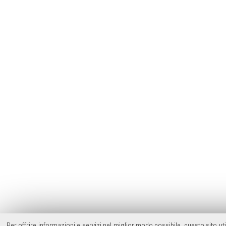
Per offrire informazioni e servizi nel miglior modo possibile, questo sito ut