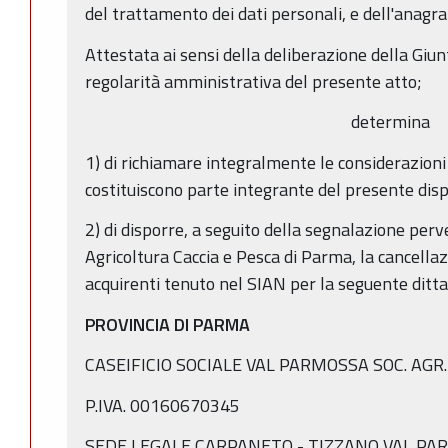
del trattamento dei dati personali, e dell'anagr
Attestata ai sensi della deliberazione della Giu
regolarità amministrativa del presente atto;
determina
1) di richiamare integralmente le considerazion
costituiscono parte integrante del presente disp
2) di disporre, a seguito della segnalazione perv
Agricoltura Caccia e Pesca di Parma, la cancellaz
acquirenti tenuto nel SIAN per la seguente ditta
PROVINCIA DI PARMA
CASEIFICIO SOCIALE VAL PARMOSSA SOC. AGR
P.IVA. 00160670345
SEDE LEGALE CARPANETO - TIZZANO VAL PAR