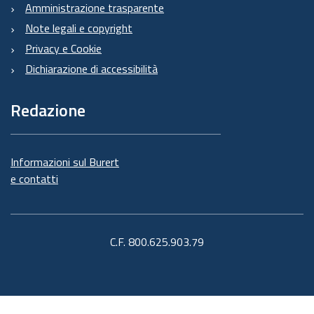
Amministrazione trasparente
Note legali e copyright
Privacy e Cookie
Dichiarazione di accessibilità
Redazione
Informazioni sul Burert
e contatti
C.F. 800.625.903.79