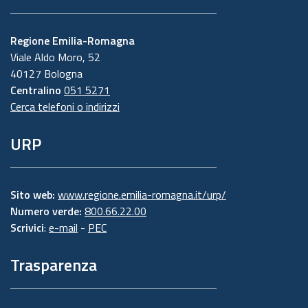
Regione Emilia-Romagna
Viale Aldo Moro, 52
40127 Bologna
Centralino
051 5271
Cerca telefoni o indirizzi
URP
Sito web:
www.regione.emilia-romagna.it/urp/
Numero verde:
800.66.22.00
Scrivici
:
e-mail
-
PEC
Trasparenza