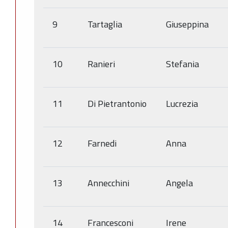
9
Tartaglia
Giuseppina
10
Ranieri
Stefania
11
Di Pietrantonio
Lucrezia
12
Farnedi
Anna
13
Annecchini
Angela
14
Francesconi
Irene