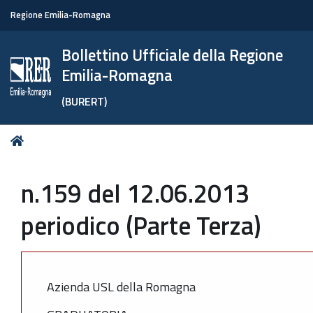
Regione Emilia-Romagna
Bollettino Ufficiale della Regione
Emilia-Romagna
(BURERT)
Tu
Home
sei
qui:
n.159 del 12.06.2013
periodico (Parte Terza)
Azienda USL della Romagna