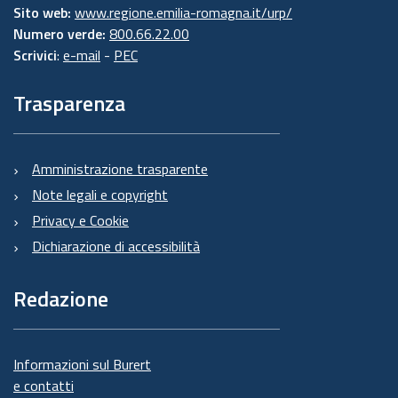
Sito web:
www.regione.emilia-romagna.it/urp/
Numero verde:
800.66.22.00
Scrivici
:
e-mail
-
PEC
Trasparenza
Amministrazione trasparente
Note legali e copyright
Privacy e Cookie
Dichiarazione di accessibilità
Redazione
Informazioni sul Burert
e contatti