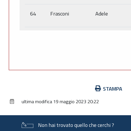
64
Frasconi
Adele
Azioni
STAMPA
sul
ultima modifica
19 maggio 2023 20:22
documento
Non hai trovato quello che cerchi ?