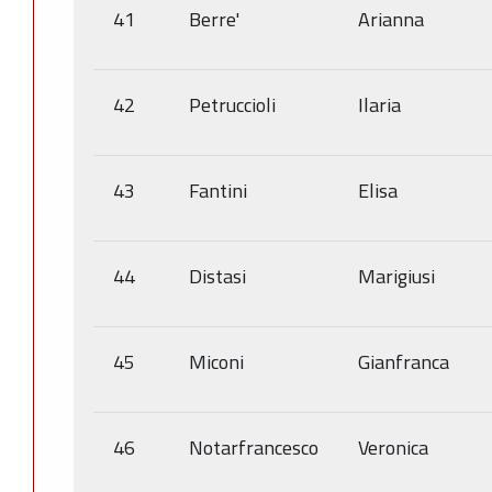
41
Berre'
Arianna
42
Petruccioli
Ilaria
43
Fantini
Elisa
44
Distasi
Marigiusi
45
Miconi
Gianfranca
46
Notarfrancesco
Veronica