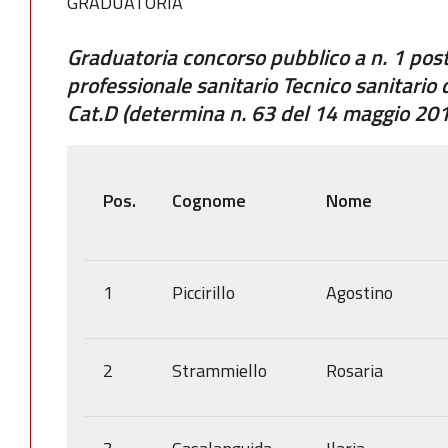
GRADUATORIA
Graduatoria concorso pubblico a n. 1 post
professionale sanitario Tecnico sanitario
Cat.D (determina n. 63 del 14 maggio 20
Pos.
Cognome
Nome
1
Piccirillo
Agostino
2
Strammiello
Rosaria