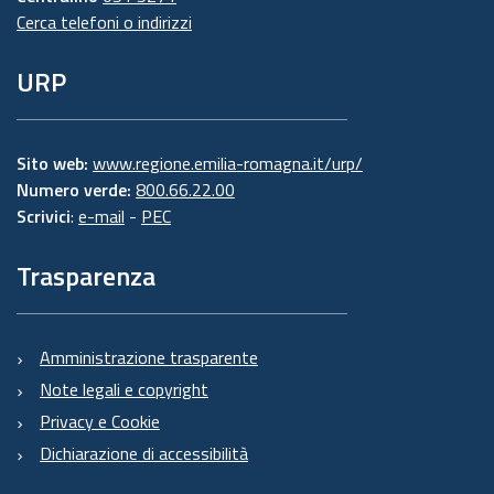
Cerca telefoni o indirizzi
URP
Sito web:
www.regione.emilia-romagna.it/urp/
Numero verde:
800.66.22.00
Scrivici
:
e-mail
-
PEC
Trasparenza
Amministrazione trasparente
Note legali e copyright
Privacy e Cookie
Dichiarazione di accessibilità