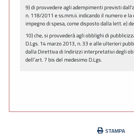
9) di provvedere agli adempimenti previsti dall'a
n. 118/2011 e ss.mm.ii. indicando il numero e la
impegno di spesa, come disposto dalla lett. e) de
10) che, si provvederà agli obblighi di pubblicizz
D.Lgs. 14 marzo 2013, n. 33 e alle ulteriori pubb
dalla Direttiva di Indirizzi interpretativi degli ob
dell’art. 7 bis del medesimo D.Lgs.
Azioni
STAMPA