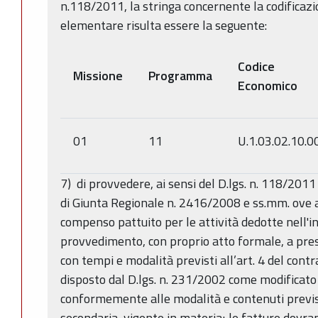
n.118/2011, la stringa concernente la codificaz
elementare risulta essere la seguente:
Codice
Missione
Programma
Economico
01
11
U.1.03.02.10.0
7) di provvedere, ai sensi del D.lgs. n. 118/2011 
di Giunta Regionale n. 2416/2008 e ss.mm. ove ap
compenso pattuito per le attività dedotte nell'i
provvedimento, con proprio atto formale, a pres
con tempi e modalità previsti all’art. 4 del contr
disposto dal D.lgs. n. 231/2002 come modificato 
conformemente alle modalità e contenuti previs
secondaria, vigente in materia; le fatture dovr