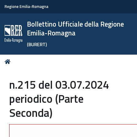
Regione Emilia-Romagna
Bollettino Ufficiale della Regione
Emilia-Romagna
(BURERT)
Tu
Home
sei
qui:
n.215 del 03.07.2024
periodico (Parte
Seconda)