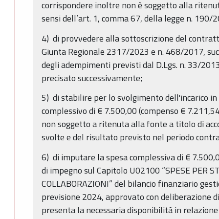
corrispondere inoltre non è soggetto alla ritenuta
sensi dell’art. 1, comma 67, della legge n. 190/
4) di provvedere alla sottoscrizione del contratto
Giunta Regionale 2317/2023 e n. 468/2017, su
degli adempimenti previsti dal D.Lgs. n. 33/201
precisato successivamente;
5) di stabilire per lo svolgimento dell'incarico
complessivo di € 7.500,00 (compenso € 7.211,54
non soggetto a ritenuta alla fonte a titolo di acc
svolte e del risultato previsto nel periodo contr
6) di imputare la spesa complessiva di € 7.500,
di impegno sul Capitolo U02100 “SPESE PER 
COLLABORAZIONI” del bilancio finanziario gest
previsione 2024, approvato con deliberazione di
presenta la necessaria disponibilità in relazione 