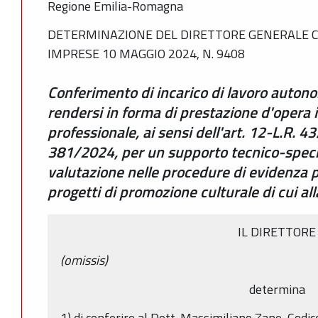
Regione Emilia-Romagna
DETERMINAZIONE DEL DIRETTORE GENERALE C
IMPRESE 10 MAGGIO 2024, N. 9408
Conferimento di incarico di lavoro auto
rendersi in forma di prestazione d'opera i
professionale, ai sensi dell'art. 12-L.R. 4
381/2024, per un supporto tecnico-speciali
valutazione nelle procedure di evidenza p
progetti di promozione culturale di cui al
IL DIRETTORE
(omissis)
determina
1) di conferire al Dott. Massimiliano Zane, Codic