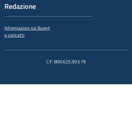
Redazione
Informazioni sul Burert
e contatti
C.F. 800.625.903.79