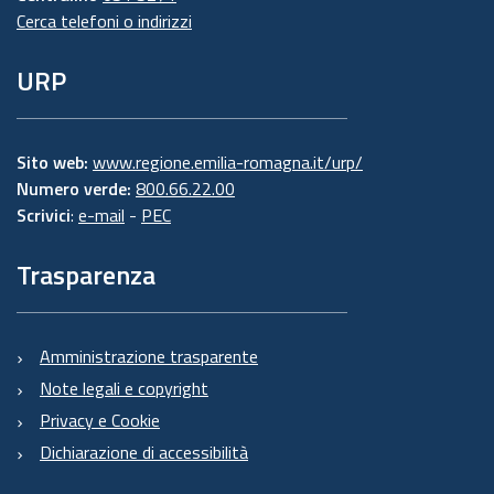
Cerca telefoni o indirizzi
URP
Sito web:
www.regione.emilia-romagna.it/urp/
Numero verde:
800.66.22.00
Scrivici
:
e-mail
-
PEC
Trasparenza
Amministrazione trasparente
Note legali e copyright
Privacy e Cookie
Dichiarazione di accessibilità