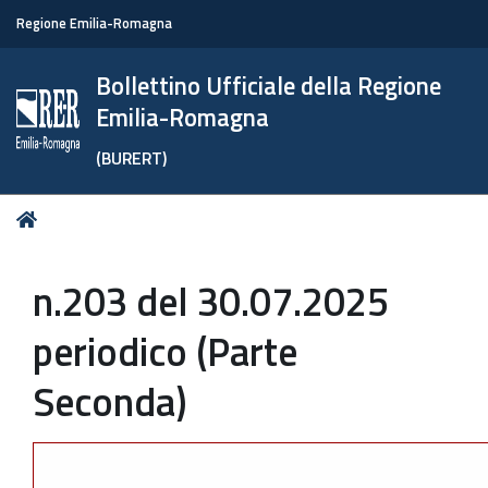
Regione Emilia-Romagna
Bollettino Ufficiale della Regione
Emilia-Romagna
(BURERT)
Tu
Home
sei
qui:
n.203 del 30.07.2025
periodico (Parte
Seconda)