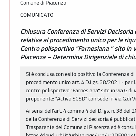
Comune di Piacenza
COMUNICATO
Chiusura Conferenza di Servizi Decisoria 
relativa al procedimento unico per la riqu
Centro polisportivo "Farnesiana " sito in v
Piacenza – Determina Dirigenziale di chi
Si è conclusa con esito positivo la Conferenza di 
procedimento unico art. 4 D.Lgs. 38/2021 - per la
centro polisportivo "Farnesiana" sito in via G.di
proponente: “Activa SCSD" con sede in via G.di V
Ai sensi dell'art. 4 comma 4 del D.lgs. n. 38 del
della Conferenza di Servizi decisoria è pubblic
Trasparente del Comune di Piacenza ed è consult
https://cloud.urbi.it/urbi/progs/urp/ur2DE001.s