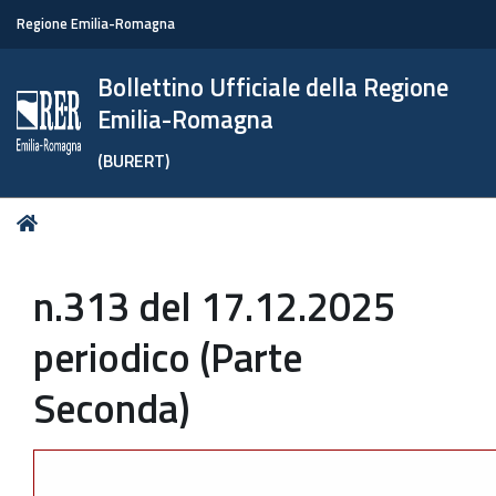
Regione Emilia-Romagna
Bollettino Ufficiale della Regione
Emilia-Romagna
(BURERT)
Tu
Home
sei
qui:
n.313 del 17.12.2025
periodico (Parte
Seconda)