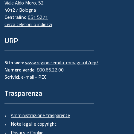
Viale Aldo Moro, 52
40127 Bologna
Centralino
051 5271
Cerca telefoni o indirizzi
URP
Sito web:
www.regione.emilia-romagna.it/urp/
Numero verde:
800.66.22.00
Scrivici
:
e-mail
-
PEC
Trasparenza
Amministrazione trasparente
Note legali e copyright
Privacy e Cookie