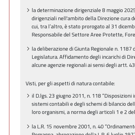
la determinazione dirigenziale 8 maggio 2025
dirigenziali nell'ambito della Direzione cura d
cui, tra l’altro, è stato prorogato al 31 dicemb
Responsabile del Settore Aree Protette, For
la deliberazione di Giunta Regionale n. 1187 d
Legislatura. Affidamento degli incarichi di Dir
alcune agenzie regionali ai sensi degli artt. 4
Visti, per gli aspetti di natura contabile:
il D.lgs. 23 giugno 2011, n. 118 “Disposizioni
sistemi contabili e degli schemi di bilancio dell
loro organismi, a norma degli articoli 1 e 2 d
la L.R. 15 novembre 2001, n. 40 “Ordinamento
Romagna, abrogazione della L.R. 6 luglio 1977