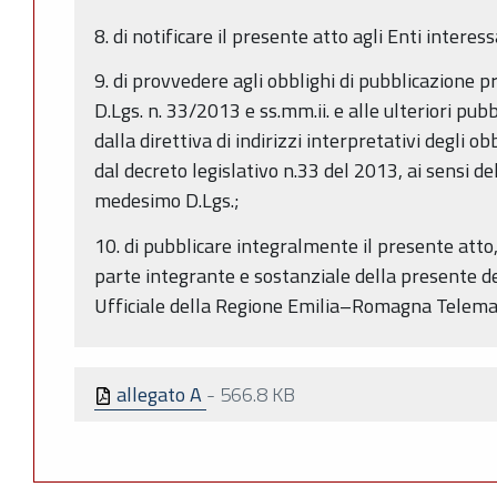
8. di notificare il presente atto agli Enti interes
9. di provvedere agli obblighi di pubblicazione p
D.Lgs. n. 33/2013 e ss.mm.ii. e alle ulteriori pub
dalla direttiva di indirizzi interpretativi degli o
dal decreto legislativo n.33 del 2013, ai sensi del
medesimo D.Lgs.;
10. di pubblicare integralmente il presente atto
parte integrante e sostanziale della presente de
Ufficiale della Regione Emilia–Romagna Telemat
allegato A
-
566.8 KB