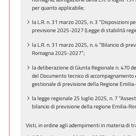
per quanto applicabile;
la L.R. n. 31 marzo 2025, n. 3 “Disposizioni pe
previsione 2025-2027 (Legge di stabilità reg
la L.R. n. 31 marzo 2025, n. 4 “Bilancio di pre
Romagna 2025-2027”;
la deliberazione di Giunta Regionale n. 470 
del Documento tecnico di accompagnamento e 
gestionale di previsione della Regione Emil
la legge regionale 25 luglio 2025, n. 7 “Asse
bilancio di previsione della regione Emilia-R
Visti, in ordine agli adempimenti in materia di t