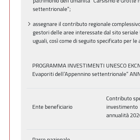
patrimonio dell’umanità “Carsismo e Grotte n
settentrionale”;
assegnare il contributo regionale complessivo
gestori delle aree interessate dal sito serial
uguali, così come di seguito specificato per l
PROGRAMMA INVESTIMENTI UNESCO EKCNA “
Evaporiti dell’Appennino settentrionale” 
Contributo sp
Ente beneficiario
investimento
annualità 202
Parco nazionale