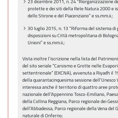
23 dicembre 2011, n. 24 “Riorganizzazione de
protette e dei siti della Rete Natura 2000 e i
dello Stirone e del Piacenziano” e ss.mm.ii.;
30 luglio 2015, n. 13 “Riforma del sistema di 
disposizioni su Città metropolitana di Bologn
Unioni” e ss.mm.ii.;
Vista inoltre l’iscrizione nella lista del Patri
del sito seriale “Carsismo e Grotte nelle Evapor
settentrionale” (EKCNA), avvenuta a Riyadh il 
della quarantacinquesima sessione dell’Unesco
interessa anche il territorio di quattro aree pr
nazionale dell’Appennino Tosco-Emiliano, Paes
della Collina Reggiana, Parco regionale dei Gess
dell’Abbadessa, Parco regionale della Vena del
naturale di Onferno;