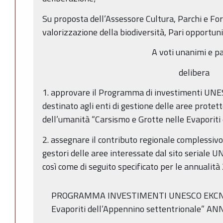
Su proposta dell’Assessore Cultura, Parchi e For
valorizzazione della biodiversità, Pari opportuni
A voti unanimi e pa
delibera
1. approvare il Programma di investimenti U
destinato agli enti di gestione delle aree protet
dell’umanità “Carsismo e Grotte nelle Evaporiti
2. assegnare il contributo regionale complessivo
gestori delle aree interessate dal sito seriale U
così come di seguito specificato per le annualit
PROGRAMMA INVESTIMENTI UNESCO EKCNA “
Evaporiti dell’Appennino settentrionale” 