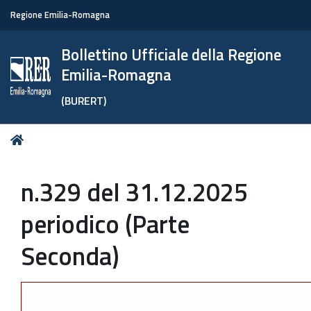
Regione Emilia-Romagna
Bollettino Ufficiale della Regione
Emilia-Romagna
(BURERT)
Tu
Home
sei
qui:
n.329 del 31.12.2025
periodico (Parte
Seconda)