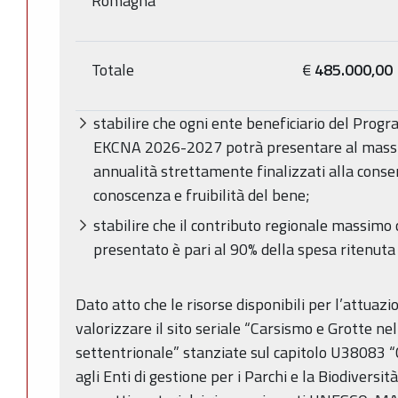
Romagna
Totale
€
485.000,00
stabilire che ogni ente beneficiario del Pr
EKCNA 2026-2027 potrà presentare al massi
annualità strettamente finalizzati alla conse
conoscenza e fruibilità del bene;
stabilire che il contributo regionale massimo
presentato è pari al 90% della spesa ritenuta
Dato atto che le risorse disponibili per l’attua
valorizzare il sito seriale “Carsismo e Grotte ne
settentrionale” stanziate sul capitolo U38083 “C
agli Enti di gestione per i Parchi e la Biodiversità,