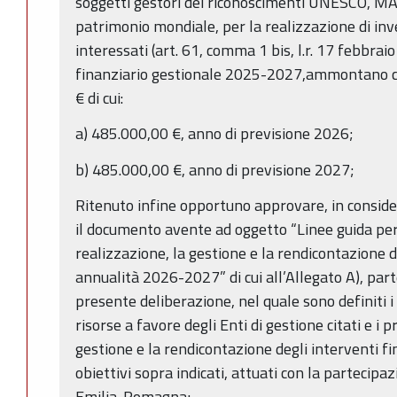
soggetti gestori dei riconoscimenti UNESCO, M
patrimonio mondiale, per la realizzazione di inve
interessati (art. 61, comma 1 bis, l.r. 17 febbraio
finanziario gestionale 2025-2027,ammontano 
€ di cui:
a) 485.000,00 €, anno di previsione 2026;
b) 485.000,00 €, anno di previsione 2027;
Ritenuto infine opportuno approvare, in conside
il documento avente ad oggetto “Linee guida pe
realizzazione, la gestione e la rendicontazione d
annualità 2026-2027” di cui all’Allegato A), par
presente deliberazione, nel quale sono definiti i 
risorse a favore degli Enti di gestione citati e i p
gestione e la rendicontazione degli interventi fi
obiettivi sopra indicati, attuati con la partecipa
Emilia-Romagna;