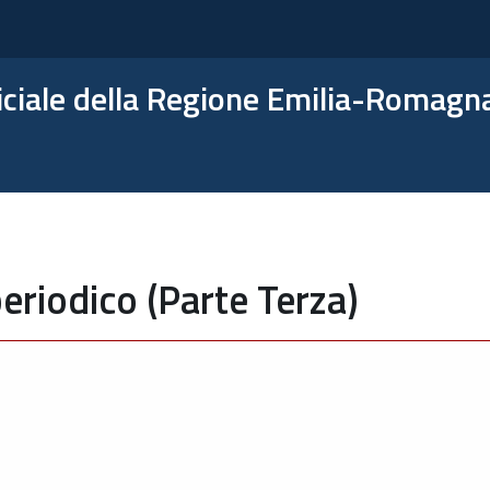
ficiale della Regione Emilia-Romagn
eriodico (Parte Terza)