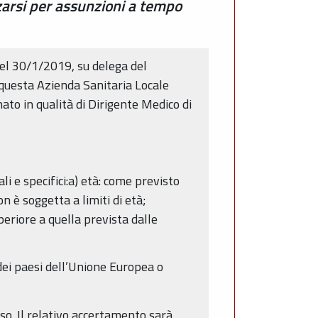
zzarsi per assunzioni a tempo
del 30/1/2019, su delega del
 questa Azienda Sanitaria Locale
ato in qualità di Dirigente Medico di
i e specifici:a) età: come previsto
 è soggetta a limiti di età;
eriore a quella prevista dalle
o dei paesi dell’Unione Europea o
so. Il relativo accertamento sarà