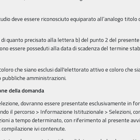
studio deve essere riconosciuto equiparato all’analogo titolo d
one di quanto precisato alla lettera b) del punto 2 del presen
vono essere posseduti alla data di scadenza del termine stab
loro che siano esclusi dall'elettorato attivo e coloro che sia
so pubbliche amministrazioni.
ione della domanda
elezione, dovranno essere presentate esclusivamente in for
o il percorso > Informazione Istituzionale > Selezioni, con
nzioni a tempo determinato, con riferimento al presente avv
a compilazione ivi contenute.