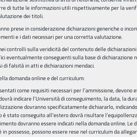
 di tutte le informazioni utili rispettivamente per la verifi
utazione dei titoli.
anno prese in considerazione dichiarazioni generiche o incom
lementi e i dati necessari per una corretta valutazione.
i controlli sulla veridicità del contenuto delle dichiarazioni 
ici eventualmente conseguenti sulla base di dichiarazione non
 di falsità in atti e dichiarazioni mendaci.
ella domanda online e del curriculum:
presentati come requisiti necessari per l’ammissione, devono 
ovrà indicare l’Università di conseguimento, la data, la durata
ializzazione dovranno specificatamente dichiararlo, indican
tudio è stato conseguito all’estero dovrà risultare l’equipollen
dimento dovranno essere indicati nella domanda online. Le dic
dato è in possesso, possono essere rese nel curriculum da alle