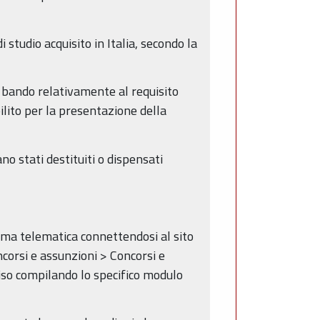
i studio acquisito in Italia, secondo la
te bando relativamente al requisito
ilito per la presentazione della
no stati destituiti o dispensati
ma telematica connettendosi al sito
corsi e assunzioni > Concorsi e
iso compilando lo specifico modulo