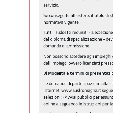
servizio.
Se conseguito all’estero, il titolo di 
normativa vigente.
Tutti i suddetti requisiti - a eccezi
del diploma di specializzazione - de
domanda di ammissione.
Non possono accedere agli impieghi co
dall’impiego, ovvero licenziati pres
3) Modalità e termini di presentaz
Le domande di partecipazione alla s
Internet: www.auslromagna.it seguend
selezioni > Avvisi pubblici per assu
online e seguendo le istruzioni per l