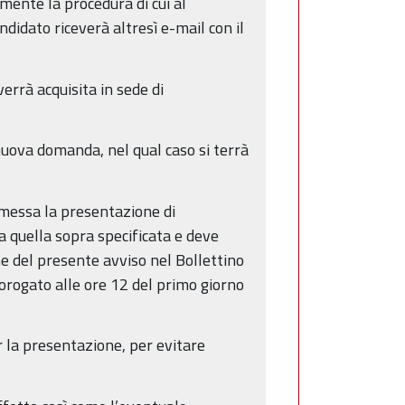
ente la procedura di cui al
didato riceverà altresì e-mail con il
errà acquisita in sede di
 nuova domanda, nel qual caso si terrà
messa la presentazione di
a quella sopra specificata e deve
ne del presente avviso nel Bollettino
rorogato alle ore 12 del primo giorno
er la presentazione, per evitare