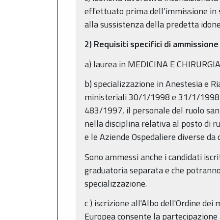
effettuato prima dell’immissione in s
alla sussistenza della predetta ido
2) Requisiti specifici di ammissione
a) laurea in MEDICINA E CHIRURGIA
b) specializzazione in Anestesia e Ri
ministeriali 30/1/1998 e 31/1/1998 e 
483/1997, il personale del ruolo sani
nella disciplina relativa al posto di 
e le Aziende Ospedaliere diverse da 
Sono ammessi anche i candidati iscrit
graduatoria separata e che potranno
specializzazione.
c ) iscrizione all'Albo dell'Ordine de
Europea consente la partecipazione ai