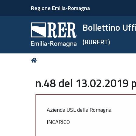
Regione Emilia-Romagna
Bollettino Uf
(BURERT)
Tu
Home
sei
qui:
n.48 del 13.02.2019 p
Azienda USL della Romagna
INCARICO