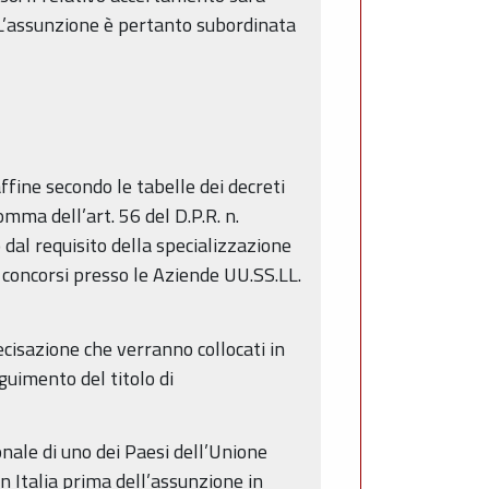
. L’assunzione è pertanto subordinata
ffine secondo le tabelle dei decreti
mma dell’art. 56 del D.P.R. n.
 dal requisito della specializzazione
ai concorsi presso le Aziende UU.SS.LL.
ecisazione che verranno collocati in
uimento del titolo di
ionale di uno dei Paesi dell’Unione
n Italia prima dell’assunzione in