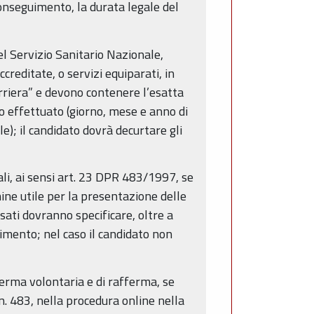
 conseguimento, la durata legale del
el Servizio Sanitario Nazionale,
creditate, o servizi equiparati, in
arriera” e devono contenere l’esatta
zio effettuato (giorno, mese e anno di
le); il candidato dovrà decurtare gli
nali, ai sensi art. 23 DPR 483/1997, se
ine utile per la presentazione delle
sati dovranno specificare, oltre a
imento; nel caso il candidato non
i ferma volontaria e di rafferma, se
 n. 483, nella procedura online nella