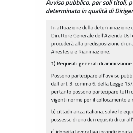
Avviso pubblico, per soli titoli,
determinato in qualità di Dirig
In attuazione della determinazione d
Direttore Generale dell’Azienda Usl 
procederà alla predisposizione di un
Anestesia e Rianimazione.
1) Requisiti generali di ammissione
Possono partecipare all’avviso pubbli
dall’art. 3, comma 6, della Legge 15/
pertanto possono partecipare tutti c
vigenti norme per il collocamento a 
b) cittadinanza italiana, salve le equ
possesso di uno dei requisiti di cui al
c) idoneità lavorativa incondizionata