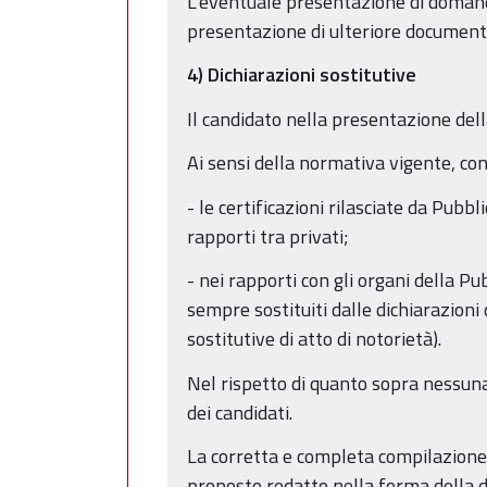
L’eventuale presentazione di domanda
presentazione di ulteriore document
4) Dichiarazioni sostitutive
Il candidato nella presentazione dell
Ai sensi della normativa vigente, con 
- le certificazioni rilasciate da Pubbl
rapporti tra privati;
- nei rapporti con gli organi della Pub
sempre sostituiti dalle dichiarazioni 
sostitutive di atto di notorietà).
Nel rispetto di quanto sopra nessuna
dei candidati.
La corretta e completa compilazione
proposto redatto nella forma della di