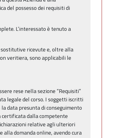
ca del possesso dei requisiti di
plete. L’interessato è tenuto a
sostitutive ricevute e, oltre alla
 veritiera, sono applicabili le
essere rese nella sezione “Requisiti”
 legale del corso. I soggetti iscritti
do la data presunta di conseguimento
za certificata dalla competente
hiarazioni relative agli ulteriori
gare alla domanda online, avendo cura