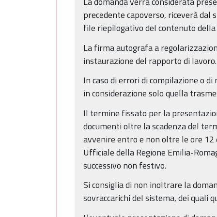
La domanda verrà considerata presen
precedente capoverso, riceverà dal si
file riepilogativo del contenuto del
La firma autografa a regolarizzazione
instaurazione del rapporto di lavoro.
In caso di errori di compilazione o d
in considerazione solo quella trasme
Il termine fissato per la presentaz
documenti oltre la scadenza del term
avvenire entro e non oltre le ore 12 
Ufficiale della Regione Emilia-Romag
successivo non festivo.
Si consiglia di non inoltrare la doma
sovraccarichi del sistema, dei quali