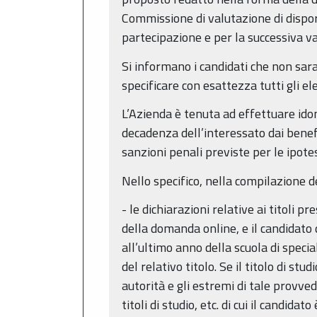
Commissione di valutazione di disporre
partecipazione e per la successiva val
Si informano i candidati che non sar
specificare con esattezza tutti gli e
L’Azienda è tenuta ad effettuare idone
decadenza dell’interessato dai benef
sanzioni penali previste per le ipotesi
Nello specifico, nella compilazione d
- le dichiarazioni relative ai titoli 
della domanda online, e il candidato d
all’ultimo anno della scuola di spec
del relativo titolo. Se il titolo di s
autorità e gli estremi di tale provve
titoli di studio, etc. di cui il candi