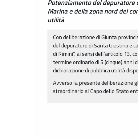
Potenziamento del depuratore di
Marina e della zona nord del com
utilità
Con deliberazione di Giunta provinc
del depuratore di Santa Giustina e c
di Rimini”, ai sensi dell’articolo 13,
termine ordinario di 5 (cinque) anni d
dichiarazione di pubblica utilità dis
Avverso la presente deliberazione gl
straordinario al Capo dello Stato ent