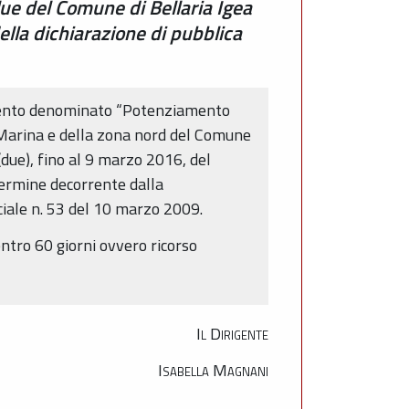
ue del Comune di Bellaria Igea
ella dichiarazione di pubblica
ervento denominato “Potenziamento
a Marina e della zona nord del Comune
(due), fino al 9 marzo 2016, del
 termine decorrente dalla
nciale n. 53 del 10 marzo 2009.
ntro 60 giorni ovvero ricorso
Il Dirigente
Isabella Magnani