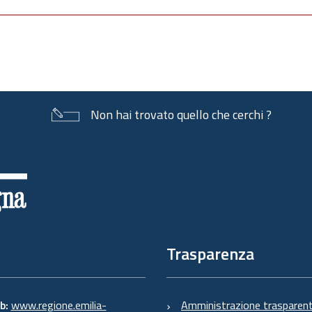
Non hai trovato quello che cerchi ?
Trasparenza
eb:
www.regione.emilia-
Amministrazione trasparen