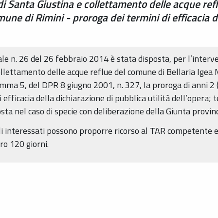
 Santa Giustina e collettamento delle acque refl
une di Rimini - proroga dei termini di efficacia d
iale n. 26 del 26 febbraio 2014 è stata disposta, per l’int
ollettamento delle acque reflue del comune di Bellaria Ige
 comma 5, del DPR 8 giugno 2001, n. 327, la proroga di anni 2 
i efficacia della dichiarazione di pubblica utilità dell’opera;
posta nel caso di specie con deliberazione della Giunta provi
i interessati possono proporre ricorso al TAR competente e
ro 120 giorni.