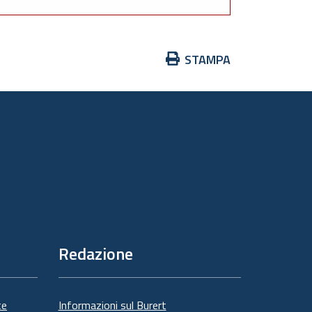
Azioni
STAMPA
sul
documento
Redazione
te
Informazioni sul Burert