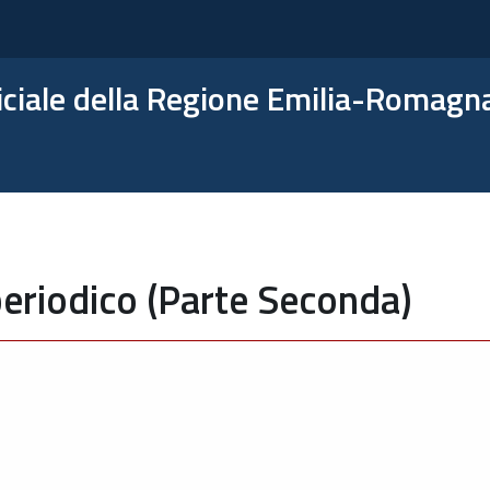
ficiale della Regione Emilia-Romagn
eriodico (Parte Seconda)