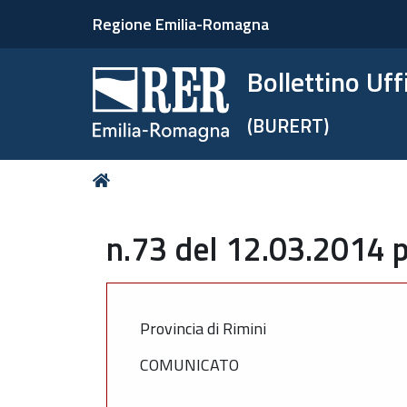
Regione Emilia-Romagna
Bollettino Uf
(BURERT)
Tu
Home
sei
qui:
n.73 del 12.03.2014 p
Provincia di Rimini
COMUNICATO