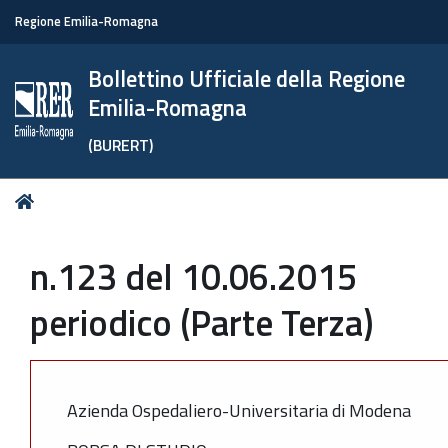
Regione Emilia-Romagna
Bollettino Ufficiale della Regione
Emilia-Romagna
(BURERT)
Tu
Home
sei
qui:
n.123 del 10.06.2015
periodico (Parte Terza)
Azienda Ospedaliero-Universitaria di Modena