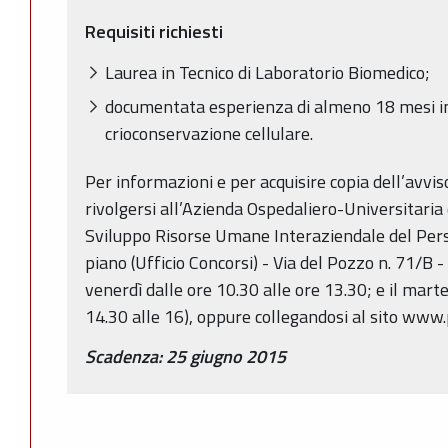
Requisiti richiesti
Laurea in Tecnico di Laboratorio Biomedico;
documentata esperienza di almeno 18 mesi in
crioconservazione cellulare.
Per informazioni e per acquisire copia dell’avvis
rivolgersi all’Azienda Ospedaliero-Universitaria
Sviluppo Risorse Umane Interaziendale del Per
piano (Ufficio Concorsi) - Via del Pozzo n. 71/B 
venerdì dalle ore 10.30 alle ore 13.30; e il marte
14.30 alle 16), oppure collegandosi al sito www.p
Scadenza: 25 giugno 2015