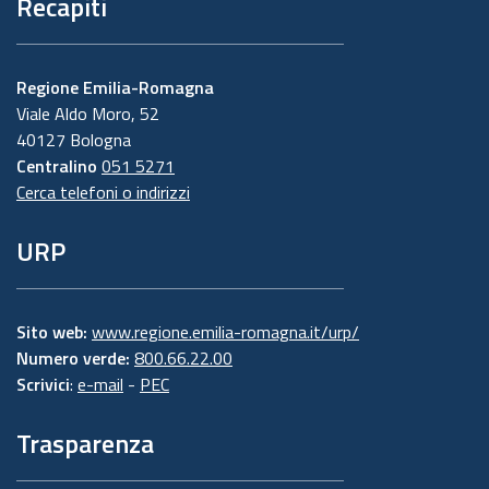
Recapiti
Regione Emilia-Romagna
Viale Aldo Moro, 52
40127 Bologna
Centralino
051 5271
Cerca telefoni o indirizzi
URP
Sito web:
www.regione.emilia-romagna.it/urp/
Numero verde:
800.66.22.00
Scrivici
:
e-mail
-
PEC
Trasparenza