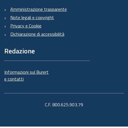
Amministrazione trasparente
Note legali e copyright
Privacy e Cookie
Dichiarazione di accessibilità
Redazione
Informazioni sul Burert
e contatti
C.F. 800.625.903.79