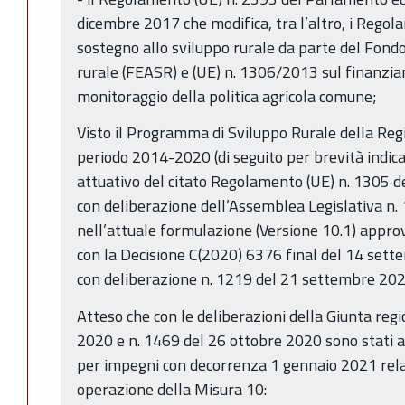
dicembre 2017 che modifica, tra l’altro, i Rego
sostegno allo sviluppo rurale da parte del Fondo
rurale (FEASR) e (UE) n. 1306/2013 sul finanzia
monitoraggio della politica agricola comune;
Visto il Programma di Sviluppo Rurale della Re
periodo 2014-2020 (di seguito per brevità indi
attuativo del citato Regolamento (UE) n. 1305 
con deliberazione dell’Assemblea Legislativa n. 
nell’attuale formulazione (Versione 10.1) appr
con la Decisione C(2020) 6376 final del 14 sette
con deliberazione n. 1219 del 21 settembre 20
Atteso che con le deliberazioni della Giunta re
2020 e n. 1469 del 26 ottobre 2020 sono stati ap
per impegni con decorrenza 1 gennaio 2021 relati
operazione della Misura 10: