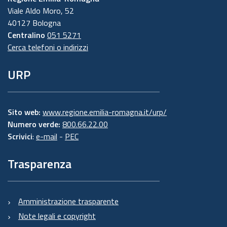
Viale Aldo Moro, 52
40127 Bologna
Centralino
051 5271
Cerca telefoni o indirizzi
URP
Sito web:
www.regione.emilia-romagna.it/urp/
Numero verde:
800.66.22.00
Scrivici
:
e-mail
-
PEC
Trasparenza
Amministrazione trasparente
Note legali e copyright