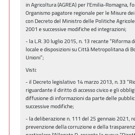
in Agricoltura (AGREA) per l'Emilia-Romagna, f
Organismo pagatore regionale per le Misure de
con Decreto del Ministro delle Politiche Agricol
2001 e successive modifiche ed integrazioni;
- la L.R. 30 luglio 2015, n. 13 recante “Riforma 
locale e disposizioni su Città Metropolitana di 
Unioni”;
Visti:
- il Decreto legislativo 14 marzo 2013, n. 33 “Rio
riguardante il diritto di accesso civico e gli obbli
diffusione di informazioni da parte delle pubbli
successive modifiche;
- la deliberazione n. 111 del 25 gennaio 2021, r
prevenzione della corruzione e della trasparenz
particolare l'Allegato D, recante la nuova “Diretti