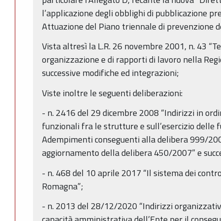
l’applicazione degli obblighi di pubblicazione prev
Attuazione del Piano triennale di prevenzione 
Vista altresì la L.R. 26 novembre 2001, n. 43 “Te
organizzazione e di rapporti di lavoro nella Re
successive modifiche ed integrazioni;
Viste inoltre le seguenti deliberazioni:
- n. 2416 del 29 dicembre 2008 “Indirizzi in ordi
funzionali fra le strutture e sull’esercizio delle f
Adempimenti conseguenti alla delibera 999/20
aggiornamento della delibera 450/2007” e succe
- n. 468 del 10 aprile 2017 “Il sistema dei contro
Romagna”;
- n. 2013 del 28/12/2020 “Indirizzi organizzativ
capacità amministrativa dell’Ente per il consegu