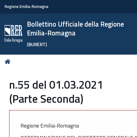
Regione Emilia-Romagna
Bollettino Ufficiale della Regione
Emilia-Romagna
(BURERT)
Tu
Home
sei
qui:
n.55 del 01.03.2021
(Parte Seconda)
Regione Emilia-Romagna