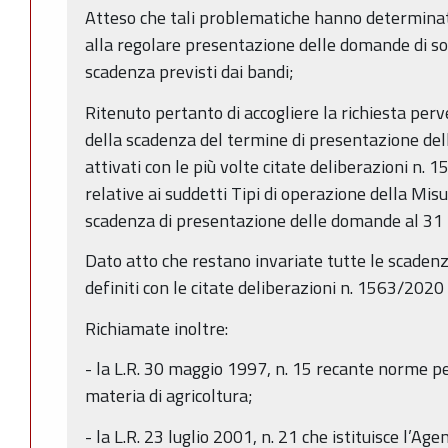
Atteso che tali problematiche hanno determinato
alla regolare presentazione delle domande di so
scadenza previsti dai bandi;
Ritenuto pertanto di accogliere la richiesta per
della scadenza del termine di presentazione del
attivati con le più volte citate deliberazioni n
relative ai suddetti Tipi di operazione della Mis
scadenza di presentazione delle domande al 3
Dato atto che restano invariate tutte le scadenz
definiti con le citate deliberazioni n. 1563/202
Richiamate inoltre:
- la L.R. 30 maggio 1997, n. 15 recante norme per
materia di agricoltura;
- la L.R. 23 luglio 2001, n. 21 che istituisce l’A