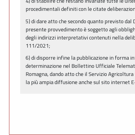
4) di stabilire che restano invariate tutte le ulte
procedimentali definiti con le citate deliberazi
5) di dare atto che secondo quanto previsto dal D
presente provvedimento è soggetto agli obblighi
degli indirizzi interpretativi contenuti nella del
111/2021;
6) di disporre infine la pubblicazione in forma i
determinazione nel Bollettino Ufficiale Telemat
Romagna, dando atto che il Servizio Agricoltura
la più ampia diffusione anche sul sito internet E-