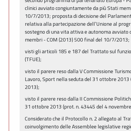
secondo programma di partenariato Europa - Paesi
clinici avviato congiuntamente da più Stati mem
10/7/2013; proposta di decisione del Parlament
relativa alla partecipazione dell’Unione al prog
sostegno di una vita attiva e autonoma avviato
membri - COM (2013) 500 final del 10/7/2013;
visti gli articoli 185 e 187 del Trattato sul fu
(TFUE);
visto il parere reso dalla V Commissione Turism
Lavoro, Sport nella seduta del 31 ottobre 2013
2013);
visto il parere reso dalla II Commissione Politi
31 ottobre 2013 (prot. n. 43445 del 4 novembre
Considerato che il Protocollo n. 2 allegato al Tra
coinvolgimento delle Assemblee legislative regio