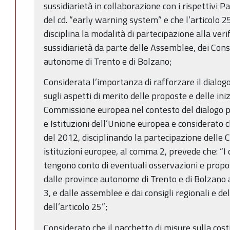
sussidiarietà in collaborazione con i rispettivi 
del cd. “early warning system” e che l’articolo 2
disciplina la modalità di partecipazione alla verif
sussidiarietà da parte delle Assemblee, dei Consi
autonome di Trento e di Bolzano;
Considerata l’importanza di rafforzare il dialogo
sugli aspetti di merito delle proposte e delle ini
Commissione europea nel contesto del dialogo po
e Istituzioni dell’Unione europea e considerato ch
del 2012, disciplinando la partecipazione delle C
istituzioni europee, al comma 2, prevede che: “I
tengono conto di eventuali osservazioni e propo
dalle province autonome di Trento e di Bolzano a
3, e dalle assemblee e dai consigli regionali e d
dell’articolo 25”;
Considerato che il pacchetto di misure sulla cost