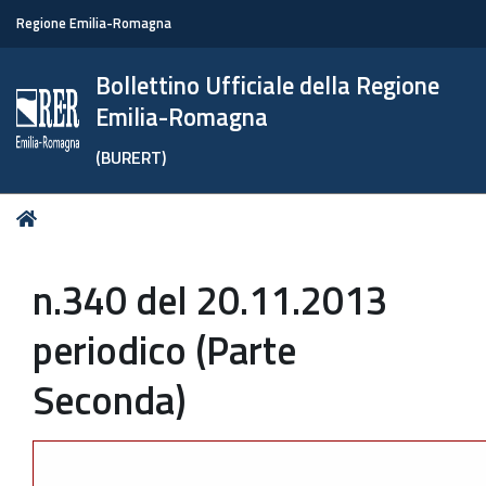
Regione Emilia-Romagna
Bollettino Ufficiale della Regione
Emilia-Romagna
(BURERT)
Tu
Home
sei
qui:
n.340 del 20.11.2013
periodico (Parte
Seconda)