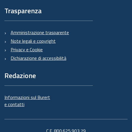
Trasparenza
Amministrazione trasparente
Note legali e copyright
Privacy e Cookie
Dichiarazione di accessibilità
Redazione
Informazioni sul Burert
e contatti
C.F. 800.625.903.79