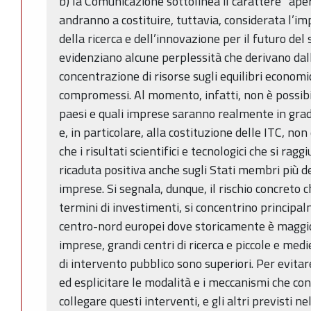
b) la Comunicazione sottolinea il carattere “aper
andranno a costituire, tuttavia, considerata l’i
della ricerca e dell’innovazione per il futuro del
evidenziano alcune perplessità che derivano dalle
concentrazione di risorse sugli equilibri economi
compromessi. Al momento, infatti, non è possibi
paesi e quali imprese saranno realmente in grado
e, in particolare, alla costituzione delle ITC, no
che i risultati scientifici e tecnologici che si r
ricaduta positiva anche sugli Stati membri più de
imprese. Si segnala, dunque, il rischio concreto c
termini di investimenti, si concentrino principal
centro-nord europei dove storicamente è maggio
imprese, grandi centri di ricerca e piccole e med
di intervento pubblico sono superiori. Per evita
ed esplicitare le modalità e i meccanismi che con
collegare questi interventi, e gli altri previst