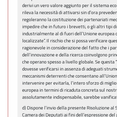
derivi un vero valore aggiunto per il sistema eco
rileva la necessità di attivarsi sin d’ora preved
regoleranno la costituzione dei partenariati me
impedire che in futuro i brevetti, o gli altri tipi d
industrialmente al di fuori dell’Unione europea 
localizzate”. Il rischio che si possa verificare que
ragionevole in considerazione del fatto che i par
dell’innovazione e della ricerca coinvolgono pri
che operano spesso a livello globale. Se questa “
dovesse verificarsi in assenza di adeguati strum
meccanismi deterrenti che consentano all’Union
intervenire per evitarla, l’intero sforzo di miglior
europea in termini di ricaduta concreta sul nos
assolutamente indispensabile, sarebbe vanifica
d) Dispone l’invio della presente Risoluzione al 
Camera dei Deputati ai fini dell’espressione del p