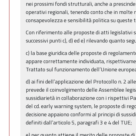
nei prossimi fondi strutturali, anche a prescind
operativi regionali, tenendo conto che in molte r
consapevolezza e sensibilità politica su queste 
Con riferimento alle proposte di atti legislativi s
successivi punti c), d) ed e) rilevando quanto seg
c) la base giuridica delle proposte di regolament
appare correttamente individuata, rispettivamen
Trattato sul funzionamento dell’Unione europe
d) ai fini dell’applicazione del Protocollo n. 2 al
prevede il coinvolgimento delle Assemblee legisl
sussidiarietà in collaborazione con i rispettivi 
del cd. early warning system, le proposte di reg
decisione appaiono conformi al principi di sussi
definiti dall’articolo 5, paragrafi 3 e 4 del TUE;
e) per quanto attiene il merito delle proposte di a