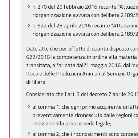
n. 270 del 29 febbraio 2016 recante “Attuazi
riorganizzazione avviata con delibera 2189/
n. 622 del 28 aprile 2016 recante “Attuazion
riorganizzazione avviata con delibera 2189/
Dato atto che per effetto di quanto disposto con
622/2016 la competenza in ordine alla materia d
transitata, a far data dall'1 maggio 2016, dall'e
Ittica e delle Produzioni Animali al Servizio Org
di filiera;
Considerato che l’art. 3 del decreto 7 aprile 201
al comma 1, che ogni primo acquirente di latt
preventivamente riconosciuto dalle regioni co
relazione alla propria sede legale;
al comma 2, che i riconoscimenti sono concessi