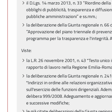
il D.Lgs. 14 marzo 2013, n. 33 “Riordino della 
obblighi di pubblicità, trasparenza e diffusio
pubbliche amministrazioni” e ss.mm.;
la deliberazione della Giunta regionale n. 66
“Approvazione del piano triennale di prevenzi
programma per la trasparenza e l'integrità.
Viste:
la L.R. 26 novembre 2001, n. 43 "Testo unico 
rapporto di lavoro nella Regione Emilia-Roma
la deliberazione della Giunta regionale n. 2
"Indirizzi in ordine alle relazioni organizzativ
sull'esercizio delle funzioni dirigenziali. Ad
delibera 999/2008. Adeguamento e aggiorna
e successive modifiche;
le già citate deliberazioni della Giunta regio