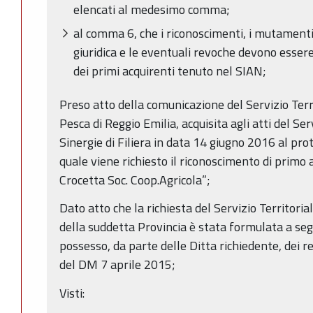
elencati al medesimo comma;
al comma 6, che i riconoscimenti, i mutamenti
giuridica e le eventuali revoche devono essere
dei primi acquirenti tenuto nel SIAN;
Preso atto della comunicazione del Servizio Terri
Pesca di Reggio Emilia, acquisita agli atti del S
Sinergie di Filiera in data 14 giugno 2016 al pr
quale viene richiesto il riconoscimento di primo 
Crocetta Soc. Coop.Agricola”;
Dato atto che la richiesta del Servizio Territoria
della suddetta Provincia è stata formulata a segui
possesso, da parte delle Ditta richiedente, dei req
del DM 7 aprile 2015;
Visti: