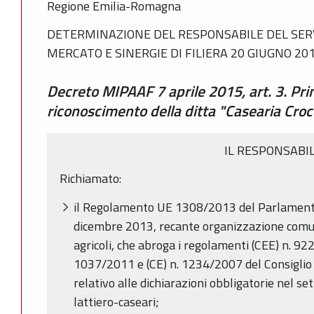
Regione Emilia-Romagna
DETERMINAZIONE DEL RESPONSABILE DEL SERV
MERCATO E SINERGIE DI FILIERA 20 GIUGNO 201
Decreto MIPAAF 7 aprile 2015, art. 3. Prim
riconoscimento della ditta "Casearia Croc
IL RESPONSABI
Richiamato:
il Regolamento UE 1308/2013 del Parlamento
dicembre 2013, recante organizzazione comun
agricoli, che abroga i regolamenti (CEE) n. 922
1037/2011 e (CE) n. 1234/2007 del Consiglio e 
relativo alle dichiarazioni obbligatorie nel set
lattiero-caseari;