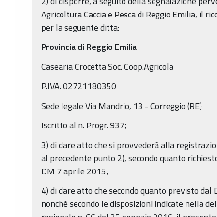
2) di disporre, a seguito della segnalazione perv
Agricoltura Caccia e Pesca di Reggio Emilia, il r
per la seguente ditta:
Provincia di Reggio Emilia
Casearia Crocetta Soc. Coop.Agricola
P.IVA. 02721180350
Sede legale Via Mandrio, 13 - Correggio (RE)
Iscritto al n. Progr. 937;
3) di dare atto che si provvederà alla registraz
al precedente punto 2), secondo quanto richiesto 
DM 7 aprile 2015;
4) di dare atto che secondo quanto previsto dal 
nonché secondo le disposizioni indicate nella de
regionale n. 66 del 25 gennaio 2016, il present