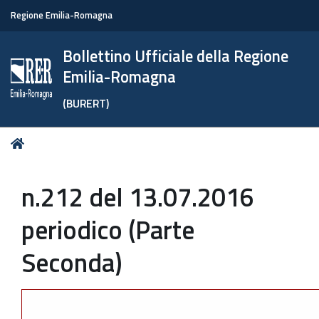
Regione Emilia-Romagna
Bollettino Ufficiale della Regione
Emilia-Romagna
(BURERT)
Tu
Home
sei
qui:
n.212 del 13.07.2016
periodico (Parte
Seconda)