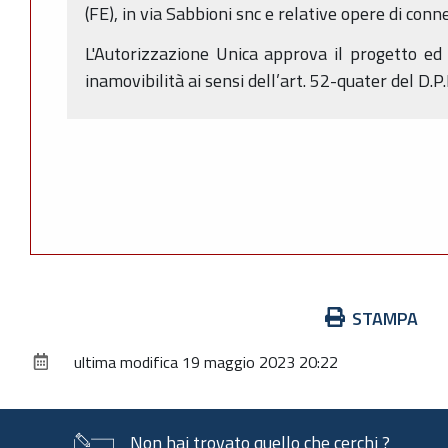
(FE), in via Sabbioni snc e relative opere di conn
L'Autorizzazione Unica approva il progetto ed h
inamovibilità ai sensi dell’art. 52-quater del D.P
Azioni
STAMPA
sul
ultima modifica
19 maggio 2023 20:22
documento
Non hai trovato quello che cerchi ?