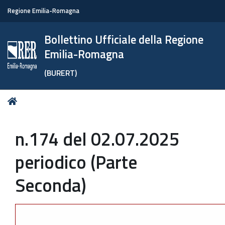
Regione Emilia-Romagna
Bollettino Ufficiale della Regione
Emilia-Romagna
(BURERT)
Tu
Home
sei
qui:
n.174 del 02.07.2025
periodico (Parte
Seconda)