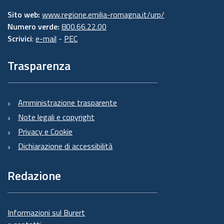
Sito web:
www.regione.emilia-romagna.it/urp/
Numero verde:
800.66.22.00
Scrivici
:
e-mail
-
PEC
Trasparenza
Amministrazione trasparente
Note legali e copyright
Privacy e Cookie
Dichiarazione di accessibilità
Redazione
Informazioni sul Burert