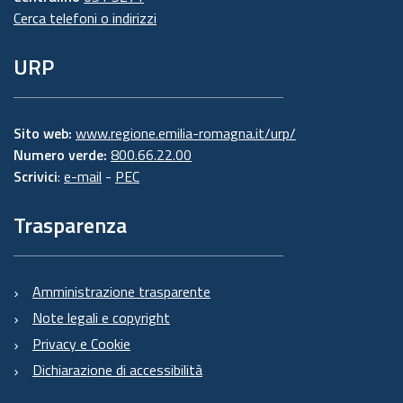
Cerca telefoni o indirizzi
URP
Sito web:
www.regione.emilia-romagna.it/urp/
Numero verde:
800.66.22.00
Scrivici
:
e-mail
-
PEC
Trasparenza
Amministrazione trasparente
Note legali e copyright
Privacy e Cookie
Dichiarazione di accessibilità