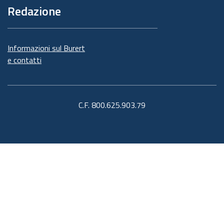
Redazione
Informazioni sul Burert
e contatti
C.F. 800.625.903.79