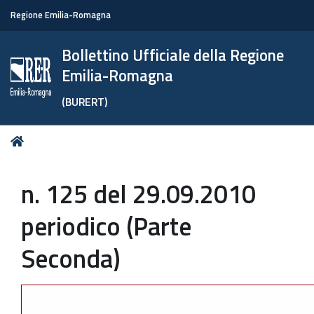
Regione Emilia-Romagna
Bollettino Ufficiale della Regione
Emilia-Romagna
(BURERT)
Tu
Home
sei
qui:
n. 125 del 29.09.2010
periodico (Parte
Seconda)