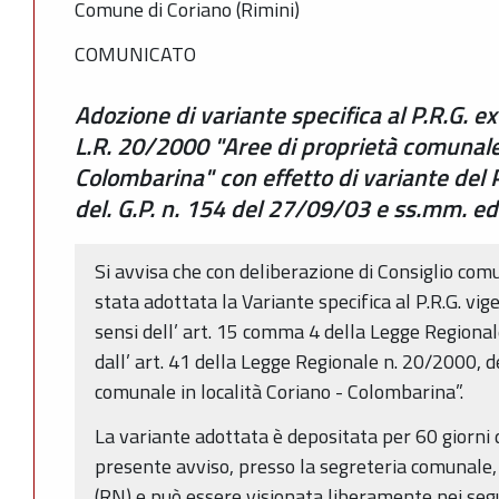
Comune di Coriano (Rimini)
COMUNICATO
Adozione di variante specifica al P.R.G. ex
L.R. 20/2000 "Aree di proprietà comunale 
Colombarina" con effetto di variante del 
del. G.P. n. 154 del 27/09/03 e ss.mm. ed 
Si avvisa che con deliberazione di Consiglio co
stata adottata la Variante specifica al P.R.G. vi
sensi dell’ art. 15 comma 4 della Legge Regiona
dall’ art. 41 della Legge Regionale n. 20/2000, 
comunale in località Coriano - Colombarina”.
La variante adottata è depositata per 60 giorni 
presente avviso, presso la segreteria comunale,
(RN) e può essere visionata liberamente nei segue