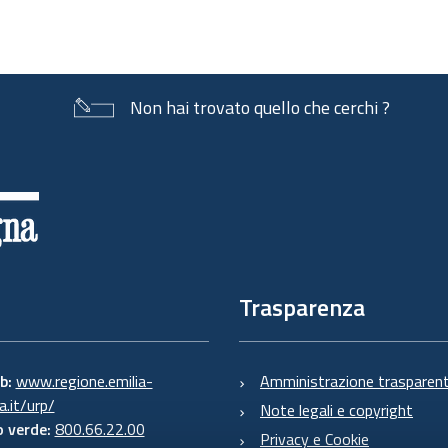
Non hai trovato quello che cerchi ?
Trasparenza
eb:
www.regione.emilia-
Amministrazione trasparen
.it/urp/
Note legali e copyright
 verde:
800.66.22.00
Privacy e Cookie