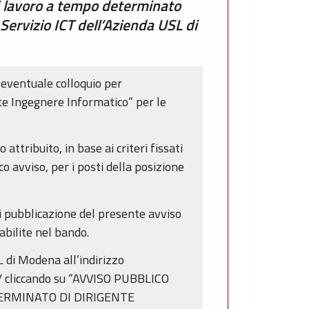
di lavoro a tempo determinato
 Servizio ICT dell’Azienda USL di
 eventuale colloquio per
nte Ingegnere Informatico” per le
ttribuito, in base ai criteri fissati
o avviso, per i posti della posizione
i pubblicazione del presente avviso
bilite nel bando.
 di Modena all’indirizzo
i/ cliccando su “AVVISO PUBBLICO
TERMINATO DI DIRIGENTE