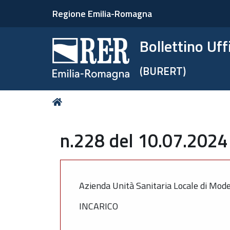
Regione Emilia-Romagna
Bollettino Uf
(BURERT)
Tu
Home
sei
qui:
n.228 del 10.07.2024 
Azienda Unità Sanitaria Locale di Mod
INCARICO