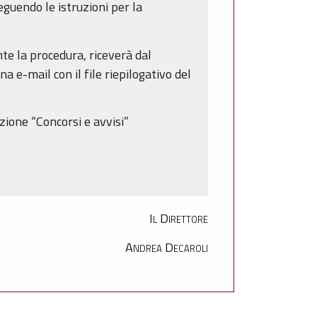
endo le istruzioni per la
e la procedura, riceverà dal
a e-mail con il file riepilogativo del
zione “Concorsi e avvisi”
Il Direttore
Andrea Decaroli