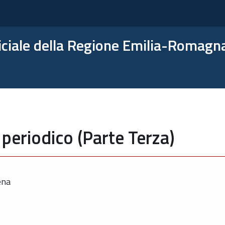
ficiale della Regione Emilia-Romagn
periodico (Parte Terza)
ena