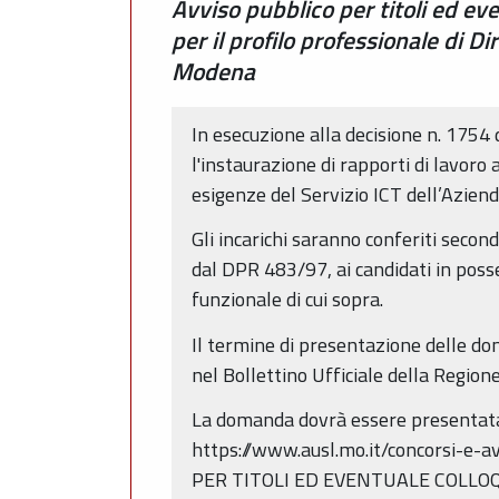
Avviso pubblico per titoli ed ev
per il profilo professionale di D
Modena
In esecuzione alla decisione n. 1754 
l'instaurazione di rapporti di lavoro
esigenze del Servizio ICT dell’Azien
Gli incarichi saranno conferiti second
dal DPR 483/97, ai candidati in posses
funzionale di cui sopra.
Il termine di presentazione delle do
nel Bollettino Ufficiale della Regio
La domanda dovrà essere presentata 
https://www.ausl.mo.it/concorsi-e-a
PER TITOLI ED EVENTUALE COLLO