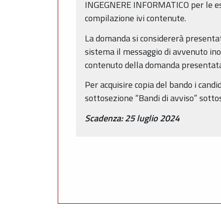
INGEGNERE INFORMATICO per le esig
compilazione ivi contenute.
La domanda si considererà presentat
sistema il messaggio di avvenuto inolt
contenuto della domanda presentata
Per acquisire copia del bando i candi
sottosezione “Bandi di avviso” sottos
Scadenza: 25 luglio 2024