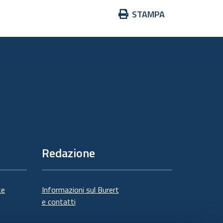
Azioni
STAMPA
sul
documento
Redazione
te
Informazioni sul Burert
e contatti